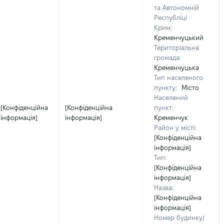
та Автономній
Республіці
Крим:
Кременчуцький
Територіальна
громада:
Кременчуцька
Тип населеного
пункту:
Місто
Населений
[Конфіденційна
[Конфіденційна
пункт:
інформація]
інформація]
Кременчук
Район у місті:
[Конфіденційна
інформація]
Тип:
[Конфіденційна
інформація]
Назва:
[Конфіденційна
інформація]
Номер будинку/