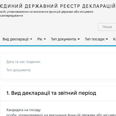
ЄДИНИЙ ДЕРЖАВНИЙ РЕЄСТР ДЕКЛАРАЦІ
осіб, уповноважених на виконання функцій держави або місцевого
самоврядування
Вид декларації:
Рік:
Тип документа:
Тип посади:
К
Дата та час подання:
Тип документа:
1. Вид декларації та звітний період
Кандидата на посаду
особи, уповноваженої на виконання функцій держави або місцев