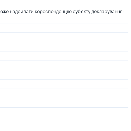
може надсилати кореспонденцію суб'єкту декларування: