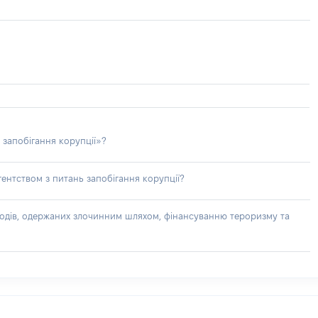
 запобігання корупції»?
ентством з питань запобігання корупції?
доходів, одержаних злочинним шляхом, фінансуванню тероризму та