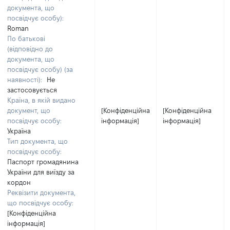
документа, що
посвідчує особу):
Roman
По батькові
(відповідно до
документа, що
посвідчує особу) (за
наявності):
Не
застосовується
Країна, в якій видано
документ, що
[Конфіденційна
[Конфіденційна
посвідчує особу:
інформація]
інформація]
Україна
Тип документа, що
посвідчує особу:
Паспорт громадянина
України для виїзду за
кордон
Реквізити документа,
що посвідчує особу:
[Конфіденційна
інформація]