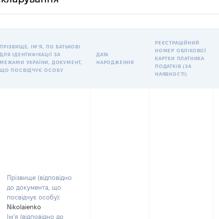
РЕЄСТРАЦІЙНИЙ
ПРІЗВИЩЕ, ІМʼЯ, ПО БАТЬКОВІ
НОМЕР ОБЛІКОВОЇ
ДЛЯ ІДЕНТИФІКАЦІЇ ЗА
ДАТА
КАРТКИ ПЛАТНИКА
МЕЖАМИ УКРАЇНИ, ДОКУМЕНТ,
НАРОДЖЕННЯ
ПОДАТКІВ (ЗА
ЩО ПОСВІДЧУЄ ОСОБУ
НАЯВНОСТІ)
Прізвище (відповідно
до документа, що
посвідчує особу):
Nikolaienko
Ім’я (відповідно до