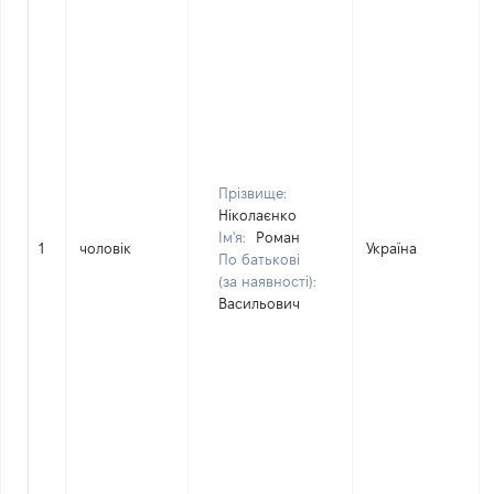
Прізвище:
Ніколаєнко
Ім'я:
Роман
1
чоловік
Україна
По батькові
(за наявності):
Васильович