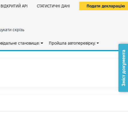
Подати декларацію
ВІДКРИТИЙ АРІ
СТАТИСТИЧНІ ДАНІ
укати скрізь
овідальне становище:
Пройшла автоперевірку:
Зміст документа