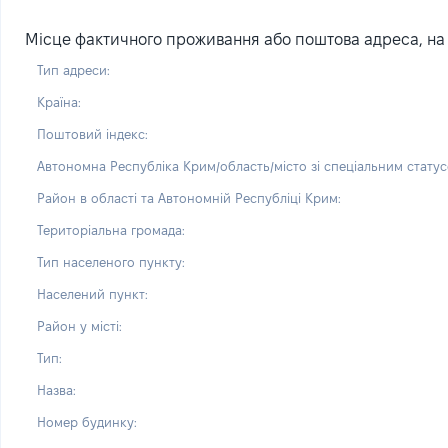
Місце фактичного проживання або поштова адреса, на я
Тип адреси:
Країна:
Поштовий індекс:
Автономна Республіка Крим/область/місто зі спеціальним статус
Район в області та Автономній Республіці Крим:
Територіальна громада:
Тип населеного пункту:
Населений пункт:
Район у місті:
Тип:
Назва:
Номер будинку: