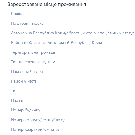
Зареєстроване місце проживання
Країна:
Поштовий індекс:
Автономна Республіка Крим/область/місто зі спеціальним статус
Район в області та Автономній Республіці Крим:
Територіальна громада:
Тип населеного пункту:
Населений пункт:
Район у місті:
Тип:
Назва:
Номер будинку:
Номер корпусу/секції/блоку:
Номер квартири/кімнати: