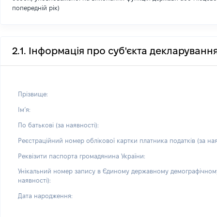
попередній рік)
2.1. Інформація про суб'єкта декларуванн
Прізвище:
Імʼя:
По батькові (за наявності):
Реєстраційний номер облікової картки платника податків (за ная
Реквізити паспорта громадянина України:
Унікальний номер запису в Єдиному державному демографічному
наявності):
Дата народження: