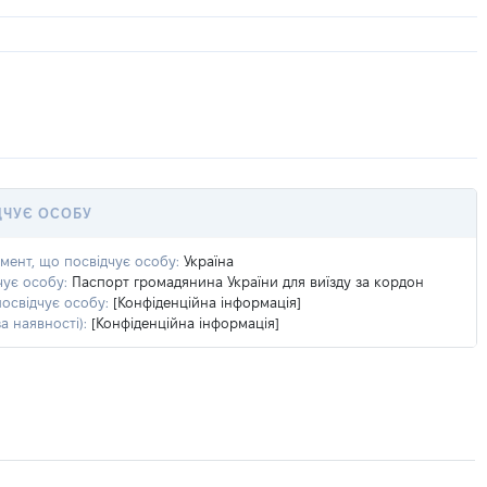
ДЧУЄ ОСОБУ
умент, що посвідчує особу:
Україна
чує особу:
Паспорт громадянина України для виїзду за кордон
посвідчує особу:
[Конфіденційна інформація]
а наявності):
[Конфіденційна інформація]