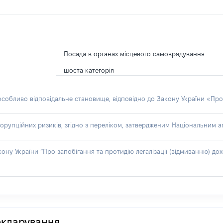
Посада в органах місцевого самоврядування
шоста категорія
 особливо відповідальне становище, відповідно до Закону України «Про
орупційних ризиків, згідно з переліком, затвердженим Національним аг
акону України “Про запобігання та протидію легалізації (відмиванню) 
декларування