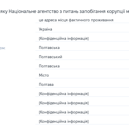
ку Національне агентство з питань запобігання корупції 
це адреса місця фактичного проживання
Україна
[Конфіденційна інформація]
Полтавська
ом:
Полтавський
Полтавська
Місто
Полтава
[Конфіденційна інформація]
[Конфіденційна інформація]
[Конфіденційна інформація]
[Конфіденційна інформація]