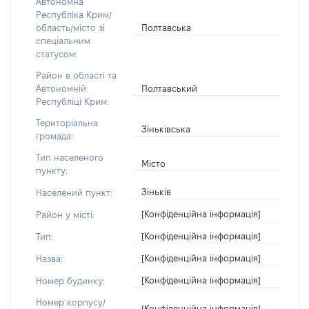
Автономна
Республіка Крим/
Полтавська
область/місто зі
спеціальним
статусом:
Район в області та
Полтавський
Автономній
Республіці Крим:
Територіальна
Зіньківська
громада:
Тип населеного
Місто
пункту:
Зіньків
Населений пункт:
[Конфіденційна інформація]
Район у місті:
[Конфіденційна інформація]
Тип:
[Конфіденційна інформація]
Назва:
[Конфіденційна інформація]
Номер будинку:
Номер корпусу/
[Конфіденційна інформація]