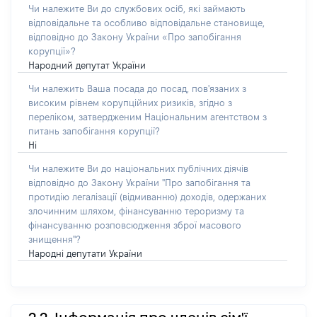
Чи належите Ви до службових осіб, які займають
відповідальне та особливо відповідальне становище,
відповідно до Закону України «Про запобігання
корупції»?
Народний депутат України
Чи належить Ваша посада до посад, пов'язаних з
високим рівнем корупційних ризиків, згідно з
переліком, затвердженим Національним агентством з
питань запобігання корупції?
Ні
Чи належите Ви до національних публічних діячів
відповідно до Закону України "Про запобігання та
протидію легалізації (відмиванню) доходів, одержаних
злочинним шляхом, фінансуванню тероризму та
фінансуванню розповсюдження зброї масового
знищення"?
Народні депутати України