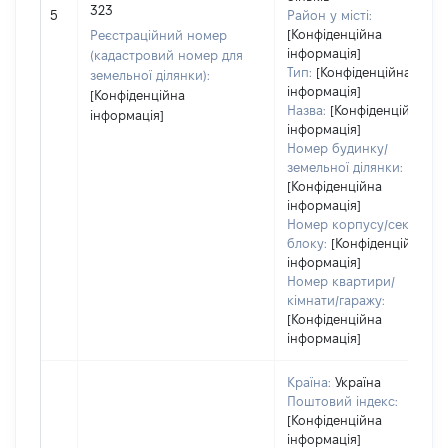
323
5
Район у місті:
[Конфіденційна
Реєстраційний номер
інформація]
(кадастровий номер для
Тип:
[Конфіденційна
земельної ділянки):
інформація]
[Конфіденційна
Назва:
[Конфіденційна
інформація]
інформація]
Номер будинку/
земельної ділянки:
[Конфіденційна
інформація]
Номер корпусу/секції/
блоку:
[Конфіденційна
інформація]
Номер квартири/
кімнати/гаражу:
[Конфіденційна
інформація]
Країна:
Україна
Поштовий індекс:
[Конфіденційна
інформація]