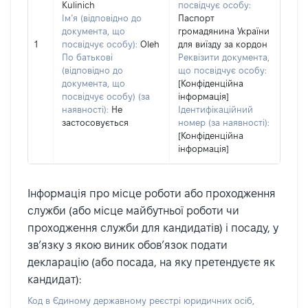
Kulinich
посвідчує особу:
Ім’я (відповідно до
Паспорт
документа, що
громадянина України
1
посвідчує особу):
Oleh
для виїзду за кордон
По батькові
Реквізити документа,
(відповідно до
що посвідчує особу:
документа, що
[Конфіденційна
посвідчує особу) (за
інформація]
наявності):
Не
Ідентифікаційний
застосовується
номер (за наявності):
[Конфіденційна
інформація]
Інформація про місце роботи або проходження
служби (або місце майбутньої роботи чи
проходження служби для кандидатів) і посаду, у
зв’язку з якою виник обов’язок подати
декларацію (або посада, на яку претендуєте як
кандидат):
Код в Єдиному державному реєстрі юридичних осіб,