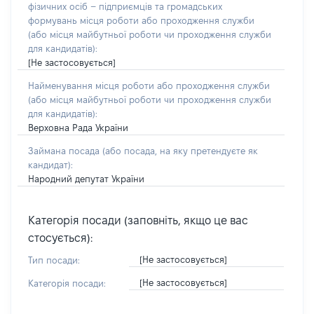
фізичних осіб – підприємців та громадських
формувань місця роботи або проходження служби
(або місця майбутньої роботи чи проходження служби
для кандидатів):
[Не застосовується]
Найменування місця роботи або проходження служби
(або місця майбутньої роботи чи проходження служби
для кандидатів):
Верховна Рада України
Займана посада
(або посада, на яку претендуєте як
кандидат)
:
Народний депутат України
Категорія посади (заповніть, якщо це вас
стосується):
[Не застосовується]
Тип посади:
[Не застосовується]
Категорія посади: