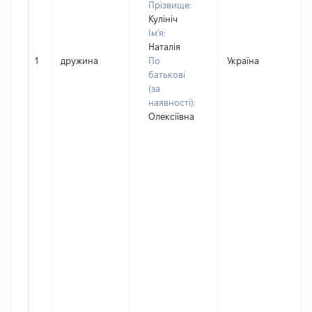
Прізвище:
Кулініч
Ім'я:
Наталія
1
дружина
По
Україна
батькові
(за
наявності):
Олексіївна