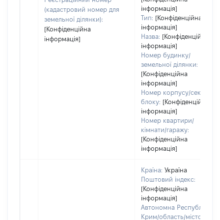
інформація]
(кадастровий номер для
Тип:
[Конфіденційна
земельної ділянки):
інформація]
[Конфіденційна
Назва:
[Конфіденційна
інформація]
інформація]
Номер будинку/
земельної ділянки:
[Конфіденційна
інформація]
Номер корпусу/секції/
блоку:
[Конфіденційна
інформація]
Номер квартири/
кімнати/гаражу:
[Конфіденційна
інформація]
Країна:
Україна
Поштовий індекс:
[Конфіденційна
інформація]
Автономна Республіка
Крим/область/місто зі