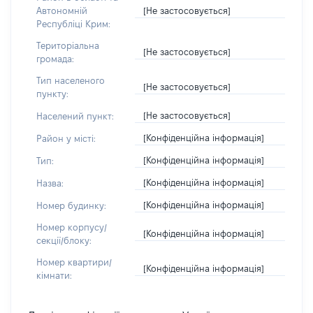
[Не застосовується]
Автономній
Республіці Крим:
Територіальна
[Не застосовується]
громада:
Тип населеного
[Не застосовується]
пункту:
[Не застосовується]
Населений пункт:
[Конфіденційна інформація]
Район у місті:
[Конфіденційна інформація]
Тип:
[Конфіденційна інформація]
Назва:
[Конфіденційна інформація]
Номер будинку:
Номер корпусу/
[Конфіденційна інформація]
секції/блоку:
Номер квартири/
[Конфіденційна інформація]
кімнати: