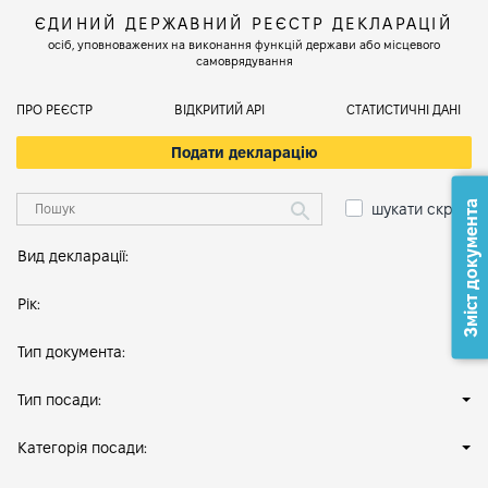
ЄДИНИЙ ДЕРЖАВНИЙ РЕЄСТР ДЕКЛАРАЦІЙ
осіб, уповноважених на виконання функцій держави або місцевого
самоврядування
ПРО РЕЄСТР
ВІДКРИТИЙ АРІ
СТАТИСТИЧНІ ДАНІ
Подати декларацію
Зміст документа
шукати скрізь
Вид декларації:
Рік:
Тип документа:
Тип посади:
Категорія посади: