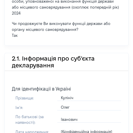
особи, уповноваженої на виконання функцій держави
або місцевого самоврядування (охоплює попередній рік)
2024
Чи продовжуєте Ви виконувати функції держави або
органу місцевого самоврядування?
Так
2.1. Інформація про суб'єкта
декларування
Для ідентифікації в Україні
Кулініч
Прізвище:
Олег
Імʼя:
По батькові (за
Іванович
наявності):
[Конфіденційна інформація]
Дата народження: