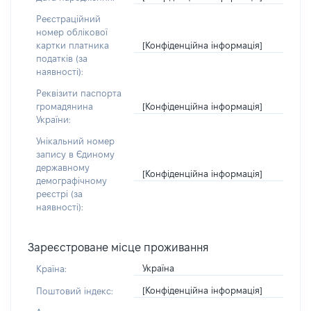
Реєстраційний
номер облікової
[Конфіденційна інформація]
картки платника
податків (за
наявності):
Реквізити паспорта
[Конфіденційна інформація]
громадянина
України:
Унікальний номер
запису в Єдиному
державному
[Конфіденційна інформація]
демографічному
реєстрі (за
наявності):
Зареєстроване місце проживання
Україна
Країна:
[Конфіденційна інформація]
Поштовий індекс: