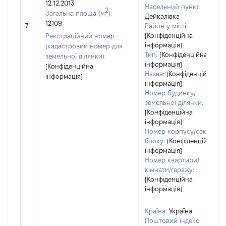
12.12.2013
Населений пункт:
2
Загальна площа (м
):
Дейкалівка
12109
7
Район у місті:
[Конфіденційна
Реєстраційний номер
інформація]
(кадастровий номер для
Тип:
[Конфіденційна
земельної ділянки):
інформація]
[Конфіденційна
Назва:
[Конфіденційна
інформація]
інформація]
Номер будинку/
земельної ділянки:
[Конфіденційна
інформація]
Номер корпусу/секції/
блоку:
[Конфіденційна
інформація]
Номер квартири/
кімнати/гаражу:
[Конфіденційна
інформація]
Країна:
Україна
Поштовий індекс: