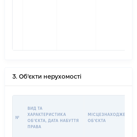
3. Об'єкти нерухомості
ВИД ТА
ХАРАКТЕРИСТИКА
МІСЦЕЗНАХОДЖЕННЯ
№
ОБʼЄКТА, ДАТА НАБУТТЯ
ОБʼЄКТА
ПРАВА