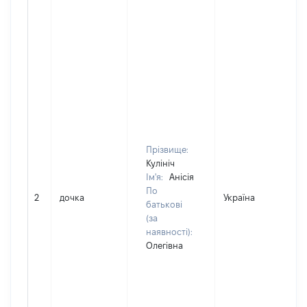
Прізвище:
Кулініч
Ім'я:
Анісія
По
2
дочка
Україна
батькові
(за
наявності):
Олегівна