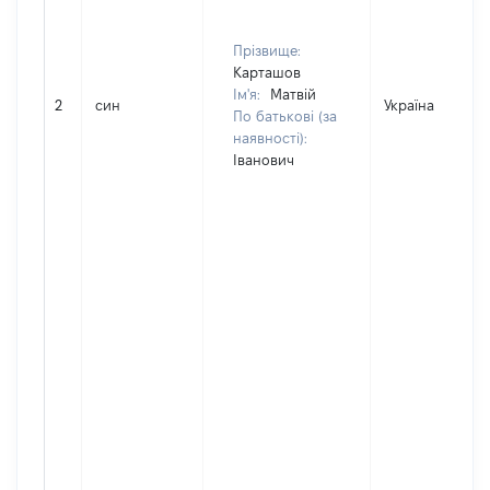
Прізвище:
Карташов
Ім'я:
Матвій
2
син
Україна
По батькові (за
наявності):
Іванович