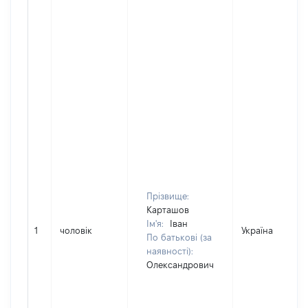
Прізвище:
Карташов
Ім'я:
Іван
1
чоловік
Україна
По батькові (за
наявності):
Олександрович