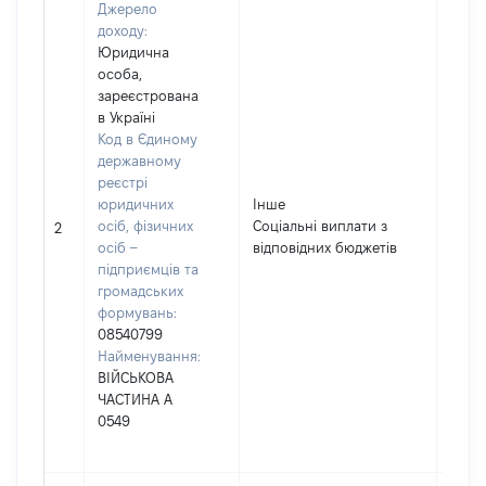
Джерело
доходу:
Юридична
особа,
зареєстрована
в Україні
Код в Єдиному
державному
реєстрі
юридичних
Інше
осіб, фізичних
Соціальні виплати з
1000
2
осіб –
відповідних бюджетів
підприємців та
громадських
формувань:
08540799
Найменування:
ВІЙСЬКОВА
ЧАСТИНА А
0549