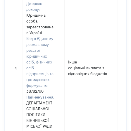
Джерело
доходу:
Юридична
особа,
зареєстрована
в Україні
Код в Єдиному
державному
реєстрі
юридичних
осіб, фізичних
Інше
осіб –
соціальні виплати з
7354
4
підприємців та
відповідних бюджетів
громадських
формувань:
38782790
Найменування:
ДЕПАРТАМЕНТ
СОЦІАЛЬНОЇ
ПОЛІТИКИ
ВІННИЦЬКОЇ
МІСЬКОЇ РАДИ