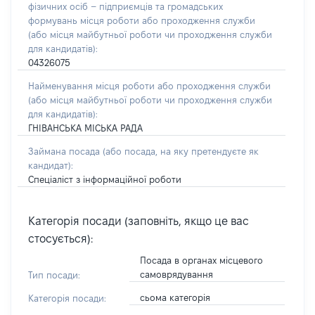
фізичних осіб – підприємців та громадських
формувань місця роботи або проходження служби
(або місця майбутньої роботи чи проходження служби
для кандидатів):
04326075
Найменування місця роботи або проходження служби
(або місця майбутньої роботи чи проходження служби
для кандидатів):
ГНІВАНСЬКА МІСЬКА РАДА
Займана посада
(або посада, на яку претендуєте як
кандидат)
:
Спеціаліст з інформаційної роботи
Категорія посади (заповніть, якщо це вас
стосується):
Посада в органах місцевого
самоврядування
Тип посади:
сьома категорія
Категорія посади: