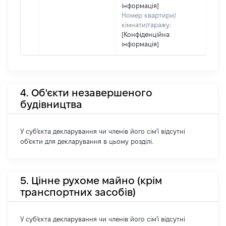
інформація]
Номер квартири/
кімнати/гаражу:
[Конфіденційна
інформація]
4. Об'єкти незавершеного
будівництва
У суб'єкта декларування чи членів його сім'ї відсутні
об'єкти для декларування в цьому розділі.
5. Цінне рухоме майно (крім
транспортних засобів)
У суб'єкта декларування чи членів його сім'ї відсутні