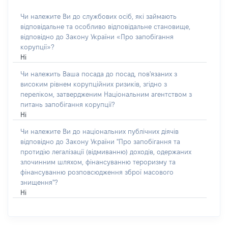
Чи належите Ви до службових осіб, які займають
відповідальне та особливо відповідальне становище,
відповідно до Закону України «Про запобігання
корупції»?
Ні
Чи належить Ваша посада до посад, пов'язаних з
високим рівнем корупційних ризиків, згідно з
переліком, затвердженим Національним агентством з
питань запобігання корупції?
Ні
Чи належите Ви до національних публічних діячів
відповідно до Закону України "Про запобігання та
протидію легалізації (відмиванню) доходів, одержаних
злочинним шляхом, фінансуванню тероризму та
фінансуванню розповсюдження зброї масового
знищення"?
Ні