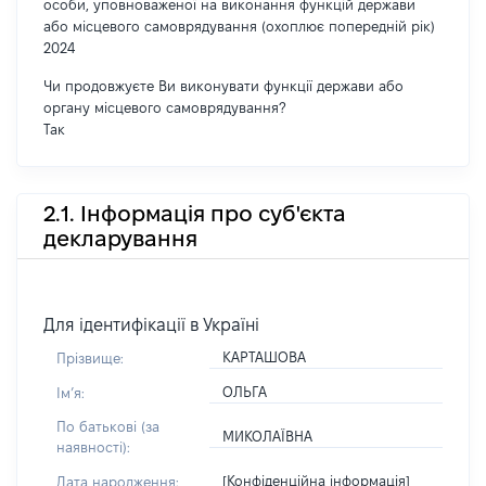
особи, уповноваженої на виконання функцій держави
або місцевого самоврядування (охоплює попередній рік)
2024
Чи продовжуєте Ви виконувати функції держави або
органу місцевого самоврядування?
Так
2.1. Інформація про суб'єкта
декларування
Для ідентифікації в Україні
КАРТАШОВА
Прізвище:
ОЛЬГА
Імʼя:
По батькові (за
МИКОЛАЇВНА
наявності):
[Конфіденційна інформація]
Дата народження: