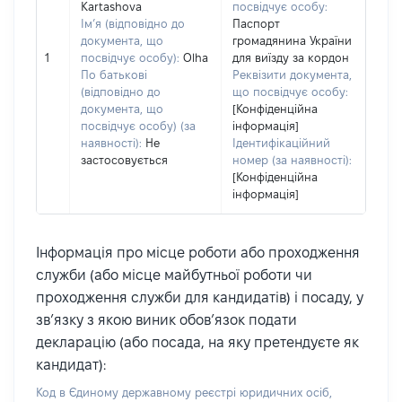
Kartashova
посвідчує особу:
Ім’я (відповідно до
Паспорт
документа, що
громадянина України
1
посвідчує особу):
Olha
для виїзду за кордон
По батькові
Реквізити документа,
(відповідно до
що посвідчує особу:
документа, що
[Конфіденційна
посвідчує особу) (за
інформація]
наявності):
Не
Ідентифікаційний
застосовується
номер (за наявності):
[Конфіденційна
інформація]
Інформація про місце роботи або проходження
служби (або місце майбутньої роботи чи
проходження служби для кандидатів) і посаду, у
зв’язку з якою виник обов’язок подати
декларацію (або посада, на яку претендуєте як
кандидат):
Код в Єдиному державному реєстрі юридичних осіб,