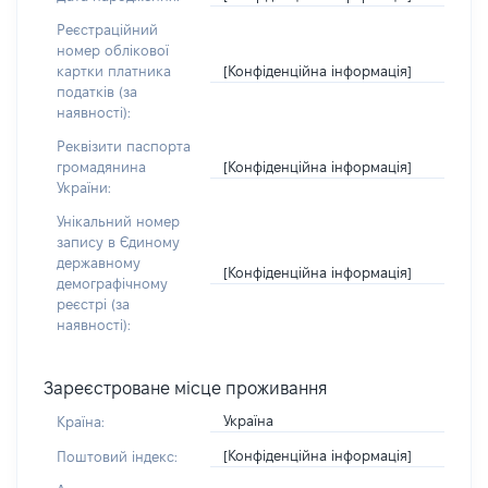
Реєстраційний
номер облікової
[Конфіденційна інформація]
картки платника
податків (за
наявності):
Реквізити паспорта
[Конфіденційна інформація]
громадянина
України:
Унікальний номер
запису в Єдиному
державному
[Конфіденційна інформація]
демографічному
реєстрі (за
наявності):
Зареєстроване місце проживання
Україна
Країна:
[Конфіденційна інформація]
Поштовий індекс: