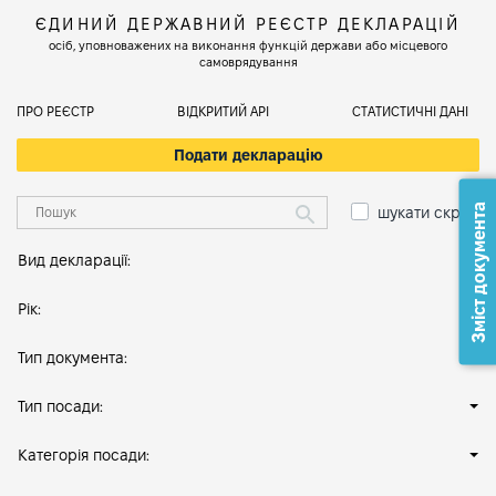
ЄДИНИЙ ДЕРЖАВНИЙ РЕЄСТР ДЕКЛАРАЦІЙ
осіб, уповноважених на виконання функцій держави або місцевого
самоврядування
ПРО РЕЄСТР
ВІДКРИТИЙ АРІ
СТАТИСТИЧНІ ДАНІ
Подати декларацію
Зміст документа
шукати скрізь
Вид декларації:
Рік:
Тип документа:
Тип посади:
Категорія посади: