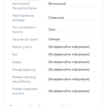
Вінницький
Автономній
Республіці Крим:
Територіальна
Гніванська
громада:
Тип населеного
Село
пункту:
Селище
Населений пункт:
[Конфіденційна інформація]
Район у місті:
[Конфіденційна інформація]
Тип:
[Конфіденційна інформація]
Назва:
[Конфіденційна інформація]
Номер будинку:
Номер корпусу/
[Конфіденційна інформація]
секції/блоку:
Номер квартири/
[Конфіденційна інформація]
кімнати: