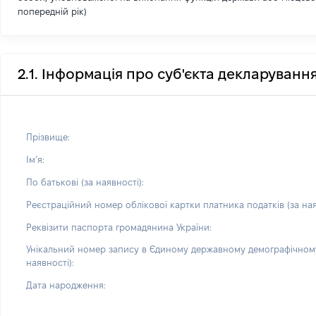
попередній рік)
2.1. Інформація про суб'єкта декларуванн
Прізвище:
Імʼя:
По батькові (за наявності):
Реєстраційний номер облікової картки платника податків (за ная
Реквізити паспорта громадянина України:
Унікальний номер запису в Єдиному державному демографічному
наявності):
Дата народження: