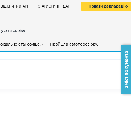
Подати декларацію
ВІДКРИТИЙ АРІ
СТАТИСТИЧНІ ДАНІ
укати скрізь
овідальне становище:
Пройшла автоперевірку:
Зміст документа