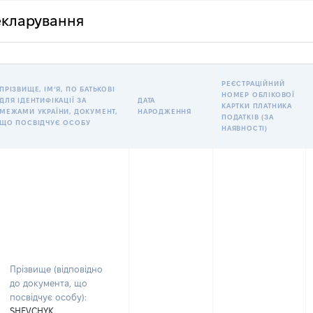
декларування
РЕЄСТРАЦІЙНИЙ
ПРІЗВИЩЕ, ІМʼЯ, ПО БАТЬКОВІ
НОМЕР ОБЛІКОВОЇ
ДЛЯ ІДЕНТИФІКАЦІЇ ЗА
ДАТА
КАРТКИ ПЛАТНИКА
МЕЖАМИ УКРАЇНИ, ДОКУМЕНТ,
НАРОДЖЕННЯ
ПОДАТКІВ (ЗА
ЩО ПОСВІДЧУЄ ОСОБУ
НАЯВНОСТІ)
Прізвище (відповідно
до документа, що
посвідчує особу):
SHEVCHYK