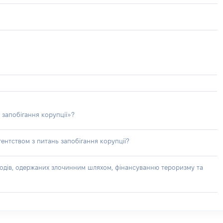
 запобігання корупції»?
ентством з питань запобігання корупції?
доходів, одержаних злочинним шляхом, фінансуванню тероризму та