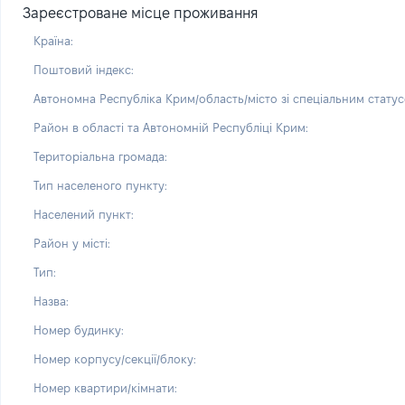
Зареєстроване місце проживання
Країна:
Поштовий індекс:
Автономна Республіка Крим/область/місто зі спеціальним статус
Район в області та Автономній Республіці Крим:
Територіальна громада:
Тип населеного пункту:
Населений пункт:
Район у місті:
Тип:
Назва:
Номер будинку:
Номер корпусу/секції/блоку:
Номер квартири/кімнати: