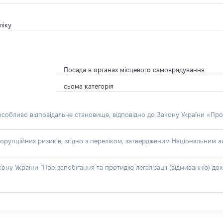
ліку
Посада в органах місцевого самоврядування
сьома категорія
 особливо відповідальне становище, відповідно до Закону України «Про
орупційних ризиків, згідно з переліком, затвердженим Національним аг
акону України “Про запобігання та протидію легалізації (відмиванню) 