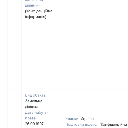
ділянки):
[Конфіденційна
інформація]
Вид об'єкта:
Земельна
ділянка
Дата набуття
права:
Країна:
Україна
26.09.1997
Поштовий індекс:
[Конфіденційна