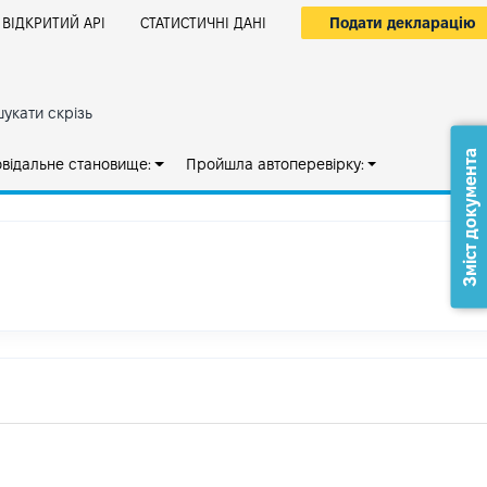
Подати декларацію
ВІДКРИТИЙ АРІ
СТАТИСТИЧНІ ДАНІ
укати скрізь
Зміст документа
овідальне становище:
Пройшла автоперевірку: