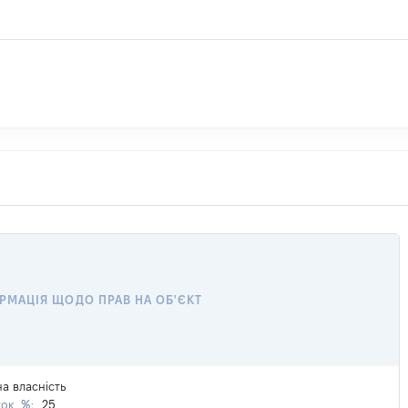
РМАЦІЯ ЩОДО ПРАВ НА ОБ'ЄКТ
на власність
ток, %:
25