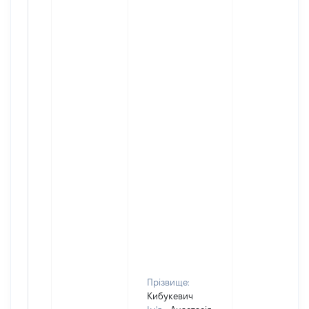
Прізвище:
Кибукевич