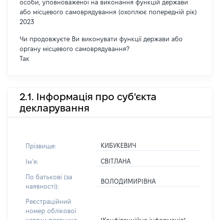
особи, уповноваженої на виконання функцій держави
або місцевого самоврядування (охоплює попередній рік)
2023
Чи продовжуєте Ви виконувати функції держави або
органу місцевого самоврядування?
Так
2.1. Інформація про суб'єкта
декларування
КИБУКЕВИЧ
Прізвище:
СВІТЛАНА
Імʼя:
По батькові (за
ВОЛОДИМИРІВНА
наявності):
Реєстраційний
номер облікової
[Конфіденційна інформація]