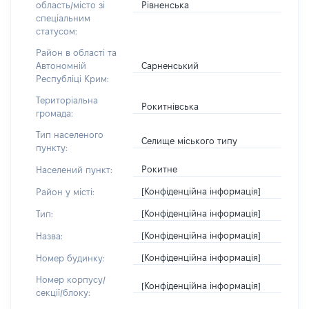
Рівненська
область/місто зі
спеціальним
статусом:
Район в області та
Сарненський
Автономній
Республіці Крим:
Територіальна
Рокитнівська
громада:
Тип населеного
Селище міського типу
пункту:
Рокитне
Населений пункт:
[Конфіденційна інформація]
Район у місті:
[Конфіденційна інформація]
Тип:
[Конфіденційна інформація]
Назва:
[Конфіденційна інформація]
Номер будинку:
Номер корпусу/
[Конфіденційна інформація]
секції/блоку: