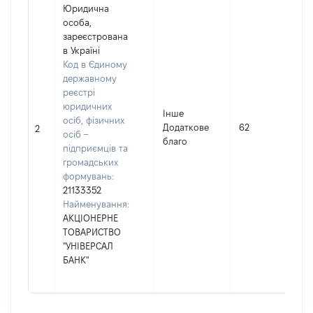
Юридична
особа,
зареєстрована
в Україні
Код в Єдиному
державному
реєстрі
юридичних
Інше
осіб, фізичних
Додаткове
62
2
осіб –
благо
підприємців та
громадських
формувань:
21133352
Найменування:
АКЦІОНЕРНЕ
ТОВАРИСТВО
"УНІВЕРСАЛ
БАНК"