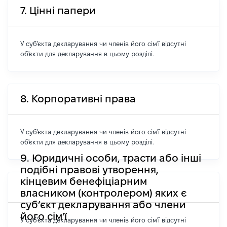
7. Цінні папери
У суб'єкта декларування чи членів його сім'ї відсутні
об'єкти для декларування в цьому розділі.
8. Корпоративні права
У суб'єкта декларування чи членів його сім'ї відсутні
об'єкти для декларування в цьому розділі.
9. Юридичні особи, трасти або інші
подібні правові утворення,
кінцевим бенефіціарним
власником (контролером) яких є
суб’єкт декларування або члени
його сім'ї
У суб'єкта декларування чи членів його сім'ї відсутні