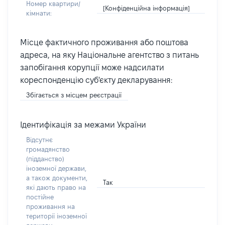
Номер квартири/
[Конфіденційна інформація]
кімнати:
Місце фактичного проживання або поштова
адреса, на яку Національне агентство з питань
запобігання корупції може надсилати
кореспонденцію суб'єкту декларування:
Збігається з місцем реєстрації
Ідентифікація за межами України
Відсутнє
громадянство
(підданство)
іноземної держави,
а також документи,
Так
які дають право на
постійне
проживання на
території іноземної