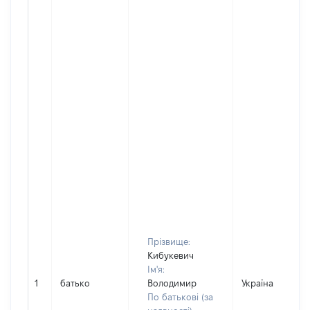
Прізвище:
Кибукевич
Ім'я:
1
батько
Володимир
Україна
По батькові (за