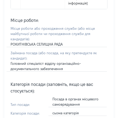
інформація]
Місце роботи:
Місце роботи або проходження служби
(або місце
майбутньої роботи чи проходження служби для
кандидатів)
:
РОКИТНІВСЬКА СЕЛИЩНА РАДА
Займана посада
(або посада, на яку претендуєте як
кандидат)
:
Головний спеціаліст відділу організаційно-
документального забезпечення
Категорія посади (заповніть, якщо це вас
стосується):
Посада в органах місцевого
самоврядування
Тип посади:
сьома категорія
Категорія посади: