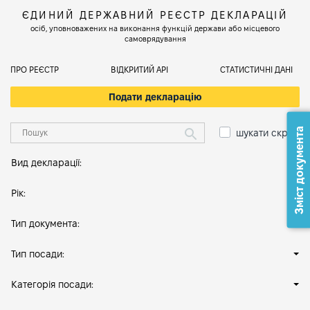
ЄДИНИЙ ДЕРЖАВНИЙ РЕЄСТР ДЕКЛАРАЦІЙ
осіб, уповноважених на виконання функцій держави або місцевого
самоврядування
ПРО РЕЄСТР
ВІДКРИТИЙ АРІ
СТАТИСТИЧНІ ДАНІ
Подати декларацію
Зміст документа
шукати скрізь
Вид декларації:
Рік:
Тип документа:
Тип посади:
Категорія посади: