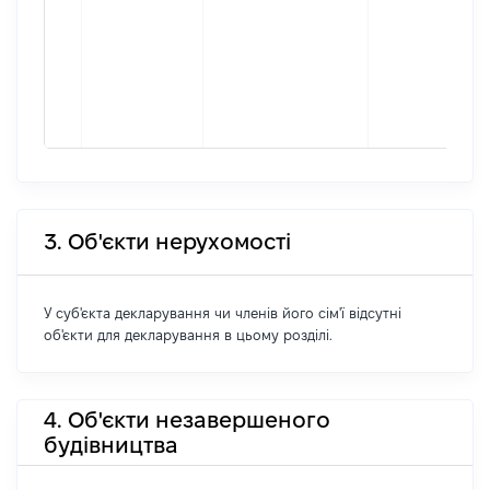
3. Об'єкти нерухомості
У суб'єкта декларування чи членів його сім'ї відсутні
об'єкти для декларування в цьому розділі.
4. Об'єкти незавершеного
будівництва