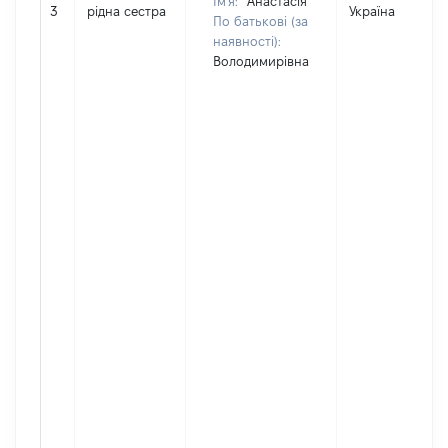
Ім'я:
Анастасія
3
рідна сестра
Україна
По батькові (за
наявності):
Володимирівна