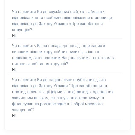
Чи належите Ви до службових осіб, які займають
відповідальне та особливо відповідальне становище,
відповідно до Закону України «Про запобігання
корупції»?
Ні
Чи належить Ваша посада до посад, пов'язаних з
високим рівнем корупційних ризиків, згідно з
переліком, затвердженим Національним агентством з
питань запобігання корупції?
Ні
Чи належите Ви до національних публічних діячів
відповідно до Закону України “Про запобігання та
протидію легалізації (відмиванню) доходів, одержаних
злочинним шляхом, фінансуванню тероризму та
фінансуванню розповсюдження зброї масового
знищення”?
Ні