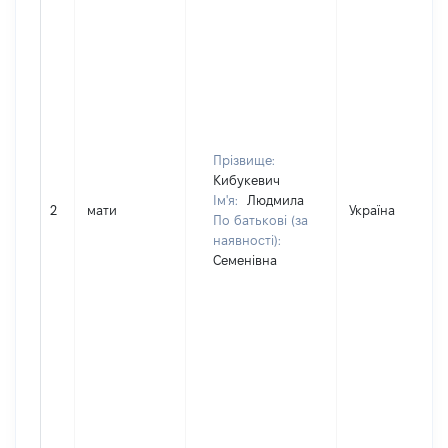
Прізвище:
Кибукевич
Ім'я:
Людмила
2
мати
Україна
По батькові (за
наявності):
Семенівна