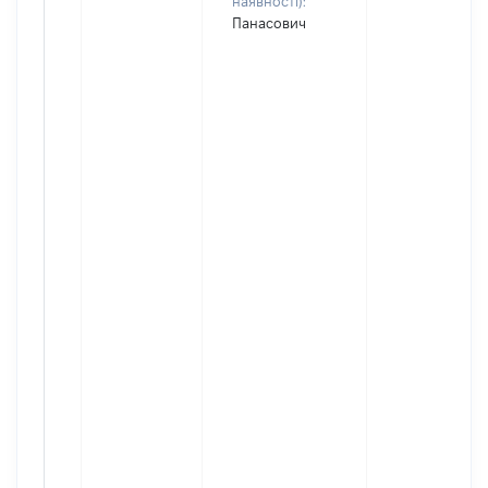
наявності):
Панасович