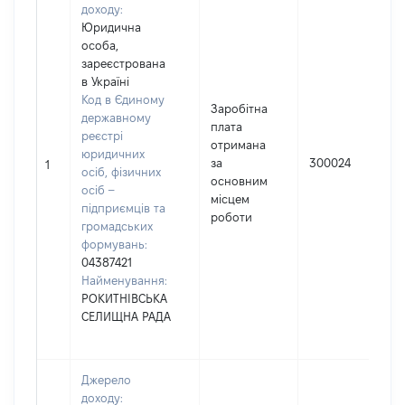
доходу:
Юридична
особа,
зареєстрована
в Україні
Код в Єдиному
Заробітна
державному
плата
реєстрі
отримана
юридичних
за
300024
1
осіб, фізичних
основним
осіб –
місцем
підприємців та
роботи
громадських
формувань:
04387421
Найменування:
РОКИТНІВСЬКА
СЕЛИЩНА РАДА
Джерело
доходу: