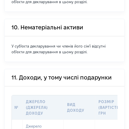
об'єкти для декларування в цьому розділі.
10. Нематеріальні активи
У суб'єкта декларування чи членів його сім'ї відсутні
об'єкти для декларування в цьому розділі.
11. Доходи, у тому числі подарунки
ДЖЕРЕЛО
РОЗМІР
ВИД
№
(ДЖЕРЕЛА)
(ВАРТІСТЬ),
ДОХОДУ
ДОХОДУ
ГРН
Джерело