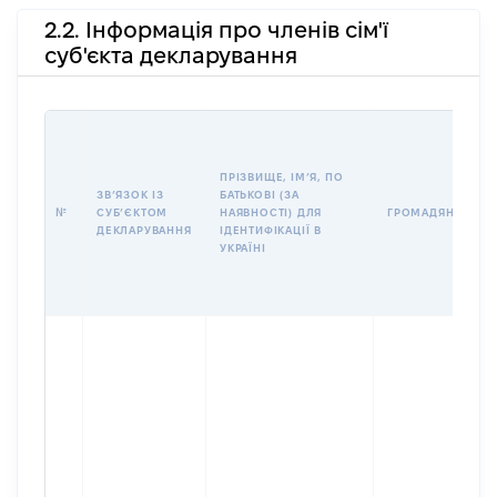
2.2. Інформація про членів сім'ї
суб'єкта декларування
ПРІЗВИЩЕ, ІМʼЯ, ПО
ЗВʼЯЗОК ІЗ
БАТЬКОВІ (ЗА
№
СУБʼЄКТОМ
НАЯВНОСТІ) ДЛЯ
ГРОМАДЯНСТВО
ДЕКЛАРУВАННЯ
ІДЕНТИФІКАЦІЇ В
УКРАЇНІ