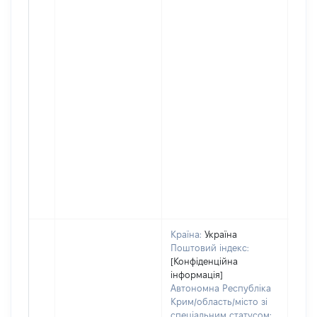
Країна:
Україна
Поштовий індекс:
[Конфіденційна
інформація]
Автономна Республіка
Крим/область/місто зі
спеціальним статусом: