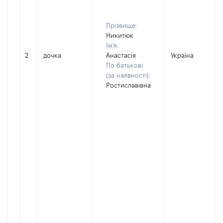
Прізвище:
Никитюк
Ім'я:
2
дочка
Анастасія
Україна
По батькові
(за наявності):
Ростиславівна