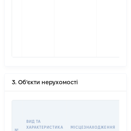
3. Об'єкти нерухомості
ВАР
ДАТ
НАБ
ВИД ТА
ПРА
ХАРАКТЕРИСТИКА
МІСЦЕЗНАХОДЖЕННЯ
№
ЗА