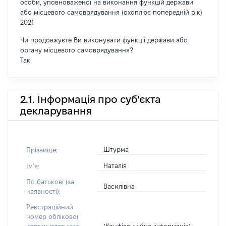
особи, уповноваженої на виконання функцій держави
або місцевого самоврядування (охоплює попередній рік)
2021
Чи продовжуєте Ви виконувати функції держави або
органу місцевого самоврядування?
Так
2.1. Інформація про суб'єкта
декларування
Штурма
Прізвище:
Наталія
Імʼя:
По батькові (за
Василівна
наявності):
Реєстраційний
номер облікової
[Конфіденційна інформація]