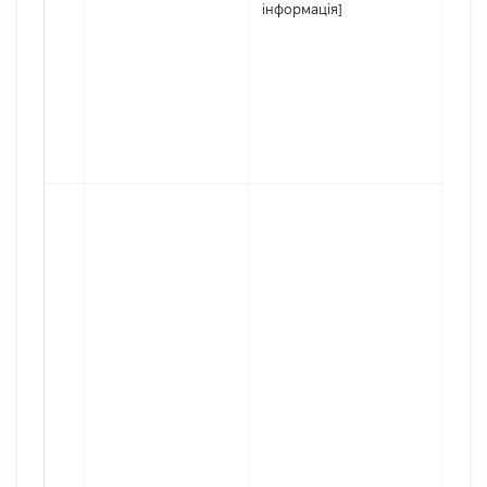
інформація]