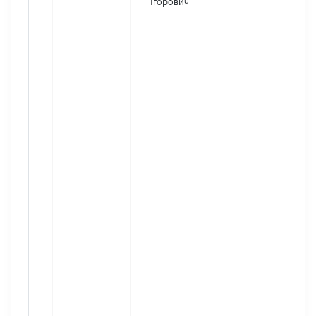
Ігорович