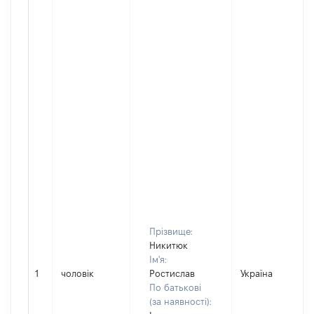
Прізвище:
Никитюк
Ім'я:
1
чоловік
Ростислав
Україна
По батькові
(за наявності):