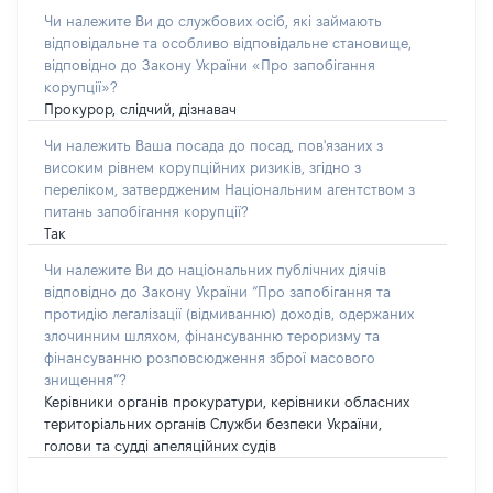
Чи належите Ви до службових осіб, які займають
відповідальне та особливо відповідальне становище,
відповідно до Закону України «Про запобігання
корупції»?
Прокурор, слідчий, дізнавач
Чи належить Ваша посада до посад, пов'язаних з
високим рівнем корупційних ризиків, згідно з
переліком, затвердженим Національним агентством з
питань запобігання корупції?
Так
Чи належите Ви до національних публічних діячів
відповідно до Закону України “Про запобігання та
протидію легалізації (відмиванню) доходів, одержаних
злочинним шляхом, фінансуванню тероризму та
фінансуванню розповсюдження зброї масового
знищення”?
Керівники органів прокуратури, керівники обласних
територіальних органів Служби безпеки України,
голови та судді апеляційних судів