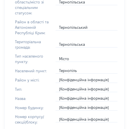
Тернопільська
область/місто зі
спеціальним
статусом:
Район в області та
Тернопільський
Автономній
Республіці Крим:
Територіальна
Тернопільська
громада:
Тип населеного
Місто
пункту:
Тернопіль
Населений пункт:
[Конфіденційна інформація]
Район у місті:
[Конфіденційна інформація]
Тип:
[Конфіденційна інформація]
Назва:
[Конфіденційна інформація]
Номер будинку:
Номер корпусу/
[Конфіденційна інформація]
секції/блоку: