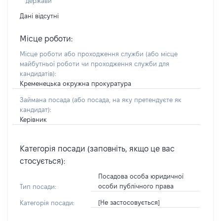
держави
Дані відсутні
Місце роботи:
Місце роботи або проходження служби
(або місце
майбутньої роботи чи проходження служби для
кандидатів)
:
Кременецька окружна прокуратура
Займана посада
(або посада, на яку претендуєте як
кандидат)
:
Керівник
Категорія посади (заповніть, якщо це вас
стосується):
Посадова особа юридичної
особи публічного права
Тип посади:
[Не застосовується]
Категорія посади: