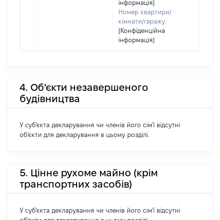
інформація]
Номер квартири/
кімнати/гаражу:
[Конфіденційна
інформація]
4. Об'єкти незавершеного
будівництва
У суб'єкта декларування чи членів його сім'ї відсутні
об'єкти для декларування в цьому розділі.
5. Цінне рухоме майно (крім
транспортних засобів)
У суб'єкта декларування чи членів його сім'ї відсутні