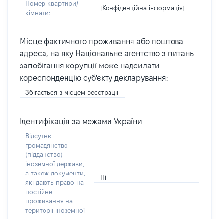
Номер квартири/
[Конфіденційна інформація]
кімнати:
Місце фактичного проживання або поштова
адреса, на яку Національне агентство з питань
запобігання корупції може надсилати
кореспонденцію суб'єкту декларування:
Збігається з місцем реєстрації
Ідентифікація за межами України
Відсутнє
громадянство
(підданство)
іноземної держави,
а також документи,
Ні
які дають право на
постійне
проживання на
території іноземної