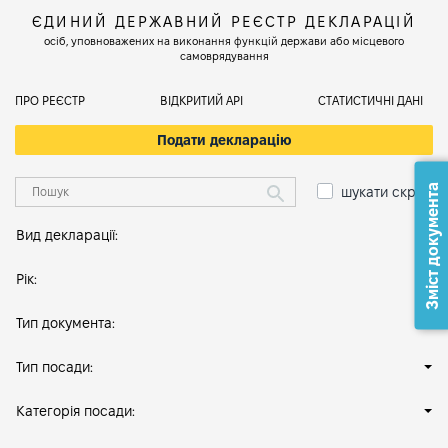
ЄДИНИЙ ДЕРЖАВНИЙ РЕЄСТР ДЕКЛАРАЦІЙ
осіб, уповноважених на виконання функцій держави або місцевого
самоврядування
ПРО РЕЄСТР
ВІДКРИТИЙ АРІ
СТАТИСТИЧНІ ДАНІ
Подати декларацію
Зміст документа
шукати скрізь
Вид декларації:
Рік:
Тип документа:
Тип посади:
Категорія посади: