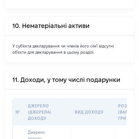
10. Нематеріальні активи
У суб'єкта декларування чи членів його сім'ї відсутні
об'єкти для декларування в цьому розділі.
11. Доходи, у тому числі подарунки
ДЖЕРЕЛО
РОЗМІР
№
(ДЖЕРЕЛА)
ВИД ДОХОДУ
(ВАРТІСТЬ
ДОХОДУ
ГРН
Джерело
доходу: