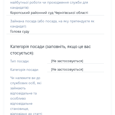
майбутньої роботи чи проходження служби для
кандидатів)
:
Коропський районний суд Чернігівської області
Займана посада
(або посада, на яку претендуєте як
кандидат)
:
Голова суду
Категорія посади (заповніть, якщо це вас
стосується):
[Не застосовується]
Тип посади:
[Не застосовується]
Категорія посади:
Чи належите ви до
службових осіб, які
займають
відповідальне та
особливо
відповідальне
становище,
відповідно до статті