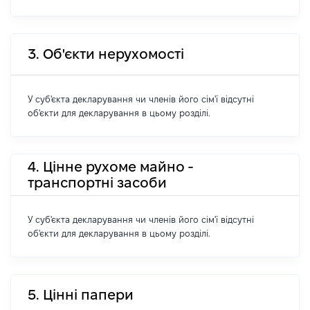
3. Об'єкти нерухомості
У суб'єкта декларування чи членів його сім'ї відсутні
об'єкти для декларування в цьому розділі.
4. Цінне рухоме майно -
транспортні засоби
У суб'єкта декларування чи членів його сім'ї відсутні
об'єкти для декларування в цьому розділі.
5. Цінні папери