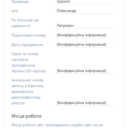
Грушко
Прізвище:
Олександр
Ім'я:
По батькові (за
Петрович
наявності):
[Конфіденційна інформація]
Податковий номер:
[Конфіденційна інформація]
Дата народження:
Серія та номер
паспорта
громадянина
[Конфіденційна інформація]
України (ID-картка):
Унікальний номер
запису в Єдиному
державному
демографічному
[Конфіденційна інформація]
реєстрі:
Місце роботи:
Місце роботи або проходження служби
(або місце