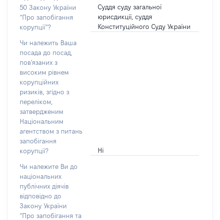
Суддя суду загальної
50 Закону України
юрисдикції, суддя
“Про запобігання
Конституційного Суду України
корупції”?
Чи належить Ваша
посада до посад,
пов'язаних з
високим рівнем
корупційних
ризиків, згідно з
переліком,
затвердженим
Національним
агентством з питань
запобігання
Ні
корупції?
Чи належите Ви до
національних
публічних діячів
відповідно до
Закону України
“Про запобігання та