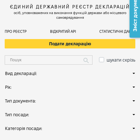
Зміст документа
ЄДИНИЙ ДЕРЖАВНИЙ РЕЄСТР ДЕКЛАРАЦІЙ
осіб, уповноважених на виконання функцій держави або місцевого
самоврядування
ПРО РЕЄСТР
ВІДКРИТИЙ АРІ
СТАТИСТИЧНІ ДАНІ
Подати декларацію
шукати скрізь
Вид декларації:
Рік:
Тип документа:
Тип посади:
Категорія посади: