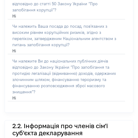
відповідно до статті 50 Закону України “Про
запобігання корупції”?
Ні
Чи належить Ваша посада до посад, пов'язаних з
високим рівнем корупційних ризиків, згідно з
переліком, затвердженим Національним агентством з
питань запобігання корупції?
Ні
Чи належите Ви до національних публічних діячів
відповідно до Закону України “Про запобігання та
протидію легалізації (відмиванню) доходів, одержаних
злочинним шляхом, фінансуванню тероризму та
фінансуванню розповсюдження зброї масового
знищення”?
Ні
2.2. Інформація про членів сім'ї
суб'єкта декларування