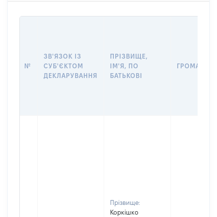
ЗВ'ЯЗОК ІЗ
ПРІЗВИЩЕ,
№
СУБ'ЄКТОМ
ІМ'Я, ПО
ГРОМАДЯН
ДЕКЛАРУВАННЯ
БАТЬКОВІ
Прізвище:
Коркішко