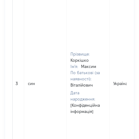
Прізвище:
Коркішко
Ім'я:
Максим
По батькові (за
наявності):
3
син
Україна
Віталійович
Дата
народження:
[Конфіденційна
інформація]