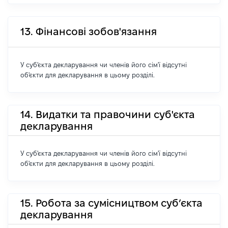
13. Фінансові зобов'язання
У суб'єкта декларування чи членів його сім'ї відсутні
об'єкти для декларування в цьому розділі.
14. Видатки та правочини суб'єкта
декларування
У суб'єкта декларування чи членів його сім'ї відсутні
об'єкти для декларування в цьому розділі.
15. Робота за сумісництвом суб’єкта
декларування