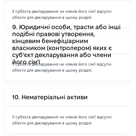
У суб'єкта декларування чи членів його сім'ї відсутні
об'єкти для декларування в цьому розділі.
9. Юридичні особи, трасти або інші
подібні правові утворення,
кінцевим бенефіціарним
власником (контролером) яких є
суб’єкт декларування або члени
його сім'ї
У суб'єкта декларування чи членів його сім'ї відсутні
об'єкти для декларування в цьому розділі.
10. Нематеріальні активи
У суб'єкта декларування чи членів його сім'ї відсутні
об'єкти для декларування в цьому розділі.