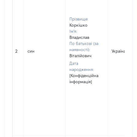
Прізвище:
Коркішко
Ім'я:
Владислав
По батькові (за
наявності):
2
син
Україна
Віталійович
Дата
народження:
[Конфіденційна
інформація]