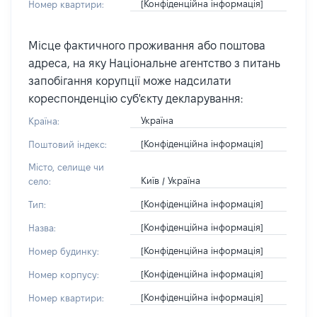
[Конфіденційна інформація]
Номер квартири:
Місце фактичного проживання або поштова
адреса, на яку Національне агентство з питань
запобігання корупції може надсилати
кореспонденцію суб'єкту декларування:
Україна
Країна:
[Конфіденційна інформація]
Поштовий індекс:
Місто, селище чи
Київ / Україна
село:
[Конфіденційна інформація]
Тип:
[Конфіденційна інформація]
Назва:
[Конфіденційна інформація]
Номер будинку:
[Конфіденційна інформація]
Номер корпусу:
[Конфіденційна інформація]
Номер квартири: