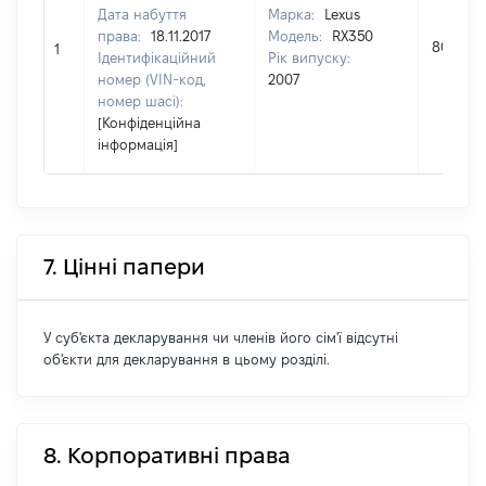
Дата набуття
Марка:
Lexus
права:
18.11.2017
Модель:
RX350
80000
1
Ідентифікаційний
Рік випуску:
номер (VIN-код,
2007
номер шасі):
[Конфіденційна
інформація]
7. Цінні папери
У суб'єкта декларування чи членів його сім'ї відсутні
об'єкти для декларування в цьому розділі.
8. Корпоративні права