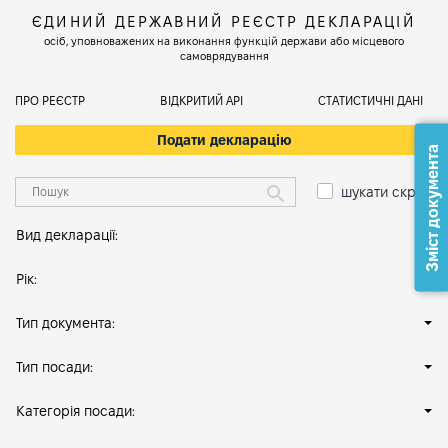
ЄДИНИЙ ДЕРЖАВНИЙ РЕЄСТР ДЕКЛАРАЦІЙ
осіб, уповноважених на виконання функцій держави або місцевого
самоврядування
ПРО РЕЄСТР
ВІДКРИТИЙ АРІ
СТАТИСТИЧНІ ДАНІ
Подати декларацію
Зміст документа
шукати скрізь
Вид декларації:
Рік:
Тип документа:
Тип посади:
Категорія посади: