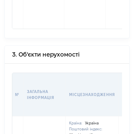
3. Об'єкти нерухомості
ВАРТ
ДАТУ
ЗАГАЛЬНА
ПРАВ
№
МІСЦЕЗНАХОДЖЕННЯ
ІНФОРМАЦІЯ
ОСТ
ГРО
ОЦІ
Країна:
Україна
Поштовий індекс: