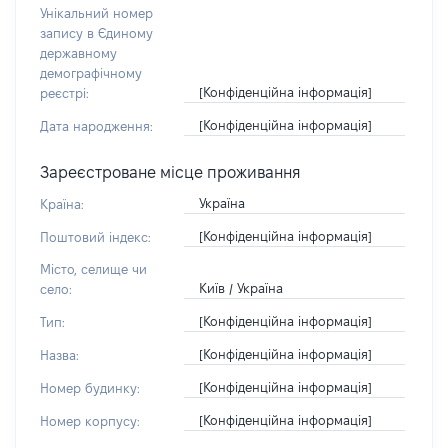
Унікальний номер
запису в Єдиному
державному
демографічному
[Конфіденційна інформація]
реєстрі:
[Конфіденційна інформація]
Дата народження:
Зареєстроване місце проживання
Україна
Країна:
[Конфіденційна інформація]
Поштовий індекс:
Місто, селище чи
Київ / Україна
село:
[Конфіденційна інформація]
Тип:
[Конфіденційна інформація]
Назва:
[Конфіденційна інформація]
Номер будинку:
[Конфіденційна інформація]
Номер корпусу: