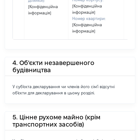
ділянки):
[Конфіденційна
[Конфіденційна
інформація]
інформація]
Номер квартири:
[Конфіденційна
інформація]
4. Об'єкти незавершеного
будівництва
У суб'єкта декларування чи членів його сім'ї відсутні
об'єкти для декларування в цьому розділі.
5. Цінне рухоме майно (крім
транспортних засобів)