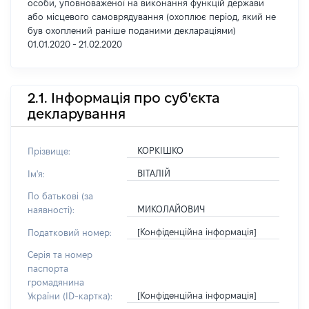
особи, уповноваженої на виконання функцій держави
або місцевого самоврядування (охоплює період, який не
був охоплений раніше поданими деклараціями)
01.01.2020 - 21.02.2020
2.1. Інформація про суб'єкта
декларування
КОРКІШКО
Прізвище:
ВІТАЛІЙ
Ім'я:
По батькові (за
МИКОЛАЙОВИЧ
наявності):
[Конфіденційна інформація]
Податковий номер:
Серія та номер
паспорта
громадянина
[Конфіденційна інформація]
України (ID-картка):