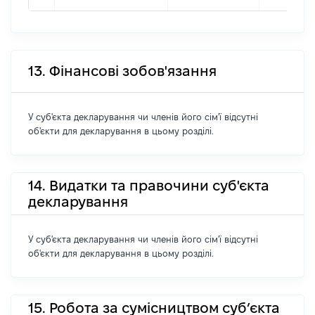
13. Фінансові зобов'язання
У суб'єкта декларування чи членів його сім'ї відсутні
об'єкти для декларування в цьому розділі.
14. Видатки та правочини суб'єкта
декларування
У суб'єкта декларування чи членів його сім'ї відсутні
об'єкти для декларування в цьому розділі.
15. Робота за сумісництвом суб’єкта