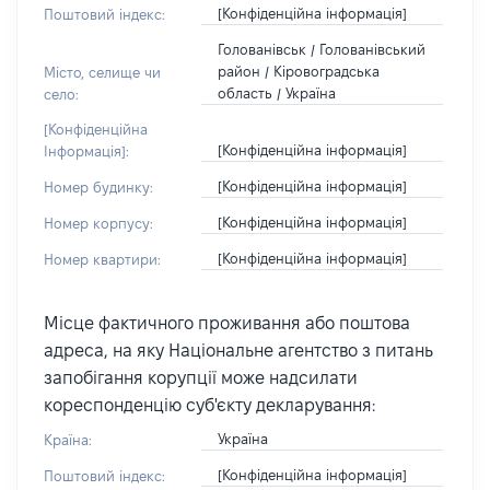
[Конфіденційна інформація]
Поштовий індекс:
Голованівськ / Голованівський
район / Кіровоградська
Місто, селище чи
область / Україна
село:
[Конфіденційна
[Конфіденційна інформація]
Інформація]:
[Конфіденційна інформація]
Номер будинку:
[Конфіденційна інформація]
Номер корпусу:
[Конфіденційна інформація]
Номер квартири:
Місце фактичного проживання або поштова
адреса, на яку Національне агентство з питань
запобігання корупції може надсилати
кореспонденцію суб'єкту декларування:
Україна
Країна:
[Конфіденційна інформація]
Поштовий індекс: