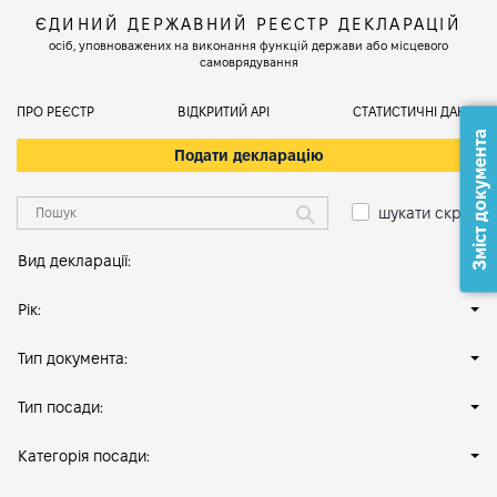
ЄДИНИЙ ДЕРЖАВНИЙ РЕЄСТР ДЕКЛАРАЦІЙ
осіб, уповноважених на виконання функцій держави або місцевого
самоврядування
ПРО РЕЄСТР
ВІДКРИТИЙ АРІ
СТАТИСТИЧНІ ДАНІ
Зміст документа
Подати декларацію
шукати скрізь
Вид декларації:
Рік:
Тип документа:
Тип посади:
Категорія посади: