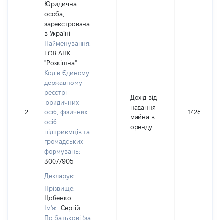
Юридична
особа,
зареєстрована
в Україні
Найменування:
ТОВ АПК
"Розкішна"
Код в Єдиному
державному
реєстрі
Дохід від
юридичних
надання
2
осіб, фізичних
1428
майна в
осіб –
оренду
підприємців та
громадських
формувань:
30077905
Декларує:
Прізвище:
Цобенко
Ім'я:
Сергій
По батькові (за