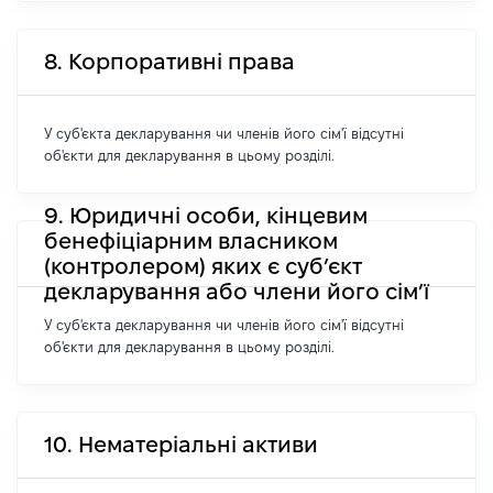
8. Корпоративні права
У суб'єкта декларування чи членів його сім'ї відсутні
об'єкти для декларування в цьому розділі.
9. Юридичні особи, кінцевим
бенефіціарним власником
(контролером) яких є суб’єкт
декларування або члени його сім’ї
У суб'єкта декларування чи членів його сім'ї відсутні
об'єкти для декларування в цьому розділі.
10. Нематеріальні активи