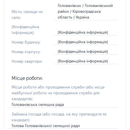
Голованівськ / Голованівський
район / Кіровоградська
Місто, селище чи
область / Україна
село:
[Конфіденційна
[Конфіденційна інформація]
Інформація]:
[Конфіденційна інформація]
Номер будинку:
[Конфіденційна інформація]
Номер корпусу:
[Конфіденційна інформація]
Номер квартири:
Місце роботи:
Місце роботи або проходження служби
(або місце
майбутньої роботи чи проходження служби для
кандидатів)
:
Голованівська селищна рада
Займана посада
(або посада, на яку претендуєте як
кандидат)
:
Голова Голованівської селищної ради