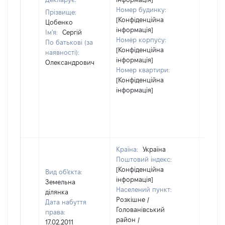
Номер будинку:
Прізвище:
[Конфіденційна
Цобенко
інформація]
Ім'я:
Сергій
Номер корпусу:
По батькові (за
[Конфіденційна
наявності):
інформація]
Олександрович
Номер квартири:
[Конфіденційна
інформація]
Країна:
Україна
Поштовий індекс:
[Конфіденційна
Вид об'єкта:
інформація]
Земельна
Населений пункт:
ділянка
Розкішне /
Дата набуття
Голованівський
права:
район /
17.02.2011