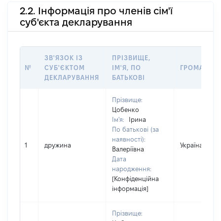
2.2. Інформація про членів сім'ї
суб'єкта декларування
ЗВ'ЯЗОК ІЗ
ПРІЗВИЩЕ,
№
СУБ'ЄКТОМ
ІМ'Я, ПО
ГРОМАДЯН
ДЕКЛАРУВАННЯ
БАТЬКОВІ
Прізвище:
Цобенко
Ім'я:
Ірина
По батькові (за
наявності):
1
дружина
Україна
Валеріївна
Дата
народження:
[Конфіденційна
інформація]
Прізвище: