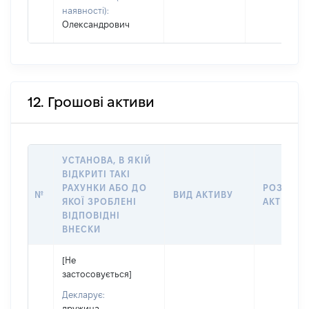
наявності):
Олександрович
12. Грошові активи
УСТАНОВА, В ЯКІЙ
ВІДКРИТІ ТАКІ
РАХУНКИ АБО ДО
РОЗМІР
№
ВИД АКТИВУ
ЯКОЇ ЗРОБЛЕНІ
АКТИВУ
ВІДПОВІДНІ
ВНЕСКИ
[Не
застосовується]
Декларує:
дружина