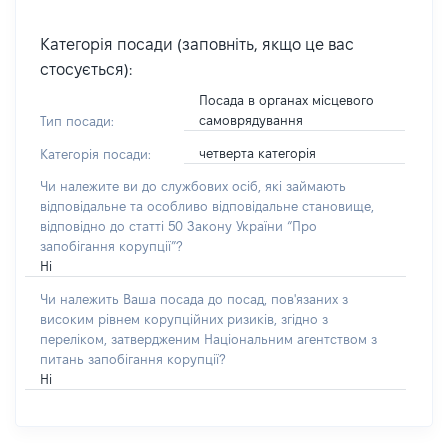
Категорія посади (заповніть, якщо це вас
стосується):
Посада в органах місцевого
самоврядування
Тип посади:
четверта категорія
Категорія посади:
Чи належите ви до службових осіб, які займають
відповідальне та особливо відповідальне становище,
відповідно до статті 50 Закону України “Про
запобігання корупції”?
Ні
Чи належить Ваша посада до посад, пов'язаних з
високим рівнем корупційних ризиків, згідно з
переліком, затвердженим Національним агентством з
питань запобігання корупції?
Ні