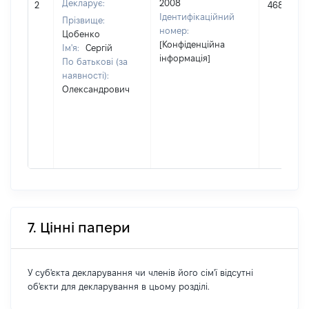
Декларує:
2008
2
468900
Ідентифікаційний
Прізвище:
номер:
Цобенко
[Конфіденційна
Ім'я:
Сергій
інформація]
По батькові (за
наявності):
Олександрович
7. Цінні папери
У суб'єкта декларування чи членів його сім'ї відсутні
об'єкти для декларування в цьому розділі.