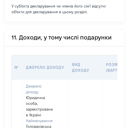
У суб'єкта декларування чи членів його сім'ї відсутні
об'єкти для декларування в цьому розділі.
11. Доходи, у тому числі подарунки
ВИД
РОЗМІР
№
ДЖЕРЕЛО ДОХОДУ
ДОХОДУ
(ВАРТІСТЬ)
Джерело
доходу:
Юридична
особа,
зареєстрована
в Україні
Найменування:
Голованівська