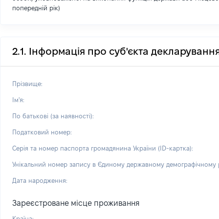
попередній рік)
2.1. Інформація про суб'єкта декларуванн
Прізвище:
Ім'я:
По батькові (за наявності):
Податковий номер:
Серія та номер паспорта громадянина України (ID-картка):
Унікальний номер запису в Єдиному державному демографічному р
Дата народження:
Зареєстроване місце проживання
Країна: