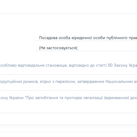
Посадова особа юридичної особи публічного пра
[Не застосовується]
особливо відповідальне становище, відповідно до статті 50 Закону Укра
орупційних ризиків, згідно з переліком, затвердженим Національним аг
акону України “Про запобігання та протидію легалізації (відмиванню) 