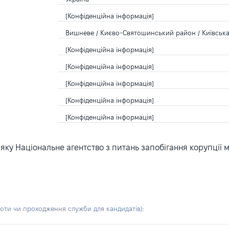
[Конфіденційна інформація]
Вишневе / Києво-Святошинський район / Київська 
[Конфіденційна інформація]
[Конфіденційна інформація]
[Конфіденційна інформація]
[Конфіденційна інформація]
[Конфіденційна інформація]
ку Національне агентство з питань запобігання корупції 
боти чи проходження служби для кандидатів)
: