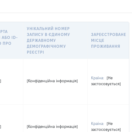
УНІКАЛЬНИЙ НОМЕР
ОРТА
ЗАПИСУ В ЄДИНОМУ
ЗАРЕЄСТРОВАНЕ
 АБО ID-
ДЕРЖАВНОМУ
МІСЦЕ
О ПРО
ДЕМОГРАФІЧНОМУ
ПРОЖИВАННЯ
РЕЄСТРІ
Країна:
[Не
]
[Конфіденційна інформація]
застосовується]
Країна:
[Не
]
[Конфіденційна інформація]
застосовується]