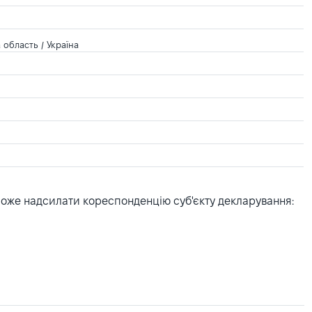
область / Україна
може надсилати кореспонденцію суб'єкту декларування: