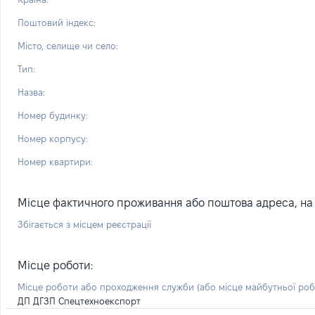
Поштовий індекс:
Місто, селище чи село:
Тип:
Назва:
Номер будинку:
Номер корпусу:
Номер квартири:
Місце фактичного проживання або поштова адреса, на я
Збігається з місцем реєстрації
Місце роботи:
Місце роботи або проходження служби
(або місце майбутньої ро
ДП ДГЗП Спецтехноекспорт