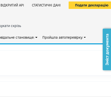
Подати декларацію
ВІДКРИТИЙ АРІ
СТАТИСТИЧНІ ДАНІ
укати скрізь
Зміст документа
овідальне становище:
Пройшла автоперевірку: