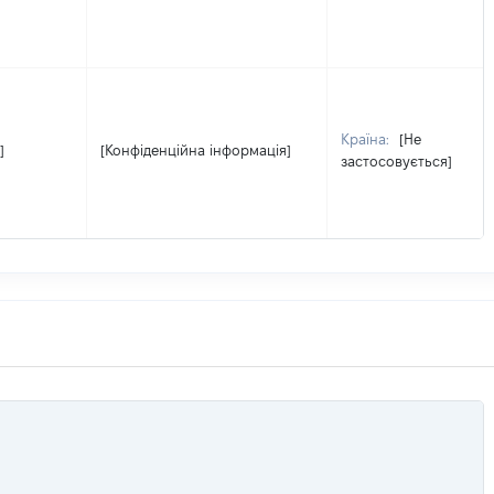
Країна:
[Не
]
[Конфіденційна інформація]
застосовується]