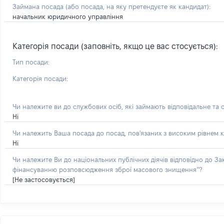
Займана посада
(або посада, на яку претендуєте як кандидат)
:
начальник юридичного управління
Категорія посади (заповніть, якщо це вас стосується):
Тип посади:
Категорія посади:
Чи належите ви до службових осіб, які займають відповідальне та 
Ні
Чи належить Ваша посада до посад, пов'язаних з високим рівнем к
Ні
Чи належите Ви до національних публічних діячів відповідно до З
фінансуванню розповсюдження зброї масового знищення”?
[Не застосовується]