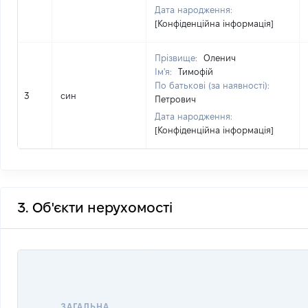
Дата народження:
[Конфіденційна інформація]
Прізвище:
Оленич
Ім'я:
Тимофій
По батькові (за наявності):
3
син
Петрович
Дата народження:
[Конфіденційна інформація]
3. Об'єкти нерухомості
ЗАГАЛЬНА