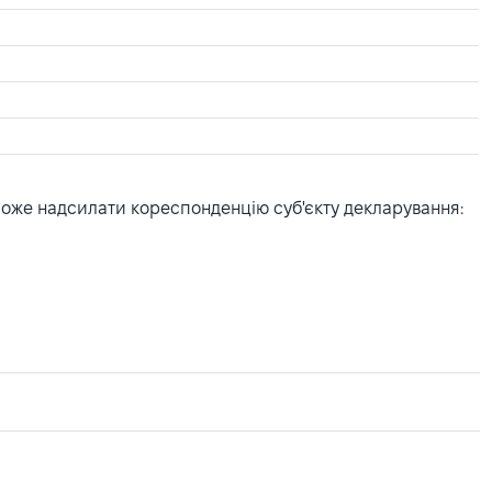
може надсилати кореспонденцію суб'єкту декларування: