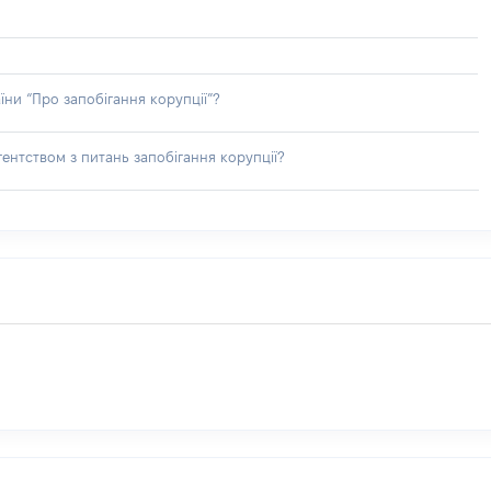
їни “Про запобігання корупції”?
ентством з питань запобігання корупції?