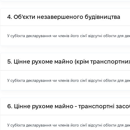
4. Об'єкти незавершеного будівництва
У суб'єкта декларування чи членів його сім'ї відсутні об'єкти для д
5. Цінне рухоме майно (крім транспортних
У суб'єкта декларування чи членів його сім'ї відсутні об'єкти для д
6. Цінне рухоме майно - транспортні зас
У суб'єкта декларування чи членів його сім'ї відсутні об'єкти для д