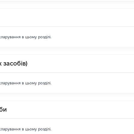
екларування в цьому розділі.
 засобів)
екларування в цьому розділі.
оби
екларування в цьому розділі.