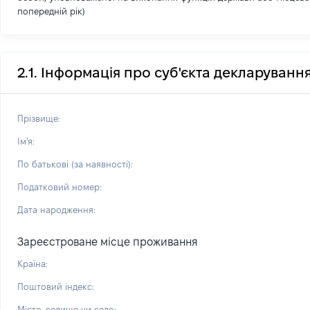
попередній рік)
2.1. Інформація про суб'єкта декларуванн
Прізвище:
Ім'я:
По батькові (за наявності):
Податковий номер:
Дата народження:
Зареєстроване місце проживання
Країна:
Поштовий індекс:
Місто, селище чи село: