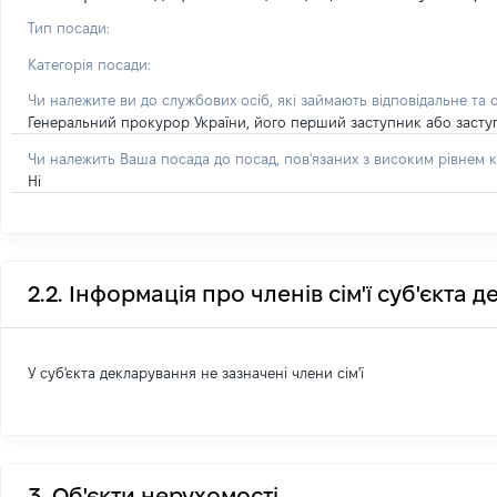
Тип посади:
Категорія посади:
Чи належите ви до службових осіб, які займають відповідальне та 
Генеральний прокурор України, його перший заступник або засту
Чи належить Ваша посада до посад, пов'язаних з високим рівнем к
Ні
2.2. Інформація про членів сім'ї суб'єкта 
У суб'єкта декларування не зазначені члени сім'ї
3. Об'єкти нерухомості