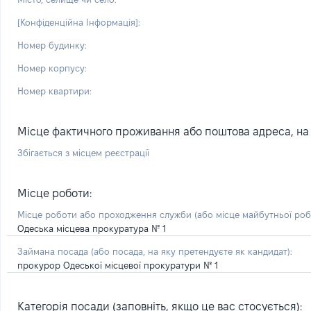
[Конфіденційна Інформація]:
Номер будинку:
Номер корпусу:
Номер квартири:
Місце фактичного проживання або поштова адреса, на я
Збігається з місцем реєстрації
Місце роботи:
Місце роботи або проходження служби
(або місце майбутньої ро
Одеська місцева прокуратура № 1
Займана посада
(або посада, на яку претендуєте як кандидат)
:
прокурор Одеської місцевої прокуратури № 1
Категорія посади (заповніть, якщо це вас стосується):