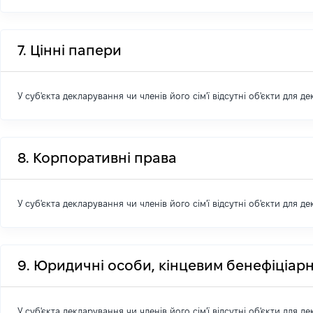
7. Цінні папери
У суб'єкта декларування чи членів його сім'ї відсутні об'єкти для д
8. Корпоративні права
У суб'єкта декларування чи членів його сім'ї відсутні об'єкти для д
9. Юридичні особи, кінцевим бенефіціарн
У суб'єкта декларування чи членів його сім'ї відсутні об'єкти для д