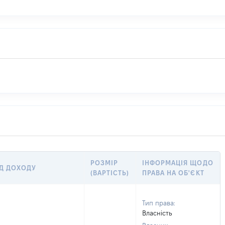
РОЗМІР
ІНФОРМАЦІЯ ЩОДО
Д ДОХОДУ
(ВАРТІСТЬ)
ПРАВА НА ОБ'ЄКТ
Тип права:
Власність