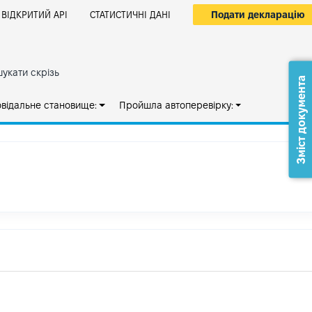
Подати декларацію
ВІДКРИТИЙ АРІ
СТАТИСТИЧНІ ДАНІ
укати скрізь
Зміст документа
овідальне становище:
Пройшла автоперевірку: