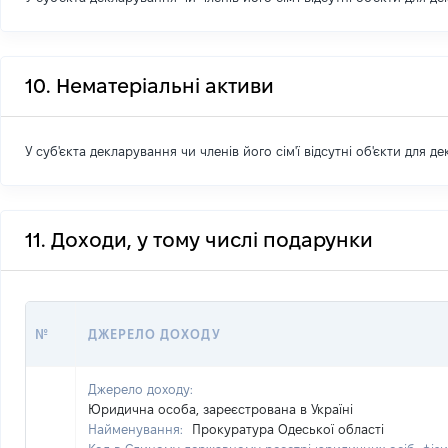
10. Нематеріальні активи
У суб'єкта декларування чи членів його сім'ї відсутні об'єкти для д
11. Доходи, у тому числі подарунки
№
ДЖЕРЕЛО ДОХОДУ
Джерело доходу:
Юридична особа, зареєстрована в Україні
Найменування:
Прокуратура Одеської області