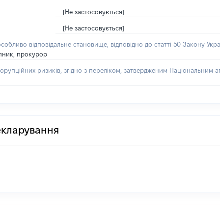
[Не застосовується]
[Не застосовується]
особливо відповідальне становище, відповідно до статті 50 Закону Укра
пник, прокурор
орупційних ризиків, згідно з переліком, затвердженим Національним аг
декларування