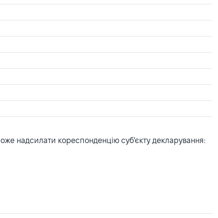
може надсилати кореспонденцію суб'єкту декларування: