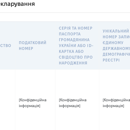
декларування
СЕРІЯ ТА НОМЕР
УНІКАЛЬНИЙ
ПАСПОРТА
НОМЕР ЗАПИ
ГРОМАДЯНИНА
ПОДАТКОВИЙ
ЄДИНОМУ
НСТВО
УКРАЇНИ АБО ID-
НОМЕР
ДЕРЖАВНОМ
КАРТКА АБО
ДЕМОГРАФІ
СВІДОЦТВО ПРО
РЕЄСТРІ
НАРОДЖЕННЯ
[Конфіденційна
[Конфіденційна
[Конфіденційн
інформація]
інформація]
інформація]