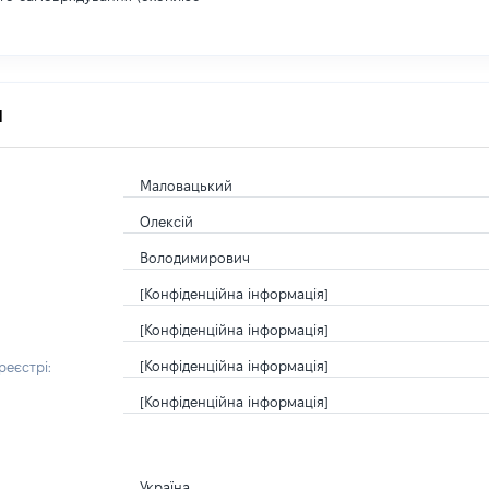
я
Маловацький
Олексій
Володимирович
[Конфіденційна інформація]
[Конфіденційна інформація]
[Конфіденційна інформація]
еєстрі:
[Конфіденційна інформація]
Україна