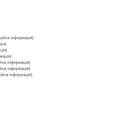
ційна інформація]
аїна
ція]
мація]
йна інформація]
йна інформація]
ійна інформація]