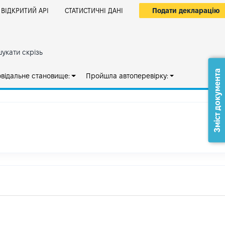
Подати декларацію
ВІДКРИТИЙ АРІ
СТАТИСТИЧНІ ДАНІ
укати скрізь
Зміст документа
овідальне становище:
Пройшла автоперевірку: