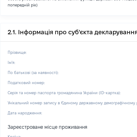
попередній рік)
2.1. Інформація про суб'єкта декларуванн
Прізвище:
Ім'я:
По батькові (за наявності):
Податковий номер:
Серія та номер паспорта громадянина України (ID-картка):
Унікальний номер запису в Єдиному державному демографічному р
Дата народження:
Зареєстроване місце проживання
Країна: