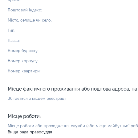
Поштовий індекс:
Місто, селище чи село:
Тип:
Назва:
Номер будинку:
Номер корпусу:
Номер квартири:
Місце фактичного проживання або поштова адреса, на я
Збігається з місцем реєстрації
Місце роботи:
Місце роботи або проходження служби
(або місце майбутньої ро
Вища рада правосуддя