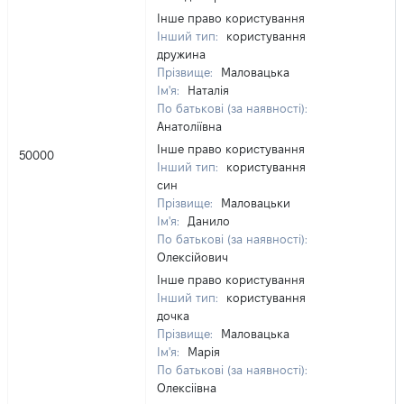
Інше право користування
Інший тип:
користування
дружина
Прізвище:
Маловацька
Ім'я:
Наталія
По батькові (за наявності):
Анатоліївна
Інше право користування
50000
Інший тип:
користування
син
Прізвище:
Маловацьки
Ім'я:
Данило
По батькові (за наявності):
Олексійович
Інше право користування
Інший тип:
користування
дочка
Прізвище:
Маловацька
Ім'я:
Марія
По батькові (за наявності):
Олексіівна