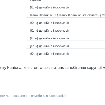
[Конфіденційна інформація]
Івано-Франківськ / Івано-Франківська область / У
[Конфіденційна інформація]
[Конфіденційна інформація]
[Конфіденційна інформація]
[Конфіденційна інформація]
[Конфіденційна інформація]
ку Національне агентство з питань запобігання корупції 
боти чи проходження служби для кандидатів)
: