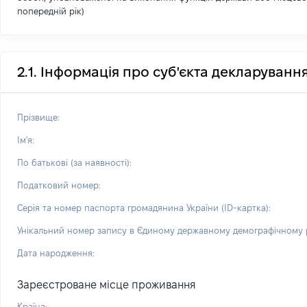
попередній рік)
2.1. Інформація про суб'єкта декларуванн
Прізвище:
Ім'я:
По батькові (за наявності):
Податковий номер:
Серія та номер паспорта громадянина України (ID-картка):
Унікальний номер запису в Єдиному державному демографічному р
Дата народження:
Зареєстроване місце проживання
Країна: