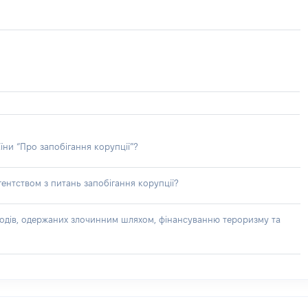
їни “Про запобігання корупції”?
ентством з питань запобігання корупції?
доходів, одержаних злочинним шляхом, фінансуванню тероризму та