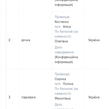
інформація]
Прізвище:
Костенко
Ім'я:
Аліса
По батькові (за
наявності):
2
дочка
Україна
Олегівна
Дата
народження:
[Конфіденційна
інформація]
Прізвище:
Сорока
Ім'я:
Поліна
По батькові (за
наявності):
3
падчерка
Україна
Микитівна
Дата