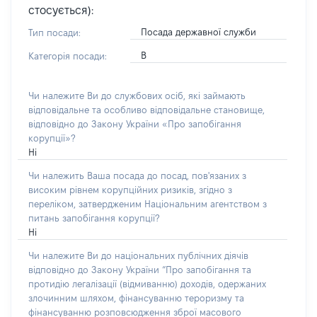
стосується):
Посада державної служби
Тип посади:
В
Категорія посади:
Чи належите Ви до службових осіб, які займають
відповідальне та особливо відповідальне становище,
відповідно до Закону України «Про запобігання
корупції»?
Ні
Чи належить Ваша посада до посад, пов'язаних з
високим рівнем корупційних ризиків, згідно з
переліком, затвердженим Національним агентством з
питань запобігання корупції?
Ні
Чи належите Ви до національних публічних діячів
відповідно до Закону України “Про запобігання та
протидію легалізації (відмиванню) доходів, одержаних
злочинним шляхом, фінансуванню тероризму та
фінансуванню розповсюдження зброї масового