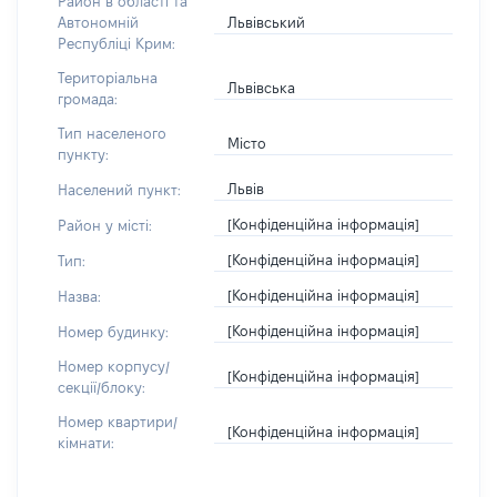
Район в області та
Львівський
Автономній
Республіці Крим:
Територіальна
Львівська
громада:
Тип населеного
Місто
пункту:
Львів
Населений пункт:
[Конфіденційна інформація]
Район у місті:
[Конфіденційна інформація]
Тип:
[Конфіденційна інформація]
Назва:
[Конфіденційна інформація]
Номер будинку:
Номер корпусу/
[Конфіденційна інформація]
секції/блоку:
Номер квартири/
[Конфіденційна інформація]
кімнати: