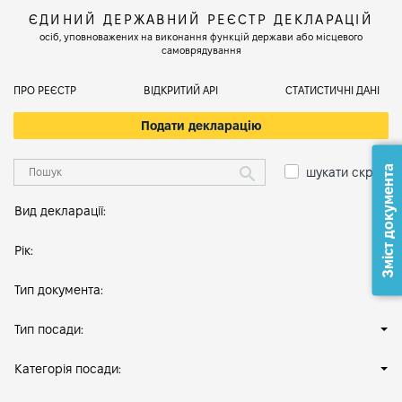
ЄДИНИЙ ДЕРЖАВНИЙ РЕЄСТР ДЕКЛАРАЦІЙ
осіб, уповноважених на виконання функцій держави або місцевого
самоврядування
ПРО РЕЄСТР
ВІДКРИТИЙ АРІ
СТАТИСТИЧНІ ДАНІ
Подати декларацію
Зміст документа
шукати скрізь
Вид декларації:
Рік:
Тип документа:
Тип посади:
Категорія посади: