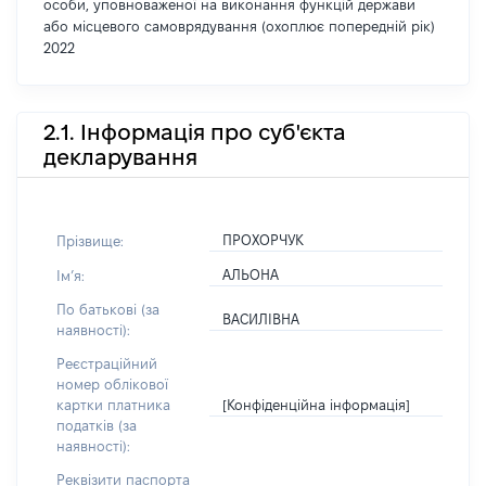
особи, уповноваженої на виконання функцій держави
або місцевого самоврядування (охоплює попередній рік)
2022
2.1. Інформація про суб'єкта
декларування
ПРОХОРЧУК
Прізвище:
АЛЬОНА
Імʼя:
По батькові (за
ВАСИЛІВНА
наявності):
Реєстраційний
номер облікової
[Конфіденційна інформація]
картки платника
податків (за
наявності):
Реквізити паспорта