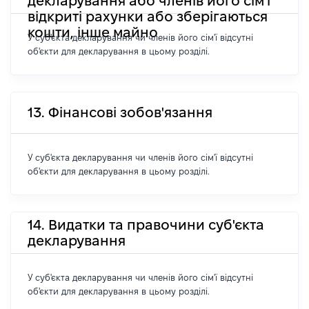
декларування або членів його сім'ї
відкриті рахунки або зберігаються
кошти, інше майно
У суб'єкта декларування чи членів його сім'ї відсутні
об'єкти для декларування в цьому розділі.
13. Фінансові зобов'язання
У суб'єкта декларування чи членів його сім'ї відсутні
об'єкти для декларування в цьому розділі.
14. Видатки та правочини суб'єкта
декларування
У суб'єкта декларування чи членів його сім'ї відсутні
об'єкти для декларування в цьому розділі.