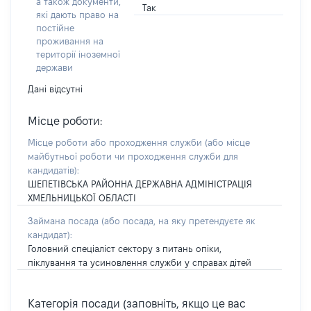
а також документи,
Так
які дають право на
постійне
проживання на
території іноземної
держави
Дані відсутні
Місце роботи:
Місце роботи або проходження служби
(або місце
майбутньої роботи чи проходження служби для
кандидатів)
:
ШЕПЕТІВСЬКА РАЙОННА ДЕРЖАВНА АДМІНІСТРАЦІЯ
ХМЕЛЬНИЦЬКОЇ ОБЛАСТІ
Займана посада
(або посада, на яку претендуєте як
кандидат)
:
Головний спеціаліст сектору з питань опіки,
піклування та усиновлення служби у справах дітей
Категорія посади (заповніть, якщо це вас