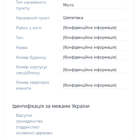
Тип населеного
Місто
пункту:
Шепетівка
Населений пункт:
[Конфіденційна інформація]
Район у місті:
[Конфіденційна інформація]
Тип:
[Конфіденційна інформація]
Назва:
[Конфіденційна інформація]
Номер будинку:
Номер корпусу/
[Конфіденційна інформація]
секції/блоку:
Номер квартири/
[Конфіденційна інформація]
кімнати:
Ідентифікація за межами України
Відсутнє
громадянство
(підданство)
іноземної держави,