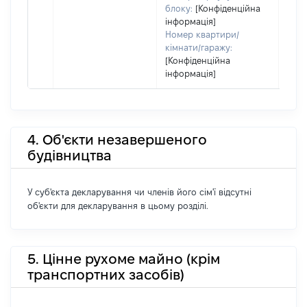
блоку:
[Конфіденційна
інформація]
Номер квартири/
кімнати/гаражу:
[Конфіденційна
інформація]
4. Об'єкти незавершеного
будівництва
У суб'єкта декларування чи членів його сім'ї відсутні
об'єкти для декларування в цьому розділі.
5. Цінне рухоме майно (крім
транспортних засобів)