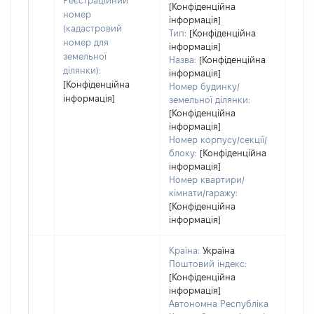
Реєстраційний
[Конфіденційна
номер
інформація]
(кадастровий
Тип:
[Конфіденційна
номер для
інформація]
земельної
Назва:
[Конфіденційна
ділянки):
інформація]
[Конфіденційна
Номер будинку/
інформація]
земельної ділянки:
[Конфіденційна
інформація]
Номер корпусу/секції/
блоку:
[Конфіденційна
інформація]
Номер квартири/
кімнати/гаражу:
[Конфіденційна
інформація]
Країна:
Україна
Поштовий індекс:
[Конфіденційна
інформація]
Автономна Республіка