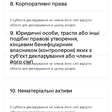
8. Корпоративні права
У суб'єкта декларування чи членів його сім'ї відсутні
об'єкти для декларування в цьому розділі.
9. Юридичні особи, трасти або інші
подібні правові утворення,
кінцевим бенефіціарним
власником (контролером) яких є
суб’єкт декларування або члени
його сім'ї
У суб'єкта декларування чи членів його сім'ї відсутні
об'єкти для декларування в цьому розділі.
10. Нематеріальні активи
У суб'єкта декларування чи членів його сім'ї відсутні