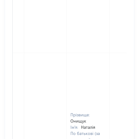
Прізвище:
Онищук
Ім'я:
Наталія
По батькові (за