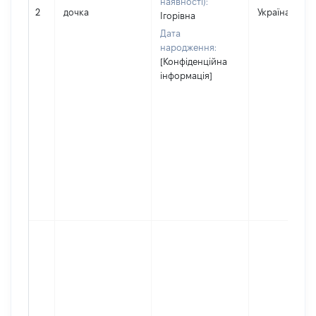
наявності):
2
дочка
Україна
Ігорівна
Дата
народження:
[Конфіденційна
інформація]