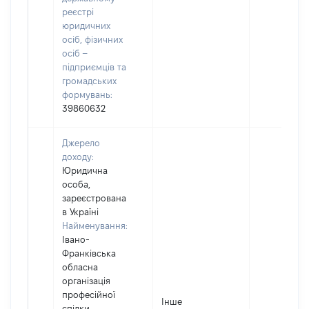
реєстрі
юридичних
осіб, фізичних
осіб –
підприємців та
громадських
формувань:
39860632
Джерело
доходу:
Юридична
особа,
зареєстрована
в Україні
Найменування:
Івано-
Франківська
обласна
організація
професійної
Інше
спілки