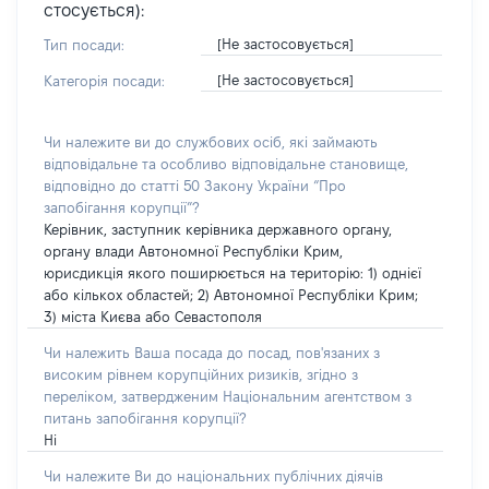
стосується):
[Не застосовується]
Тип посади:
[Не застосовується]
Категорія посади:
Чи належите ви до службових осіб, які займають
відповідальне та особливо відповідальне становище,
відповідно до статті 50 Закону України “Про
запобігання корупції”?
Керівник, заступник керівника державного органу,
органу влади Автономної Республіки Крим,
юрисдикція якого поширюється на територію: 1) однієї
або кількох областей; 2) Автономної Республіки Крим;
3) міста Києва або Севастополя
Чи належить Ваша посада до посад, пов'язаних з
високим рівнем корупційних ризиків, згідно з
переліком, затвердженим Національним агентством з
питань запобігання корупції?
Ні
Чи належите Ви до національних публічних діячів