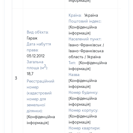
інформація]
Країна:
Україна
Поштовий індекс:
[Конфіденційна
Вид об'єкта:
інформація]
Гараж
Населений пункт:
Дата набуття
Івано-Франківськ /
права:
Івано-Франківська
05.12.2012
область / Україна
Загальна
Тип:
[Конфіденційна
2
площа (м
):
інформація]
18,7
Назва:
10939
3
[Конфіденційна
Реєстраційний
інформація]
номер
Номер будинку:
(кадастровий
[Конфіденційна
номер для
інформація]
земельної
Номер корпусу:
ділянки):
[Конфіденційна
[Конфіденційна
інформація]
інформація]
Номер квартири: