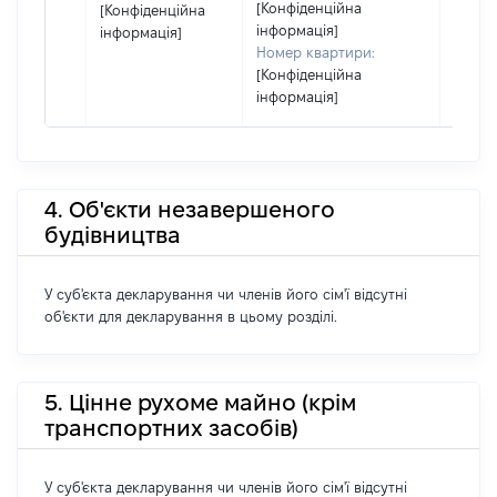
[Конфіденційна
[Конфіденційна
інформація]
інформація]
Номер квартири:
[Конфіденційна
інформація]
4. Об'єкти незавершеного
будівництва
У суб'єкта декларування чи членів його сім'ї відсутні
об'єкти для декларування в цьому розділі.
5. Цінне рухоме майно (крім
транспортних засобів)
У суб'єкта декларування чи членів його сім'ї відсутні