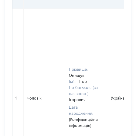
Прізвище:
Онищук
Ім'я:
Ігор
По батькові (за
наявності):
1
чоловік
Україна
Ігорович
Дата
народження:
[Конфіденційна
інформація]