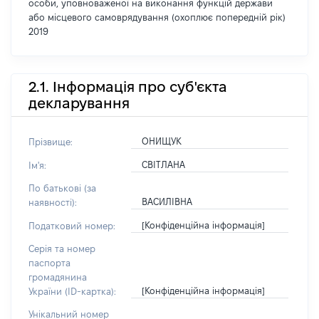
особи, уповноваженої на виконання функцій держави
або місцевого самоврядування (охоплює попередній рік)
2019
2.1. Інформація про суб'єкта
декларування
ОНИЩУК
Прізвище:
СВІТЛАНА
Ім'я:
По батькові (за
ВАСИЛІВНА
наявності):
[Конфіденційна інформація]
Податковий номер:
Серія та номер
паспорта
громадянина
[Конфіденційна інформація]
України (ID-картка):
Унікальний номер