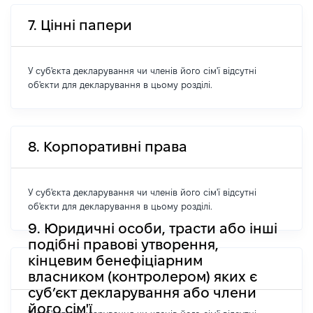
7. Цінні папери
У суб'єкта декларування чи членів його сім'ї відсутні
об'єкти для декларування в цьому розділі.
8. Корпоративні права
У суб'єкта декларування чи членів його сім'ї відсутні
об'єкти для декларування в цьому розділі.
9. Юридичні особи, трасти або інші
подібні правові утворення,
кінцевим бенефіціарним
власником (контролером) яких є
суб’єкт декларування або члени
його сім'ї