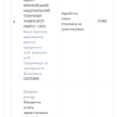
ІВАНО-
ФРАНКІВСЬКИЙ
НАЦІОНАЛЬНИЙ
Заробітна
ТЕХНІЧНИЙ
плата
УНІВЕРСИТЕТ
37189
3
отримана за
НАФТИ І ГАЗУ
сумісництвом
Код в Єдиному
державному
реєстрі
юридичних
осіб, фізичних
осіб –
підприємців та
громадських
формувань:
02070855
Джерело
доходу:
Юридична
особа,
зареєстрована