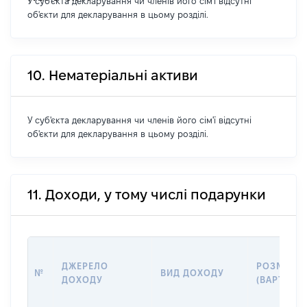
У суб'єкта декларування чи членів його сім'ї відсутні
об'єкти для декларування в цьому розділі.
10. Нематеріальні активи
У суб'єкта декларування чи членів його сім'ї відсутні
об'єкти для декларування в цьому розділі.
11. Доходи, у тому числі подарунки
ДЖЕРЕЛО
РОЗМІР
№
ВИД ДОХОДУ
ДОХОДУ
(ВАРТІСТЬ