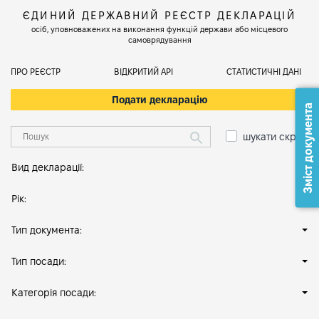
ЄДИНИЙ ДЕРЖАВНИЙ РЕЄСТР ДЕКЛАРАЦІЙ
осіб, уповноважених на виконання функцій держави або місцевого
самоврядування
ПРО РЕЄСТР
ВІДКРИТИЙ АРІ
СТАТИСТИЧНІ ДАНІ
Подати декларацію
Зміст документа
шукати скрізь
Вид декларації:
Рік:
Тип документа:
Тип посади:
Категорія посади: