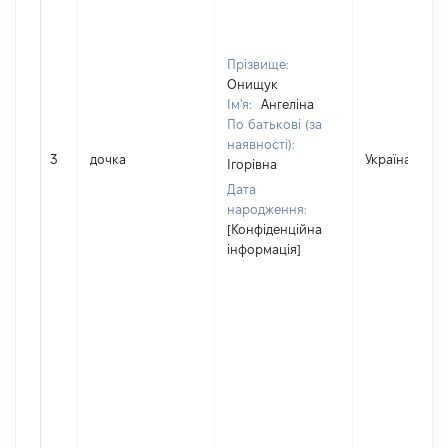
Прізвище:
Онищук
Ім'я:
Ангеліна
По батькові (за
наявності):
3
дочка
Україна
Ігорівна
Дата
народження:
[Конфіденційна
інформація]