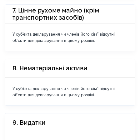
7. Цінне рухоме майно (крім
транспортних засобів)
У суб'єкта декларування чи членів його сім'ї відсутні
об'єкти для декларування в цьому розділі.
8. Нематеріальні активи
У суб'єкта декларування чи членів його сім'ї відсутні
об'єкти для декларування в цьому розділі.
9. Видатки