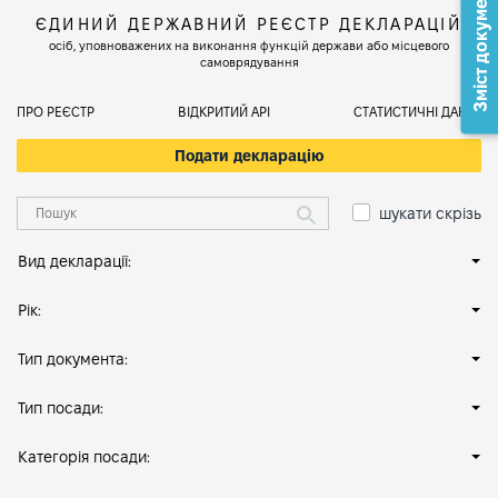
Зміст документа
ЄДИНИЙ ДЕРЖАВНИЙ РЕЄСТР ДЕКЛАРАЦІЙ
осіб, уповноважених на виконання функцій держави або місцевого
самоврядування
ПРО РЕЄСТР
ВІДКРИТИЙ АРІ
СТАТИСТИЧНІ ДАНІ
Подати декларацію
шукати скрізь
Вид декларації:
Рік:
Тип документа:
Тип посади:
Категорія посади: