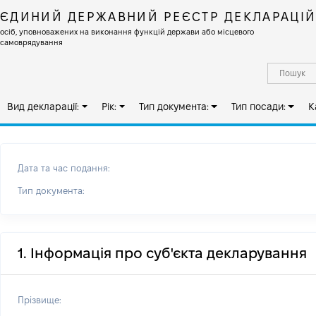
ЄДИНИЙ ДЕРЖАВНИЙ РЕЄСТР ДЕКЛАРАЦІ
осіб, уповноважених на виконання функцій держави або місцевого
самоврядування
Вид декларації:
Рік:
Тип документа:
Тип посади:
К
Дата та час подання:
Тип документа:
1. Інформація про суб'єкта декларування
Прізвище: