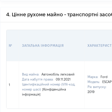
4. Цінне рухоме майно - транспортні зас
№
ЗАГАЛЬНА ІНФОРМАЦІЯ
ХАРАКТЕРИС
Вид майна:
Автомобіль легковий
Марка:
Ford
Дата набуття права:
09.11.2021
Модель:
ESCAP
Ідентифікаційний номер (VIN-код,
1
Рік випуску:
номер шасі)
[Конфіденційна
2019
інформація]