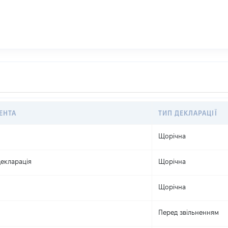
ЕНТА
ТИП ДЕКЛАРАЦІЇ
Щорічна
екларація
Щорічна
Щорічна
Перед звільненням