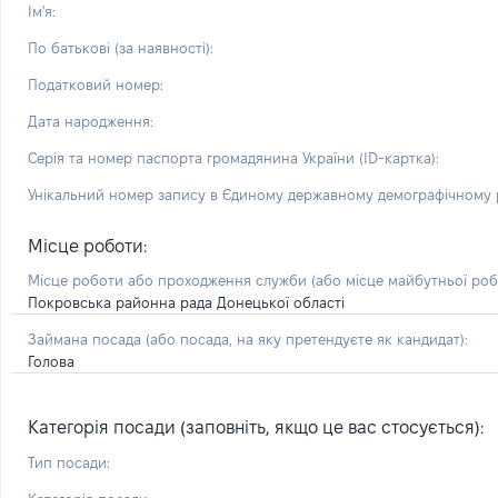
Ім'я:
По батькові (за наявності):
Податковий номер:
Дата народження:
Серія та номер паспорта громадянина України (ID-картка):
Унікальний номер запису в Єдиному державному демографічному р
Місце роботи:
Місце роботи або проходження служби
(або місце майбутньої ро
Покровська районна рада Донецької області
Займана посада
(або посада, на яку претендуєте як кандидат)
:
Голова
Категорія посади (заповніть, якщо це вас стосується):
Тип посади: