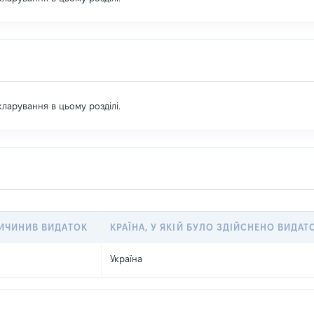
екларування в цьому розділі.
РИЧИНИВ ВИДАТОК
КРАЇНА, У ЯКІЙ БУЛО ЗДІЙСНЕНО ВИДАТ
Україна