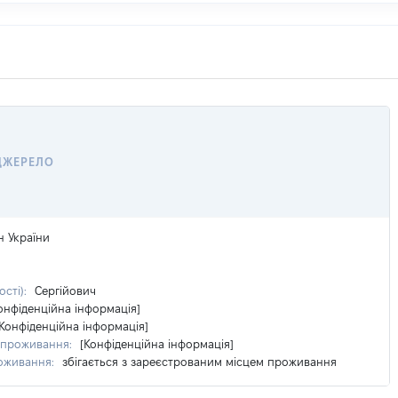
ДЖЕРЕЛО
 України
ості):
Сергійович
онфіденційна інформація]
[Конфіденційна інформація]
 проживання:
[Конфіденційна інформація]
роживання:
збігається з зареєстрованим місцем проживання