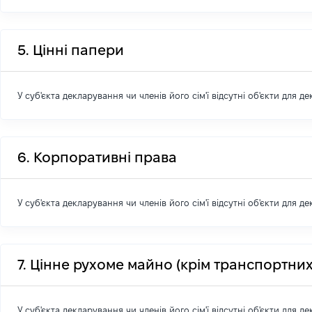
5. Цінні папери
У суб'єкта декларування чи членів його сім'ї відсутні об'єкти для д
6. Корпоративні права
У суб'єкта декларування чи членів його сім'ї відсутні об'єкти для д
7. Цінне рухоме майно (крім транспортних
У суб'єкта декларування чи членів його сім'ї відсутні об'єкти для д