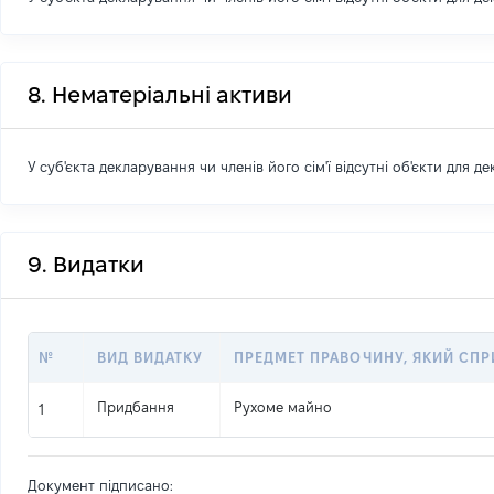
8. Нематеріальні активи
У суб'єкта декларування чи членів його сім'ї відсутні об'єкти для д
9. Видатки
№
ВИД ВИДАТКУ
ПРЕДМЕТ ПРАВОЧИНУ, ЯКИЙ СП
Придбання
Рухоме майно
1
Документ підписано: