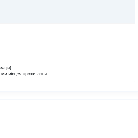
мація]
ваним місцем проживання