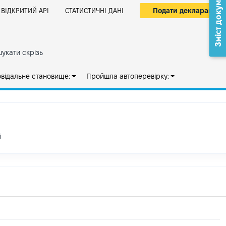
Зміст документа
Подати декларацію
ВІДКРИТИЙ АРІ
СТАТИСТИЧНІ ДАНІ
укати скрізь
овідальне становище:
Пройшла автоперевірку:
і