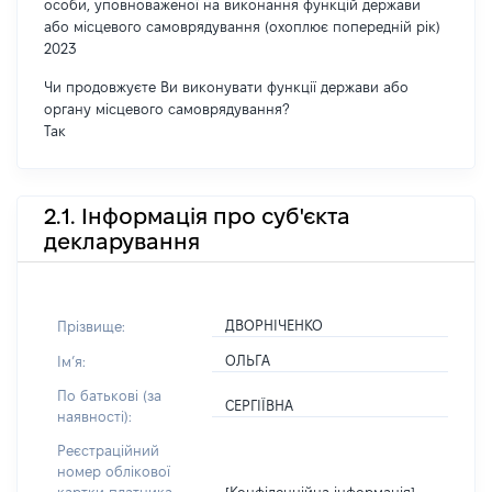
особи, уповноваженої на виконання функцій держави
або місцевого самоврядування (охоплює попередній рік)
2023
Чи продовжуєте Ви виконувати функції держави або
органу місцевого самоврядування?
Так
2.1. Інформація про суб'єкта
декларування
ДВОРНІЧЕНКО
Прізвище:
ОЛЬГА
Імʼя:
По батькові (за
СЕРГІЇВНА
наявності):
Реєстраційний
номер облікової
[Конфіденційна інформація]