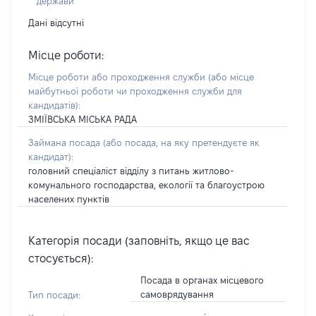
держави
Дані відсутні
Місце роботи:
Місце роботи або проходження служби
(або місце
майбутньої роботи чи проходження служби для
кандидатів)
:
ЗМІЇВСЬКА МІСЬКА РАДА
Займана посада
(або посада, на яку претендуєте як
кандидат)
:
головний спеціаліст відділу з питань житлово-
комунального господарства, екології та благоустрою
населених пунктів
Категорія посади (заповніть, якщо це вас
стосується):
Посада в органах місцевого
самоврядування
Тип посади: