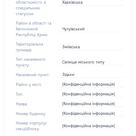
Харківська
область/місто зі
спеціальним
статусом:
Район в області та
Чугуївський
Автономній
Республіці Крим:
Територіальна
Зміївська
громада:
Тип населеного
Селище міського типу
пункту:
Зідьки
Населений пункт:
[Конфіденційна інформація]
Район у місті:
[Конфіденційна інформація]
Тип:
[Конфіденційна інформація]
Назва:
[Конфіденційна інформація]
Номер будинку:
Номер корпусу/
[Конфіденційна інформація]
секції/блоку: