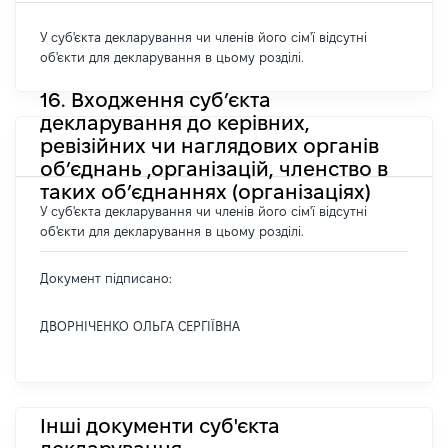
У суб'єкта декларування чи членів його сім'ї відсутні
об'єкти для декларування в цьому розділі.
16. Входження суб’єкта
декларування до керівних,
ревізійних чи наглядових органів
об’єднань ,організацій, членство в
таких об’єднаннях (організаціях)
У суб'єкта декларування чи членів його сім'ї відсутні
об'єкти для декларування в цьому розділі.
Документ підписано:
ДВОРНІЧЕНКО ОЛЬГА СЕРГІЇВНА
Інші документи суб'єкта