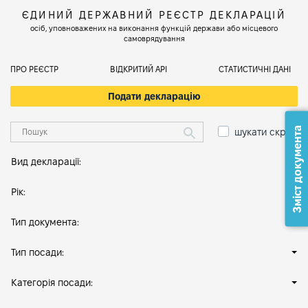
ЄДИНИЙ ДЕРЖАВНИЙ РЕЄСТР ДЕКЛАРАЦІЙ
осіб, уповноважених на виконання функцій держави або місцевого
самоврядування
ПРО РЕЄСТР
ВІДКРИТИЙ АРІ
СТАТИСТИЧНІ ДАНІ
Подати декларацію
Зміст документа
шукати скрізь
Вид декларації:
Рік:
Тип документа:
Тип посади:
Категорія посади: