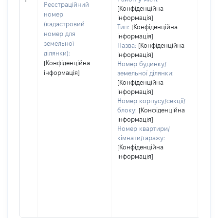
заст
Реєстраційний
[Конфіденційна
номер
інформація]
(кадастровий
Тип:
[Конфіденційна
номер для
інформація]
земельної
Назва:
[Конфіденційна
ділянки):
інформація]
[Конфіденційна
Номер будинку/
інформація]
земельної ділянки:
[Конфіденційна
інформація]
Номер корпусу/секції/
блоку:
[Конфіденційна
інформація]
Номер квартири/
кімнати/гаражу:
[Конфіденційна
інформація]