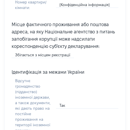
Номер квартири/
[Конфіденційна інформація]
кімнати:
Місце фактичного проживання або поштова
адреса, на яку Національне агентство з питань
запобігання корупції може надсилати
кореспонденцію суб'єкту декларування:
Збігається з місцем реєстрації
Ідентифікація за межами України
Відсутнє
громадянство
(підданство)
іноземної держави,
а також документи,
Так
які дають право на
постійне
проживання на
території іноземної