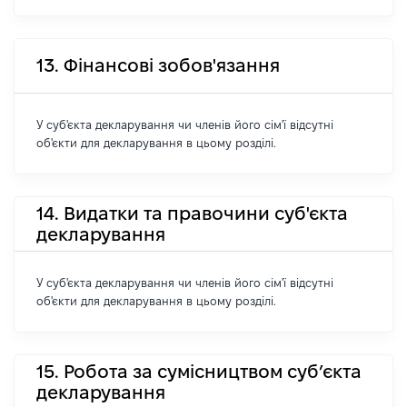
13. Фінансові зобов'язання
У суб'єкта декларування чи членів його сім'ї відсутні
об'єкти для декларування в цьому розділі.
14. Видатки та правочини суб'єкта
декларування
У суб'єкта декларування чи членів його сім'ї відсутні
об'єкти для декларування в цьому розділі.
15. Робота за сумісництвом суб’єкта
декларування