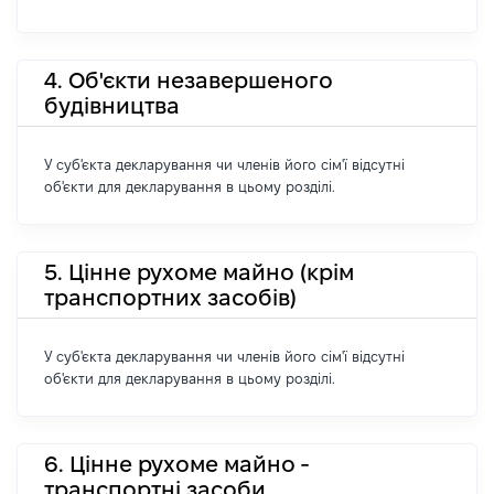
4. Об'єкти незавершеного
будівництва
У суб'єкта декларування чи членів його сім'ї відсутні
об'єкти для декларування в цьому розділі.
5. Цінне рухоме майно (крім
транспортних засобів)
У суб'єкта декларування чи членів його сім'ї відсутні
об'єкти для декларування в цьому розділі.
6. Цінне рухоме майно -
транспортні засоби