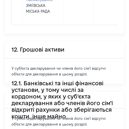
ЗМІЇВСЬКА
МІСЬКА РАДА
12. Грошові активи
У суб'єкта декларування чи членів його сім'ї відсутні
об'єкти для декларування в цьому розділі.
12.1. Банківські та інші фінансові
установи, у тому числі за
кордоном, у яких у суб'єкта
декларування або членів його сім'ї
відкриті рахунки або зберігаються
кошти, інше майно
У суб'єкта декларування чи членів його сім'ї відсутні
об'єкти для декларування в цьому розділі.