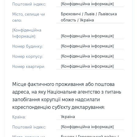
[Конфіденційна інформація]
Поштовий індекс:
Брюховичі / Львів / Львівська
Місто, селище чи
область / Україна
село:
[Конфіденційна
[Конфіденційна інформація]
Інформація]:
[Конфіденційна інформація]
Номер будинку:
[Конфіденційна інформація]
Номер корпусу:
[Конфіденційна інформація]
Номер квартири:
Місце фактичного проживання або поштова
адреса, на яку Національне агентство з питань
запобігання корупції може надсилати
кореспонденцію суб'єкту декларування:
Україна
Країна:
[Конфіденційна інформація]
Поштовий індекс:
Бучали / Городоцький район /