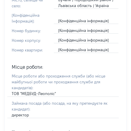
Місто, селище чи
Львівська область / Україна
село:
[Конфіденційна
[Конфіденційна інформація]
Інформація]:
[Конфіденційна інформація]
Номер будинку:
[Конфіденційна інформація]
Номер корпусу:
[Конфіденційна інформація]
Номер квартири:
Місце роботи:
Місце роботи або проходження служби
(або місце
майбутньої роботи чи проходження служби для
кандидатів)
:
ТОВ "МЕДБУД-Леополіс"
Займана посада
(або посада, на яку претендуєте як
кандидат)
:
директор