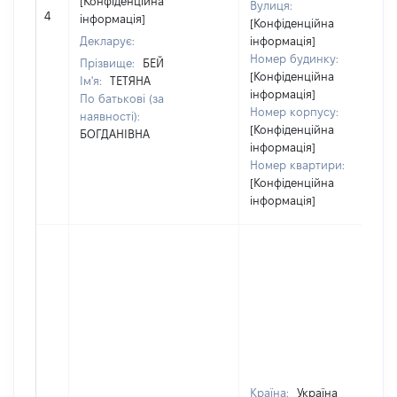
[Конфіденційна
Вулиця:
4
інформація]
[Конфіденційна
Декларує:
інформація]
Номер будинку:
Прізвище:
БЕЙ
[Конфіденційна
Ім'я:
ТЕТЯНА
інформація]
По батькові (за
Номер корпусу:
наявності):
[Конфіденційна
БОГДАНІВНА
інформація]
Номер квартири:
[Конфіденційна
інформація]
Країна:
Україна