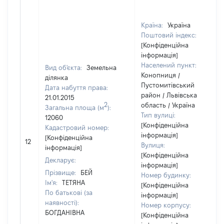
Країна:
Україна
Поштовий індекс:
[Конфіденційна
інформація]
Населений пункт:
Вид об'єкта:
Земельна
Конопниця /
ділянка
Пустомитівський
Дата набуття права:
район / Львівська
21.01.2015
2
область / Україна
Загальна площа (м
):
Тип вулиці:
12060
[Конфіденційна
Кадастровий номер:
інформація]
[Конфіденційна
12
Вулиця:
інформація]
[Конфіденційна
Декларує:
інформація]
Прізвище:
БЕЙ
Номер будинку:
Ім'я:
ТЕТЯНА
[Конфіденційна
По батькові (за
інформація]
наявності):
Номер корпусу:
БОГДАНІВНА
[Конфіденційна