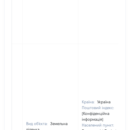
Країна:
Україна
Поштовий індекс:
[Конфіденційна
інформація]
Вид об'єкта:
Земельна
Населений пункт:
ділянка