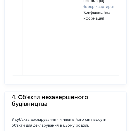
інформація]
Номер квартири:
[Конфіденційна
інформація]
4. Об'єкти незавершеного
будівництва
У суб'єкта декларування чи членів його сім'ї відсутні
об'єкти для декларування в цьому розділі.