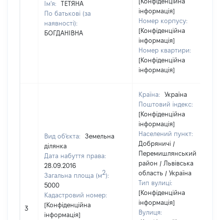
[Конфіденційна
Ім'я:
ТЕТЯНА
інформація]
По батькові (за
Номер корпусу:
наявності):
[Конфіденційна
БОГДАНІВНА
інформація]
Номер квартири:
[Конфіденційна
інформація]
Країна:
Україна
Поштовий індекс:
[Конфіденційна
інформація]
Населений пункт:
Вид об'єкта:
Земельна
Добряничі /
ділянка
Перемишлянський
Дата набуття права:
район / Львівська
28.09.2016
2
область / Україна
Загальна площа (м
):
Тип вулиці:
5000
[Конфіденційна
Кадастровий номер:
інформація]
[Конфіденційна
3
Вулиця:
інформація]