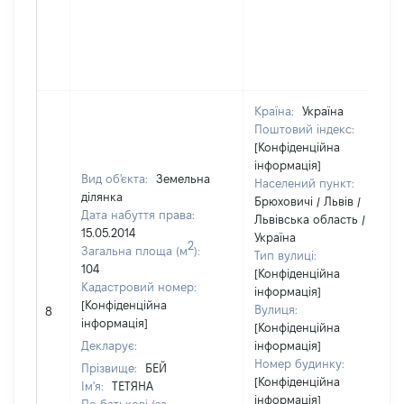
Країна:
Україна
Поштовий індекс:
[Конфіденційна
інформація]
Вид об'єкта:
Земельна
Населений пункт:
ділянка
Брюховичі / Львів /
Дата набуття права:
Львівська область /
15.05.2014
Україна
2
Загальна площа (м
):
Тип вулиці:
104
[Конфіденційна
Кадастровий номер:
інформація]
[Конфіденційна
Вулиця:
8
інформація]
[Конфіденційна
Декларує:
інформація]
Номер будинку:
Прізвище:
БЕЙ
[Конфіденційна
Ім'я:
ТЕТЯНА
інформація]