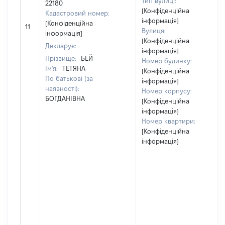
Тип вулиці:
22180
[Конфіденційна
Кадастровий номер:
інформація]
[Конфіденційна
11
Вулиця:
інформація]
[Конфіденційна
Декларує:
інформація]
Прізвище:
БЕЙ
Номер будинку:
Ім'я:
ТЕТЯНА
[Конфіденційна
По батькові (за
інформація]
наявності):
Номер корпусу:
БОГДАНІВНА
[Конфіденційна
інформація]
Номер квартири:
[Конфіденційна
інформація]