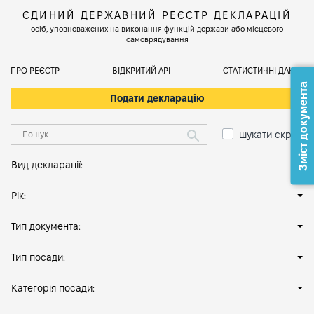
ЄДИНИЙ ДЕРЖАВНИЙ РЕЄСТР ДЕКЛАРАЦІЙ
осіб, уповноважених на виконання функцій держави або місцевого
самоврядування
ПРО РЕЄСТР
ВІДКРИТИЙ АРІ
СТАТИСТИЧНІ ДАНІ
Зміст документа
Подати декларацію
шукати скрізь
Вид декларації:
Рік:
Тип документа:
Тип посади:
Категорія посади: