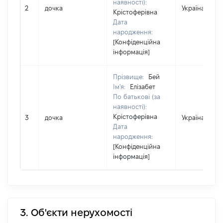
наявності):
2
дочка
Україна
Крістоферівна
Дата
народження:
[Конфіденційна
інформація]
Прізвище:
Бей
Ім'я:
Елізабет
По батькові (за
наявності):
Крістоферівна
3
дочка
Україна
Дата
народження:
[Конфіденційна
інформація]
3. Об'єкти нерухомості