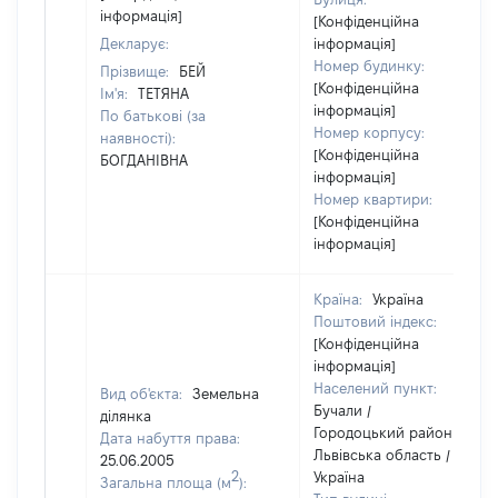
інформація]
[Конфіденційна
Декларує:
інформація]
Номер будинку:
Прізвище:
БЕЙ
[Конфіденційна
Ім'я:
ТЕТЯНА
інформація]
По батькові (за
Номер корпусу:
наявності):
[Конфіденційна
БОГДАНІВНА
інформація]
Номер квартири:
[Конфіденційна
інформація]
Країна:
Україна
Поштовий індекс:
[Конфіденційна
інформація]
Населений пункт:
Вид об'єкта:
Земельна
Бучали /
ділянка
Городоцький район /
Дата набуття права:
Львівська область /
25.06.2005
2
Україна
Загальна площа (м
):