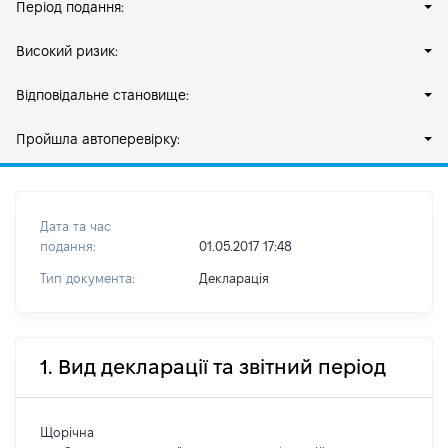
Період подання:
Високий ризик:
Відповідальне становище:
Пройшла автоперевірку:
Дата та час
подання:
01.05.2017 17:48
Тип документа:
Декларація
1. Вид декларації та звітний період
Щорічна