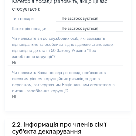
Категорія посади (заповніть, якщо це вас
стосується):
[Не застосовується]
Тип посади:
[Не застосовується]
Категорія посади:
Чи належите ви до службових осіб, які займають
відповідальне та особливо відповідальне становище,
відповідно до статті 50 Закону України “Про
запобігання корупції”?
Ні
Чи належить Ваша посада до посад, пов'язаних з
високим рівнем корупційних ризиків, згідно з
переліком, затвердженим Національним агентством з
питань запобігання корупції?
Ні
2.2. Інформація про членів сім'ї
суб'єкта декларування