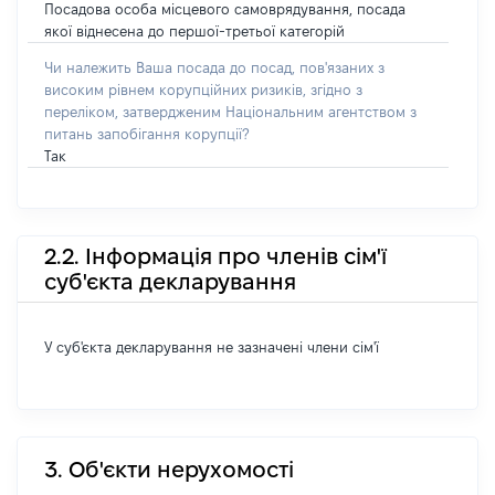
Посадова особа місцевого самоврядування, посада
якої віднесена до першої-третьої категорій
Чи належить Ваша посада до посад, пов'язаних з
високим рівнем корупційних ризиків, згідно з
переліком, затвердженим Національним агентством з
питань запобігання корупції?
Так
2.2. Інформація про членів сім'ї
суб'єкта декларування
У суб'єкта декларування не зазначені члени сім'ї
3. Об'єкти нерухомості