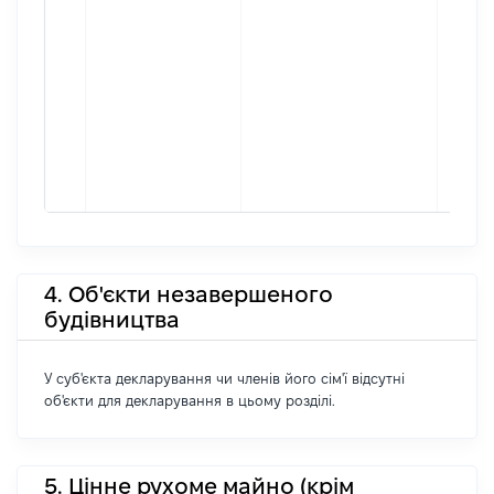
4. Об'єкти незавершеного
будівництва
У суб'єкта декларування чи членів його сім'ї відсутні
об'єкти для декларування в цьому розділі.
5. Цінне рухоме майно (крім