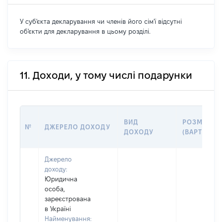
У суб'єкта декларування чи членів його сім'ї відсутні
об'єкти для декларування в цьому розділі.
11. Доходи, у тому числі подарунки
ВИД
РОЗМІР
№
ДЖЕРЕЛО ДОХОДУ
ДОХОДУ
(ВАРТІСТЬ)
Джерело
доходу:
Юридична
особа,
зареєстрована
в Україні
Найменування: