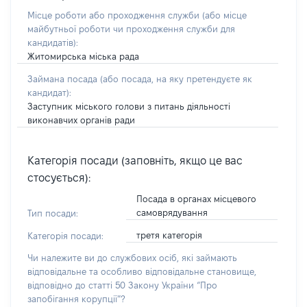
Місце роботи або проходження служби
(або місце
майбутньої роботи чи проходження служби для
кандидатів)
:
Житомирська міська рада
Займана посада
(або посада, на яку претендуєте як
кандидат)
:
Заступник міського голови з питань діяльності
виконавчих органів ради
Категорія посади (заповніть, якщо це вас
стосується):
Посада в органах місцевого
самоврядування
Тип посади:
третя категорія
Категорія посади:
Чи належите ви до службових осіб, які займають
відповідальне та особливо відповідальне становище,
відповідно до статті 50 Закону України “Про
запобігання корупції”?