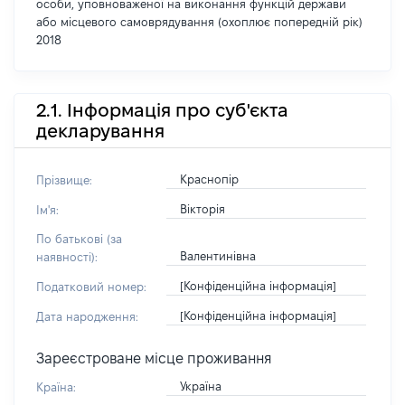
особи, уповноваженої на виконання функцій держави
або місцевого самоврядування (охоплює попередній рік)
2018
2.1. Інформація про суб'єкта
декларування
Краснопір
Прізвище:
Вікторія
Ім'я:
По батькові (за
Валентинівна
наявності):
[Конфіденційна інформація]
Податковий номер:
[Конфіденційна інформація]
Дата народження:
Зареєстроване місце проживання
Україна
Країна: