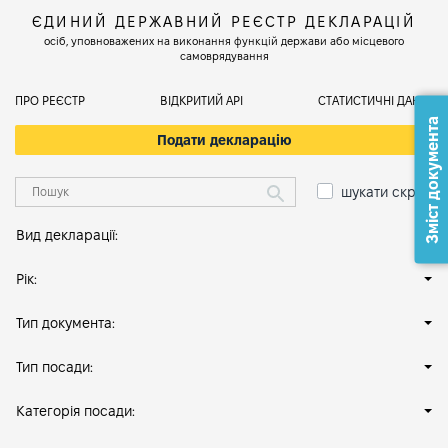
ЄДИНИЙ ДЕРЖАВНИЙ РЕЄСТР ДЕКЛАРАЦІЙ
осіб, уповноважених на виконання функцій держави або місцевого
самоврядування
ПРО РЕЄСТР
ВІДКРИТИЙ АРІ
СТАТИСТИЧНІ ДАНІ
Зміст документа
Подати декларацію
шукати скрізь
Вид декларації:
Рік:
Тип документа:
Тип посади:
Категорія посади: