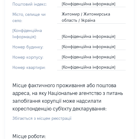
[Конфіденційна інформація]
Поштовий індекс:
Житомир / Житомирська
Місто, селище чи
область / Україна
село:
[Конфіденційна
[Конфіденційна інформація]
Інформація]:
[Конфіденційна інформація]
Номер будинку:
[Конфіденційна інформація]
Номер корпусу:
[Конфіденційна інформація]
Номер квартири:
Місце фактичного проживання або поштова
адреса, на яку Національне агентство з питань
запобігання корупції може надсилати
кореспонденцію суб'єкту декларування:
Збігається з місцем реєстрації
Місце роботи: