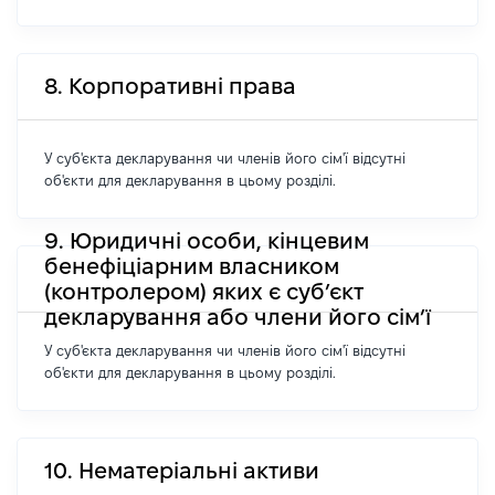
8. Корпоративні права
У суб'єкта декларування чи членів його сім'ї відсутні
об'єкти для декларування в цьому розділі.
9. Юридичні особи, кінцевим
бенефіціарним власником
(контролером) яких є суб’єкт
декларування або члени його сім’ї
У суб'єкта декларування чи членів його сім'ї відсутні
об'єкти для декларування в цьому розділі.
10. Нематеріальні активи