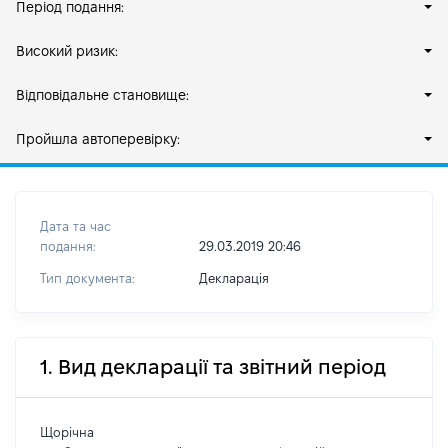
Період подання:
Високий ризик:
Відповідальне становище:
Пройшла автоперевірку:
Дата та час
подання:
29.03.2019 20:46
Тип документа:
Декларація
1. Вид декларації та звітний період
Щорічна