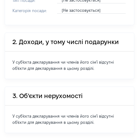
[Не застосовується]
Тип посади:
[Не застосовується]
Категорія посади:
2. Доходи, у тому числі подарунки
У суб'єкта декларування чи членів його сім'ї відсутні
об'єкти для декларування в цьому розділі.
3. Об'єкти нерухомості
У суб'єкта декларування чи членів його сім'ї відсутні
об'єкти для декларування в цьому розділі.