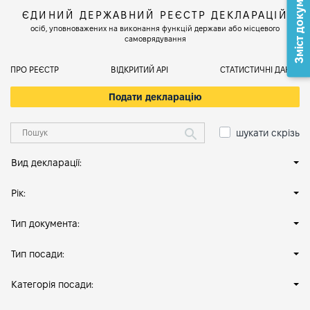
Зміст документа
ЄДИНИЙ ДЕРЖАВНИЙ РЕЄСТР ДЕКЛАРАЦІЙ
осіб, уповноважених на виконання функцій держави або місцевого
самоврядування
ПРО РЕЄСТР
ВІДКРИТИЙ АРІ
СТАТИСТИЧНІ ДАНІ
Подати декларацію
шукати скрізь
Вид декларації:
Рік:
Тип документа:
Тип посади:
Категорія посади: