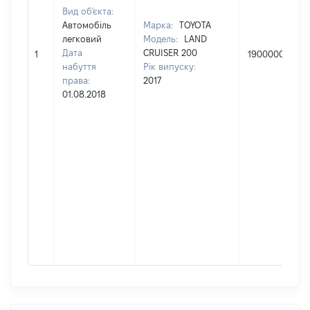
Вид об'єкта:
Автомобіль
Марка:
TOYOTA
легковий
Модель:
LAND
Дата
CRUISER 200
1
1900000
набуття
Рік випуску:
права:
2017
01.08.2018