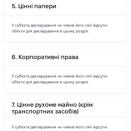
5. Цінні папери
У суб'єкта декларування чи членів його сім'ї відсутні
об'єкти для декларування в цьому розділі.
6. Корпоративні права
У суб'єкта декларування чи членів його сім'ї відсутні
об'єкти для декларування в цьому розділі.
7. Цінне рухоме майно (крім
транспортних засобів)
У суб'єкта декларування чи членів його сім'ї відсутні