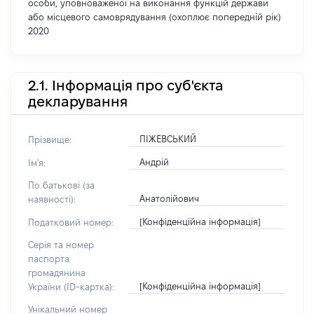
особи, уповноваженої на виконання функцій держави
або місцевого самоврядування (охоплює попередній рік)
2020
2.1. Інформація про суб'єкта
декларування
ПІЖЕВСЬКИЙ
Прізвище:
Андрій
Ім'я:
По батькові (за
Анатолійович
наявності):
[Конфіденційна інформація]
Податковий номер:
Серія та номер
паспорта
громадянина
[Конфіденційна інформація]
України (ID-картка):
Унікальний номер