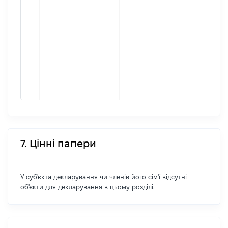
7. Цінні папери
У суб'єкта декларування чи членів його сім'ї відсутні
об'єкти для декларування в цьому розділі.