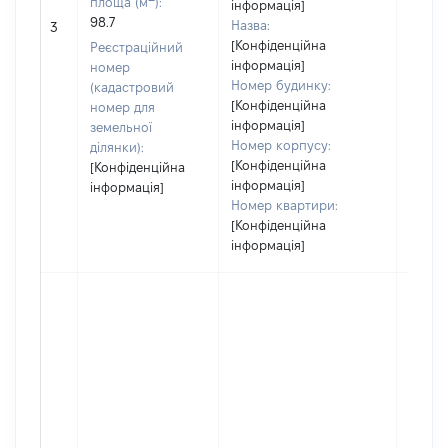
площа (м
):
інформація]
98.7
Назва:
86195
3
[Конфіденційна
Реєстраційний
інформація]
номер
Номер будинку:
(кадастровий
[Конфіденційна
номер для
інформація]
земельної
Номер корпусу:
ділянки):
[Конфіденційна
[Конфіденційна
інформація]
інформація]
Номер квартири:
[Конфіденційна
інформація]