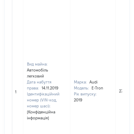
Вид майна:
Автомобіль
легковий
Дата набуття
Марка:
Audi
права:
14.11.2019
Модель:
E-Tron
2716346
1
Ідентифікаційний
Рік випуску:
номер (VIN-код,
2019
номер шасі):
[Конфіденційна
інформація]