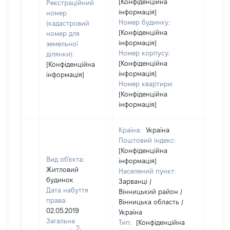
[Конфіденційна
Реєстраційний
інформація]
номер
Номер будинку:
(кадастровий
[Конфіденційна
номер для
інформація]
земельної
Номер корпусу:
ділянки):
[Конфіденційна
[Конфіденційна
інформація]
інформація]
Номер квартири:
[Конфіденційна
інформація]
Країна:
Україна
Поштовий індекс:
[Конфіденційна
Вид об'єкта:
інформація]
Житловий
Населений пункт:
будинок
Зарванці /
Дата набуття
Вінницький район /
права:
Вінницька область /
02.05.2019
Україна
Загальна
Тип:
[Конфіденційна
2