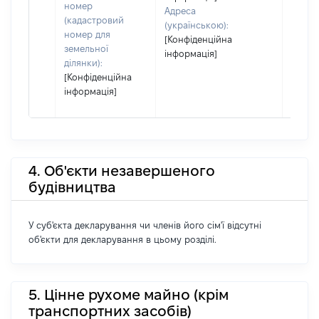
номер
Адреса
(кадастровий
(українською):
номер для
[Конфіденційна
земельної
інформація]
ділянки):
[Конфіденційна
інформація]
4. Об'єкти незавершеного
будівництва
У суб'єкта декларування чи членів його сім'ї відсутні
об'єкти для декларування в цьому розділі.
5. Цінне рухоме майно (крім
транспортних засобів)