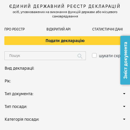
ЄДИНИЙ ДЕРЖАВНИЙ РЕЄСТР ДЕКЛАРАЦІЙ
осіб, уповноважених на виконання функцій держави або місцевого
самоврядування
ПРО РЕЄСТР
ВІДКРИТИЙ АРІ
СТАТИСТИЧНІ ДАНІ
Подати декларацію
Зміст документа
шукати скрізь
Вид декларації:
Рік:
Тип документа:
Тип посади:
Категорія посади: