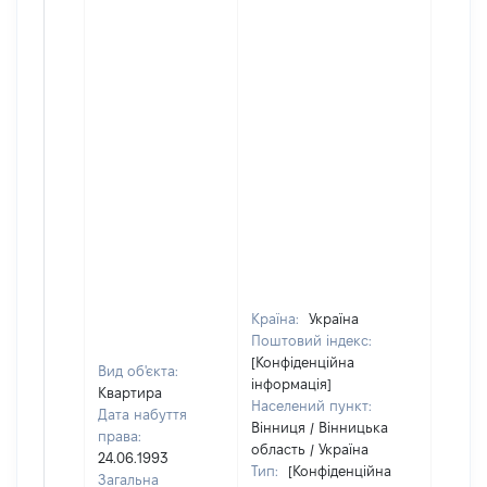
Країна:
Україна
Поштовий індекс:
[Конфіденційна
Вид об'єкта:
інформація]
Квартира
Населений пункт:
Дата набуття
Вінниця / Вінницька
права:
область / Україна
24.06.1993
Тип:
[Конфіденційна
Загальна