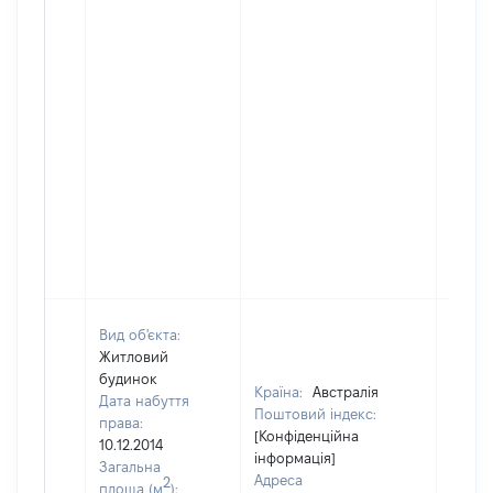
Вид об'єкта:
Житловий
будинок
Країна:
Австралія
Дата набуття
Поштовий індекс:
права:
[Конфіденційна
10.12.2014
інформація]
Загальна
Адреса
2
площа (м
):