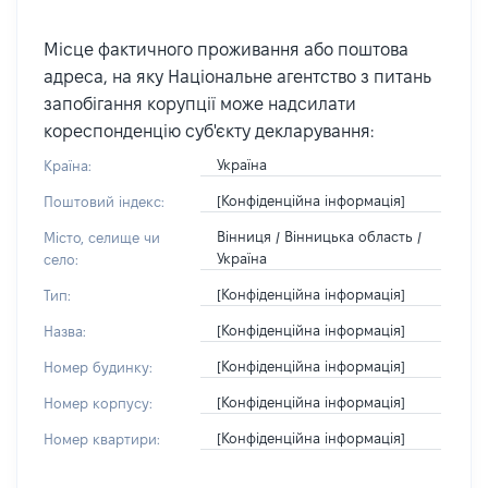
Місце фактичного проживання або поштова
адреса, на яку Національне агентство з питань
запобігання корупції може надсилати
кореспонденцію суб'єкту декларування:
Україна
Країна:
[Конфіденційна інформація]
Поштовий індекс:
Вінниця / Вінницька область /
Місто, селище чи
Україна
село:
[Конфіденційна інформація]
Тип:
[Конфіденційна інформація]
Назва:
[Конфіденційна інформація]
Номер будинку:
[Конфіденційна інформація]
Номер корпусу:
[Конфіденційна інформація]
Номер квартири: