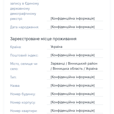
запису в Єдиному
державному
демографічному
[Конфіденційна інформація]
реєстрі:
[Конфіденційна інформація]
Дата народження:
Зареєстроване місце проживання
Україна
Країна:
[Конфіденційна інформація]
Поштовий індекс:
Зарванці / Вінницький район
Місто, селище чи
/ Вінницька область / Україна
село:
[Конфіденційна інформація]
Тип:
[Конфіденційна інформація]
Назва:
[Конфіденційна інформація]
Номер будинку:
[Конфіденційна інформація]
Номер корпусу:
[Конфіденційна інформація]
Номер квартири: