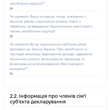
запобігання корупції”?
Ні
Чи належить Ваша посада до посад, пов'язаних з
високим рівнем корупційних ризиків, згідно з
переліком, затвердженим Національним агентством з
питань запобігання корупції?
Ні
Чи належите Ви до національних публічних діячів
відповідно до Закону України “Про запобігання та
протидію легалізації (відмиванню) доходів, одержаних
злочинним шляхом, фінансуванню тероризму та
фінансуванню розповсюдження зброї масового
знищення”?
Ні
2.2. Інформація про членів сім'ї
суб'єкта декларування