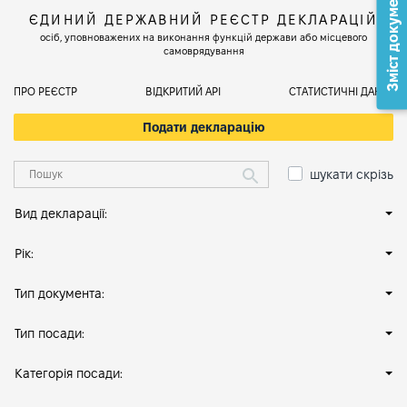
Зміст документа
ЄДИНИЙ ДЕРЖАВНИЙ РЕЄСТР ДЕКЛАРАЦІЙ
осіб, уповноважених на виконання функцій держави або місцевого
самоврядування
ПРО РЕЄСТР
ВІДКРИТИЙ АРІ
СТАТИСТИЧНІ ДАНІ
Подати декларацію
шукати скрізь
Вид декларації:
Рік:
Тип документа:
Тип посади:
Категорія посади: