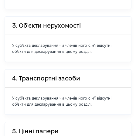
3. Об'єкти нерухомості
У суб'єкта декларування чи членів його сім'ї відсутні
об'єкти для декларування в цьому розділі.
4. Транспортні засоби
У суб'єкта декларування чи членів його сім'ї відсутні
об'єкти для декларування в цьому розділі.
5. Цінні папери