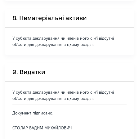
8. Нематеріальні активи
У суб'єкта декларування чи членів його сім'ї відсутні
об'єкти для декларування в цьому розділі.
9. Видатки
У суб'єкта декларування чи членів його сім'ї відсутні
об'єкти для декларування в цьому розділі.
Документ підписано:
СТОЛАР ВАДИМ МИХАЙЛОВИЧ