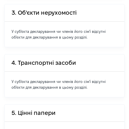
3. Об'єкти нерухомості
У суб'єкта декларування чи членів його сім'ї відсутні
об'єкти для декларування в цьому розділі.
4. Транспортні засоби
У суб'єкта декларування чи членів його сім'ї відсутні
об'єкти для декларування в цьому розділі.
5. Цінні папери