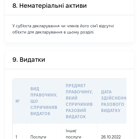
8. Нематеріальні активи
У суб'єкта декларування чи членів його сім'ї відсутні
об'єкти для декларування в цьому розділі.
9. Видатки
ПРЕДМЕТ
ВИД
ПРАВОЧИНУ,
ДАТА
ПРАВОЧИНУ,
ЯКИЙ
ЗДІЙСНЕННЯ
№
ЩО
СПРИЧИНИВ
РАЗОВОГО
СПРИЧИНИВ
РАЗОВИЙ
ВИДАТКУ
ВИДАТОК
ВИДАТОК
Інше
/
1
Послуги
послуги
26.10.2022