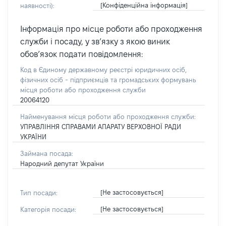
[Конфіденційна інформація]
наявності):
Інформація про місце роботи або проходження
служби і посаду, у зв’язку з якою виник
обов’язок подати повідомлення:
Код в Єдиному державному реєстрі юридичних осіб,
фізичних осіб - підприємців та громадських формувань
місця роботи або проходження служби
20064120
Найменування місця роботи або проходження служби:
УПРАВЛІННЯ СПРАВАМИ АПАРАТУ ВЕРХОВНОЇ РАДИ
УКРАЇНИ
Займана посада:
Народний депутат України
[Не застосовується]
Тип посади:
[Не застосовується]
Категорія посади: