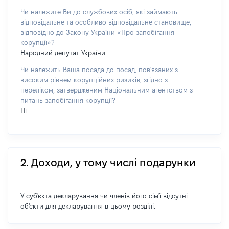
Чи належите Ви до службових осіб, які займають
відповідальне та особливо відповідальне становище,
відповідно до Закону України «Про запобігання
корупції»?
Народний депутат України
Чи належить Ваша посада до посад, пов'язаних з
високим рівнем корупційних ризиків, згідно з
переліком, затвердженим Національним агентством з
питань запобігання корупції?
Ні
2. Доходи, у тому числі подарунки
У суб'єкта декларування чи членів його сім'ї відсутні
об'єкти для декларування в цьому розділі.