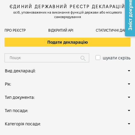
Зміст документа
ЄДИНИЙ ДЕРЖАВНИЙ РЕЄСТР ДЕКЛАРАЦІЙ
осіб, уповноважених на виконання функцій держави або місцевого
самоврядування
ПРО РЕЄСТР
ВІДКРИТИЙ АРІ
СТАТИСТИЧНІ ДАНІ
Подати декларацію
шукати скрізь
Вид декларації:
Рік:
Тип документа:
Тип посади:
Категорія посади: