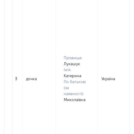
Прізвище:
Лукашук
Ім'я:
Катерина
3
дочка
Україна
По батькові
(за
наявності):
Миколаївна