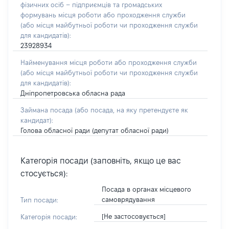
фізичних осіб – підприємців та громадських
формувань місця роботи або проходження служби
(або місця майбутньої роботи чи проходження служби
для кандидатів):
23928934
Найменування місця роботи або проходження служби
(або місця майбутньої роботи чи проходження служби
для кандидатів):
Дніпропетровська обласна рада
Займана посада
(або посада, на яку претендуєте як
кандидат)
:
Голова обласної ради (депутат обласної ради)
Категорія посади (заповніть, якщо це вас
стосується):
Посада в органах місцевого
самоврядування
Тип посади:
[Не застосовується]
Категорія посади: