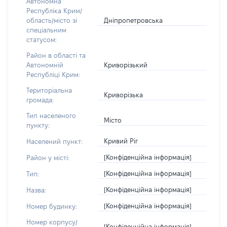
Автономна
Республіка Крим/
Дніпропетровська
область/місто зі
спеціальним
статусом:
Район в області та
Криворізький
Автономній
Республіці Крим:
Територіальна
Криворізька
громада:
Тип населеного
Місто
пункту:
Кривий Ріг
Населений пункт:
[Конфіденційна інформація]
Район у місті:
[Конфіденційна інформація]
Тип:
[Конфіденційна інформація]
Назва:
[Конфіденційна інформація]
Номер будинку:
Номер корпусу/
[Конфіденційна інформація]