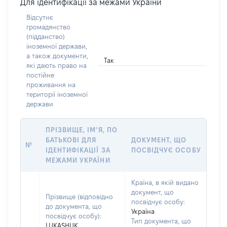
Для ідентифікації за межами України
Відсутнє
громадянство
(підданство)
іноземної держави,
а також документи,
Так
які дають право на
постійне
проживання на
території іноземної
держави
ПРІЗВИЩЕ, ІМ’Я, ПО
БАТЬКОВІ ДЛЯ
ДОКУМЕНТ, ЩО
№
ІДЕНТИФІКАЦІЇ ЗА
ПОСВІДЧУЄ ОСОБУ
МЕЖАМИ УКРАЇНИ
Країна, в якій видано
документ, що
Прізвище (відповідно
посвідчує особу:
до документа, що
Україна
посвідчує особу):
Тип документа, що
LUKASHUK