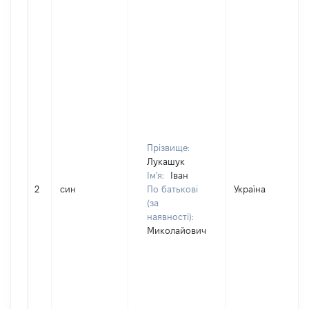
Прізвище:
Лукашук
Ім'я:
Іван
2
син
По батькові
Україна
(за
наявності):
Миколайович