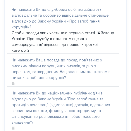
Чи належите Ви до службових осіб, які займають
відповідальне та особливо відповідальне становище,
відповідно до Закону України «Про запобігання
корупції»?
Особи, посади яких частиною першою статті 14 Закону
України 'Про службу в органах місцевого
самоврядування' віднесені до першої - третьої
категорій
Чи належить Ваша посада до посад, пов'язаних з
високим рівнем корупційних ризиків, згідно з
переліком, затвердженим Національним агентством з
питань запобігання корупції?
Ні
Чи належите Ви до національних публічних діячів
відповідно до Закону України "Про запобігання та
протидію легалізації (відмиванню) доходів, одержаних
злочинним шляхом, фінансуванню тероризму та
фінансуванню розповсюдження зброї масового
знищення"?
Ні