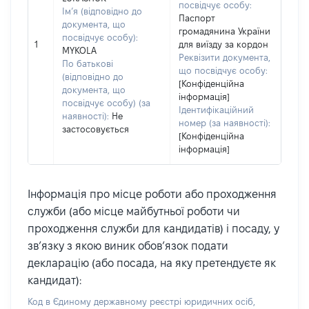
посвідчує особу:
Ім’я (відповідно до
Паспорт
документа, що
громадянина України
посвідчує особу):
1
для виїзду за кордон
MYKOLA
Реквізити документа,
По батькові
що посвідчує особу:
(відповідно до
[Конфіденційна
документа, що
інформація]
посвідчує особу) (за
Ідентифікаційний
наявності):
Не
номер (за наявності):
застосовується
[Конфіденційна
інформація]
Інформація про місце роботи або проходження
служби (або місце майбутньої роботи чи
проходження служби для кандидатів) і посаду, у
зв’язку з якою виник обов’язок подати
декларацію (або посада, на яку претендуєте як
кандидат):
Код в Єдиному державному реєстрі юридичних осіб,