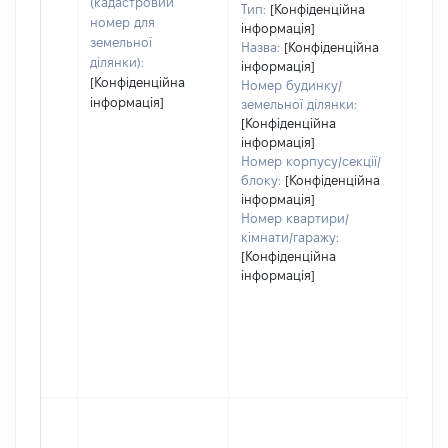
(кадастровий
Тип:
[Конфіденційна
номер для
інформація]
земельної
Назва:
[Конфіденційна
ділянки):
інформація]
[Конфіденційна
Номер будинку/
інформація]
земельної ділянки:
[Конфіденційна
інформація]
Номер корпусу/секції/
блоку:
[Конфіденційна
інформація]
Номер квартири/
кімнати/гаражу:
[Конфіденційна
інформація]