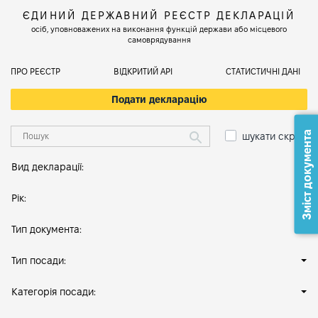
ЄДИНИЙ ДЕРЖАВНИЙ РЕЄСТР ДЕКЛАРАЦІЙ
осіб, уповноважених на виконання функцій держави або місцевого
самоврядування
ПРО РЕЄСТР
ВІДКРИТИЙ АРІ
СТАТИСТИЧНІ ДАНІ
Подати декларацію
Зміст документа
шукати скрізь
Вид декларації:
Рік:
Тип документа:
Тип посади:
Категорія посади: