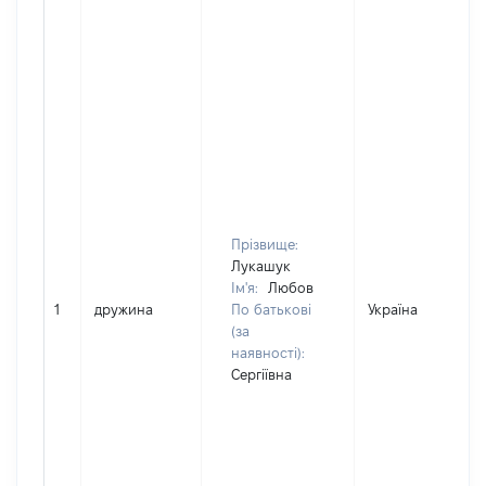
Прізвище:
Лукашук
Ім'я:
Любов
1
дружина
По батькові
Україна
(за
наявності):
Сергіївна