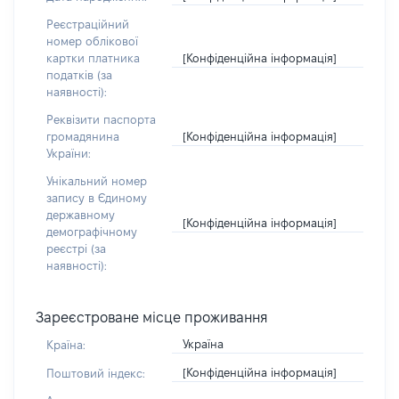
Реєстраційний
номер облікової
[Конфіденційна інформація]
картки платника
податків (за
наявності):
Реквізити паспорта
[Конфіденційна інформація]
громадянина
України:
Унікальний номер
запису в Єдиному
державному
[Конфіденційна інформація]
демографічному
реєстрі (за
наявності):
Зареєстроване місце проживання
Україна
Країна:
[Конфіденційна інформація]
Поштовий індекс: