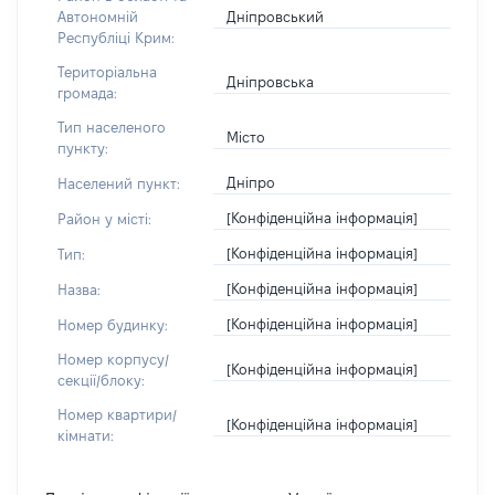
Дніпровський
Автономній
Республіці Крим:
Територіальна
Дніпровська
громада:
Тип населеного
Місто
пункту:
Дніпро
Населений пункт:
[Конфіденційна інформація]
Район у місті:
[Конфіденційна інформація]
Тип:
[Конфіденційна інформація]
Назва:
[Конфіденційна інформація]
Номер будинку:
Номер корпусу/
[Конфіденційна інформація]
секції/блоку:
Номер квартири/
[Конфіденційна інформація]
кімнати: