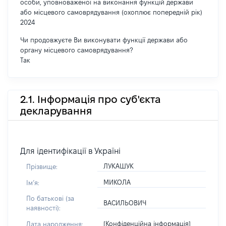
особи, уповноваженої на виконання функцій держави
або місцевого самоврядування (охоплює попередній рік)
2024
Чи продовжуєте Ви виконувати функції держави або
органу місцевого самоврядування?
Так
2.1. Інформація про суб'єкта
декларування
Для ідентифікації в Україні
ЛУКАШУК
Прізвище:
МИКОЛА
Імʼя:
По батькові (за
ВАСИЛЬОВИЧ
наявності):
[Конфіденційна інформація]
Дата народження: