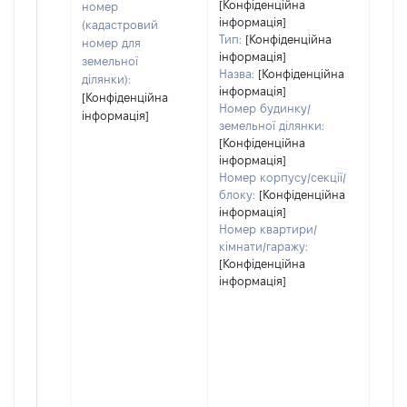
[Конфіденційна
номер
інформація]
(кадастровий
Тип:
[Конфіденційна
номер для
інформація]
земельної
Назва:
[Конфіденційна
ділянки):
інформація]
[Конфіденційна
Номер будинку/
інформація]
земельної ділянки:
[Конфіденційна
інформація]
Номер корпусу/секції/
блоку:
[Конфіденційна
інформація]
Номер квартири/
кімнати/гаражу:
[Конфіденційна
інформація]