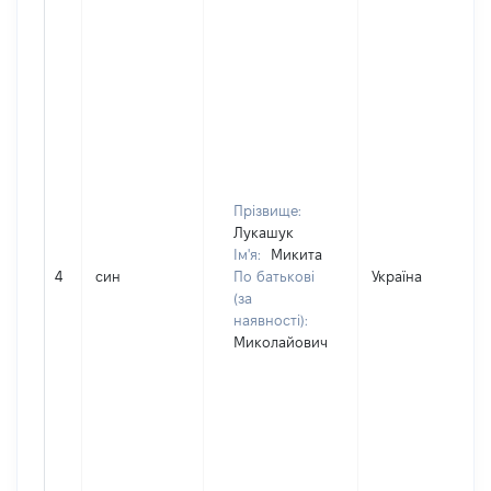
Прізвище:
Лукашук
Ім'я:
Микита
4
син
По батькові
Україна
(за
наявності):
Миколайович