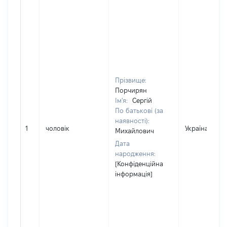
Прізвище:
Порчирян
Ім'я:
Сергій
По батькові (за
наявності):
1
чоловік
Україна
Михайлович
Дата
народження:
[Конфіденційна
інформація]