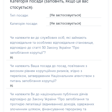
Категорія посади (заповніть, якщо це вас
стосується):
[Не застосовується]
Тип посади:
[Не застосовується]
Категорія посади:
Чи належите ви до службових осіб, які займають
відповідальне та особливо відповідальне становище,
відповідно до статті 50 Закону України “Про
запобігання корупції”?
Ні
Чи належить Ваша посада до посад, пов'язаних з
високим рівнем корупційних ризиків, згідно з
переліком, затвердженим Національним агентством з
питань запобігання корупції?
Ні
Чи належите Ви до національних публічних діячів
відповідно до Закону України “Про запобігання та
протидію легалізації (відмиванню) доходів, одержаних
злочинним шляхом, фінансуванню тероризму та