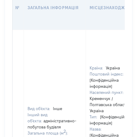
№
ЗАГАЛЬНА ІНФОРМАЦІЯ
МІСЦЕЗНАХОДЖЕННЯ
Країна:
Україна
Поштовий індекс:
[Конфіденційна
інформація]
Населений пункт:
Кременчук /
Полтавська область /
Вид об'єкта:
Інше
Україна
Інший вид
Тип:
[Конфіденційна
об'єкта:
адміністративно-
інформація]
побутова будівля
Назва:
2
Загальна площа (м
):
[Конфіденційна