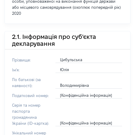
особи, уповноваженої на виконання функцій держави
або місцевого самоврядування (охоплює попередній рік)
2020
2.1. Інформація про суб'єкта
декларування
Цибульська
Прізвище:
Юлія
Ім'я:
По батькові (за
Володимирівна
наявності):
[Конфіденційна інформація]
Податковий номер:
Серія та номер
паспорта
громадянина
[Конфіденційна інформація]
України (ID-картка):
Унікальний номер