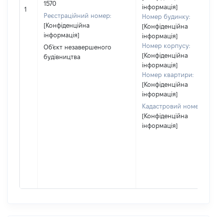
1570
інформація]
1
Реєстраційний номер:
Номер будинку:
[Конфіденційна
[Конфіденційна
інформація]
інформація]
Номер корпусу:
Об'єкт незавершеного
[Конфіденційна
будівництва
інформація]
Номер квартири:
[Конфіденційна
інформація]
Кадастровий номер:
[Конфіденційна
інформація]