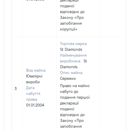
декларації
поданої
відповідно до
Закону «Про
запобігання
корупції»
Торгова марка:
St Diamonds
Найменування
виробника:
St
Diamonds
Вид майна:
Опис майна:
Ювелірні
Сережки
вироби
Право на майно
Дата
3
набуто до
набуття
подання першої
права:
декларації
01.01.2004
поданої
відповідно до
Закону «Про
запобігання