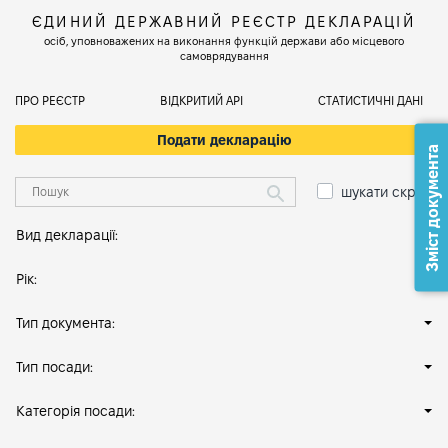
ЄДИНИЙ ДЕРЖАВНИЙ РЕЄСТР ДЕКЛАРАЦІЙ
осіб, уповноважених на виконання функцій держави або місцевого
самоврядування
ПРО РЕЄСТР
ВІДКРИТИЙ АРІ
СТАТИСТИЧНІ ДАНІ
Подати декларацію
Зміст документа
шукати скрізь
Вид декларації:
Рік:
Тип документа:
Тип посади:
Категорія посади: