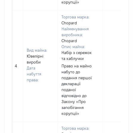
корупції»
Торгова марка:
Chopard
Найменування
виробника:
Chopard
Опис майна:
Вид майна:
Набір з сережок
Ювелірні
та каблучки
вироби
4
Право на майно
Дата
набуто до
набуття
подання першої
права:
декларації
поданої
відповідно до
Закону «Про
запобігання
корупції»
Торгова марка: