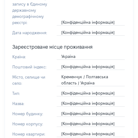
запису в Єдиному
державному
демографічному
[Конфіденційна інформація]
реєстрі:
[Конфіденційна інформація]
Дата народження:
Зареєстроване місце проживання
Україна
Країна:
[Конфіденційна інформація]
Поштовий індекс:
Кременчук / Полтавська
Місто, селище чи
область / Україна
село:
[Конфіденційна інформація]
Тип:
[Конфіденційна інформація]
Назва:
[Конфіденційна інформація]
Номер будинку:
[Конфіденційна інформація]
Номер корпусу:
[Конфіденційна інформація]
Номер квартири: