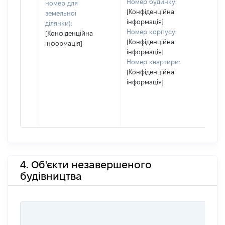
Номер будинку:
номер для
[Конфіденційна
земельної
інформація]
ділянки):
Номер корпусу:
[Конфіденційна
[Конфіденційна
інформація]
інформація]
Номер квартири:
[Конфіденційна
інформація]
4. Об'єкти незавершеного
будівництва