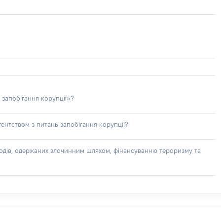
 запобігання корупції»?
ентством з питань запобігання корупції?
доходів, одержаних злочинним шляхом, фінансуванню тероризму та