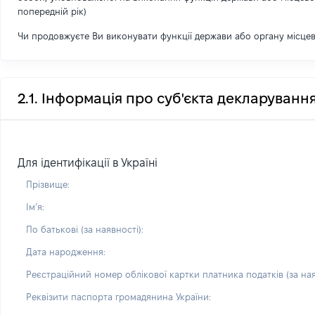
попередній рік)
Чи продовжуєте Ви виконувати функції держави або органу місце
2.1. Інформація про суб'єкта декларуванн
Для ідентифікації в Україні
Прізвище:
Імʼя:
По батькові (за наявності):
Дата народження:
Реєстраційний номер облікової картки платника податків (за ная
Реквізити паспорта громадянина України: