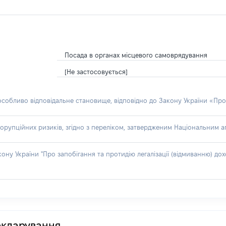
Посада в органах місцевого самоврядування
[Не застосовується]
 особливо відповідальне становище, відповідно до Закону України «Про
орупційних ризиків, згідно з переліком, затвердженим Національним аг
акону України "Про запобігання та протидію легалізації (відмиванню) 
декларування