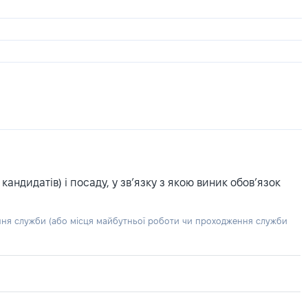
ндидатів) і посаду, у зв’язку з якою виник обов’язок
ння служби (або місця майбутньої роботи чи проходження служби