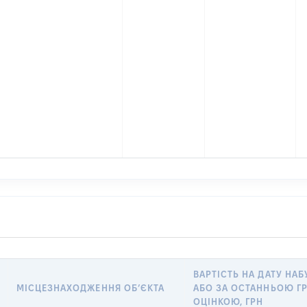
ВАРТІСТЬ НА ДАТУ НАБ
МІСЦЕЗНАХОДЖЕННЯ ОБʼЄКТА
АБО ЗА ОСТАННЬОЮ 
ОЦІНКОЮ, ГРН