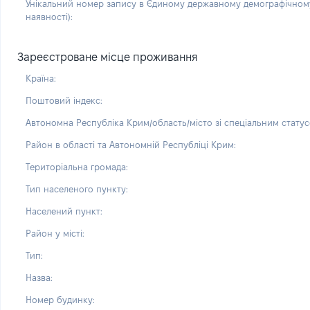
Унікальний номер запису в Єдиному державному демографічному
наявності):
Зареєстроване місце проживання
Країна:
Поштовий індекс:
Автономна Республіка Крим/область/місто зі спеціальним статус
Район в області та Автономній Республіці Крим:
Територіальна громада:
Тип населеного пункту:
Населений пункт:
Район у місті:
Тип:
Назва:
Номер будинку: