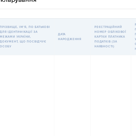
ПРІЗВИЩЕ, ІМʼЯ, ПО БАТЬКОВІ
РЕЄСТРАЦІЙНИЙ
ДЛЯ ІДЕНТИФІКАЦІЇ ЗА
НОМЕР ОБЛІКОВОЇ
ДАТА
МЕЖАМИ УКРАЇНИ,
КАРТКИ ПЛАТНИКА
НАРОДЖЕННЯ
ДОКУМЕНТ, ЩО ПОСВІДЧУЄ
ПОДАТКІВ (ЗА
ОСОБУ
НАЯВНОСТІ)