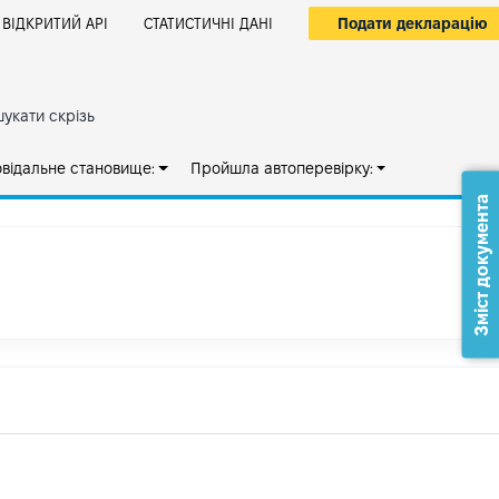
Подати декларацію
ВІДКРИТИЙ АРІ
СТАТИСТИЧНІ ДАНІ
укати скрізь
овідальне становище:
Пройшла автоперевірку:
Зміст документа