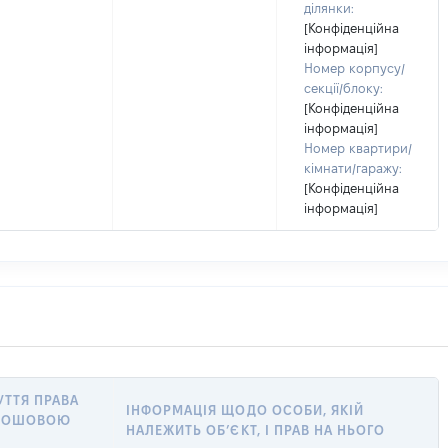
ділянки:
[Конфіденційна
інформація]
Номер корпусу/
секції/блоку:
[Конфіденційна
інформація]
Номер квартири/
кімнати/гаражу:
[Конфіденційна
інформація]
УТТЯ ПРАВА
ІНФОРМАЦІЯ ЩОДО ОСОБИ, ЯКІЙ
ГРОШОВОЮ
НАЛЕЖИТЬ ОБ’ЄКТ, І ПРАВ НА НЬОГО