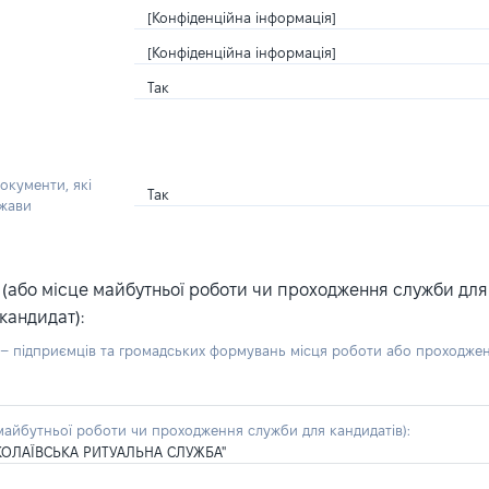
[Конфіденційна інформація]
[Конфіденційна інформація]
Так
окументи, які
Так
ржави
або місце майбутньої роботи чи проходження служби для ка
кандидат):
б – підприємців та громадських формувань місця роботи або проходже
айбутньої роботи чи проходження служби для кандидатів):
ОЛАЇВСЬКА РИТУАЛЬНА СЛУЖБА"