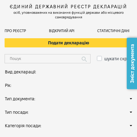
ЄДИНИЙ ДЕРЖАВНИЙ РЕЄСТР ДЕКЛАРАЦІЙ
осіб, уповноважених на виконання функцій держави або місцевого
самоврядування
ПРО РЕЄСТР
ВІДКРИТИЙ АРІ
СТАТИСТИЧНІ ДАНІ
Подати декларацію
Зміст документа
шукати скрізь
Вид декларації:
Рік:
Тип документа:
Тип посади:
Категорія посади: