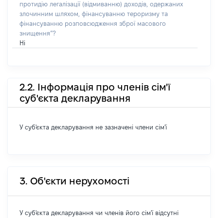
протидію легалізації (відмиванню) доходів, одержаних
злочинним шляхом, фінансуванню тероризму та
фінансуванню розповсюдження зброї масового
знищення”?
Ні
2.2. Інформація про членів сім'ї
суб'єкта декларування
У суб'єкта декларування не зазначені члени сім'ї
3. Об'єкти нерухомості
У суб'єкта декларування чи членів його сім'ї відсутні