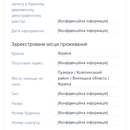
запису в Єдиному
державному
демографічному
[Конфіденційна інформація]
реєстрі:
[Конфіденційна інформація]
Дата народження:
Зареєстроване місце проживання
Україна
Країна:
[Конфіденційна інформація]
Поштовий індекс:
Пузирки / Козятинський
район / Вінницька область /
Місто, селище чи
Україна
село:
[Конфіденційна інформація]
Тип:
[Конфіденційна інформація]
Назва:
[Конфіденційна інформація]
Номер будинку:
[Конфіденційна інформація]
Номер корпусу: