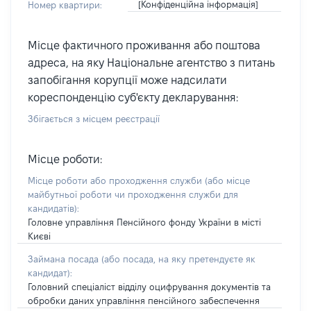
[Конфіденційна інформація]
Номер квартири:
Місце фактичного проживання або поштова
адреса, на яку Національне агентство з питань
запобігання корупції може надсилати
кореспонденцію суб'єкту декларування:
Збігається з місцем реєстрації
Місце роботи:
Місце роботи або проходження служби
(або місце
майбутньої роботи чи проходження служби для
кандидатів)
:
Головне управління Пенсійного фонду України в місті
Києві
Займана посада
(або посада, на яку претендуєте як
кандидат)
:
Головний спеціаліст відділу оцифрування документів та
обробки даних управління пенсійного забеспечення