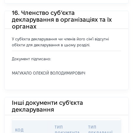
16. Членство суб’єкта
декларування в організаціях та їх
органах
У суб'єкта декларування чи членів його сім'ї відсутні
об'єкти для декларування в цьому розділі.
Документ підписано:
МАГУКАЛО ОЛЕКСІЙ ВОЛОДИМИРОВИЧ
Інші документи суб'єкта
декларування
ТИП
ТИП
КОД
ПЕР