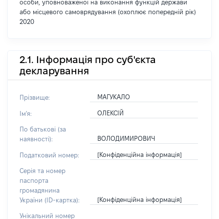
особи, уповноваженої на виконання функцій держави
або місцевого самоврядування (охоплює попередній рік)
2020
2.1. Інформація про суб'єкта
декларування
МАГУКАЛО
Прізвище:
ОЛЕКСІЙ
Ім'я:
По батькові (за
ВОЛОДИМИРОВИЧ
наявності):
[Конфіденційна інформація]
Податковий номер:
Серія та номер
паспорта
громадянина
[Конфіденційна інформація]
України (ID-картка):
Унікальний номер