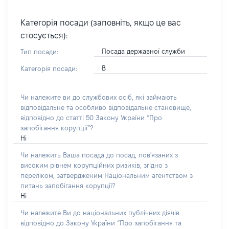
Категорія посади (заповніть, якщо це вас
стосується):
Посада державної служби
Тип посади:
В
Категорія посади:
Чи належите ви до службових осіб, які займають
відповідальне та особливо відповідальне становище,
відповідно до статті 50 Закону України “Про
запобігання корупції”?
Ні
Чи належить Ваша посада до посад, пов'язаних з
високим рівнем корупційних ризиків, згідно з
переліком, затвердженим Національним агентством з
питань запобігання корупції?
Ні
Чи належите Ви до національних публічних діячів
відповідно до Закону України “Про запобігання та