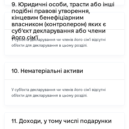
9. Юридичні особи, трасти або інші
подібні правові утворення,
кінцевим бенефіціарним
власником (контролером) яких є
суб’єкт декларування або члени
його сім'ї
У суб'єкта декларування чи членів його сім'ї відсутні
об'єкти для декларування в цьому розділі.
10. Нематеріальні активи
У суб'єкта декларування чи членів його сім'ї відсутні
об'єкти для декларування в цьому розділі.
11. Доходи, у тому числі подарунки