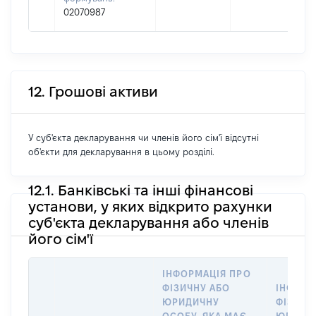
02070987
12. Грошові активи
У суб'єкта декларування чи членів його сім'ї відсутні
об'єкти для декларування в цьому розділі.
12.1. Банківські та інші фінансові
установи, у яких відкрито рахунки
суб'єкта декларування або членів
його сім'ї
ІНФОРМАЦІЯ ПРО
ФІЗИЧНУ АБО
ІНФОРМ
ЮРИДИЧНУ
ФІЗИЧН