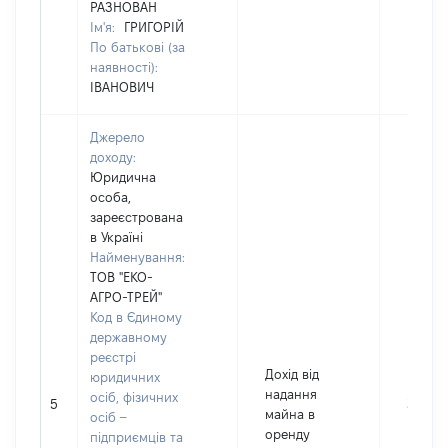
РАЗНОВАН
Ім'я:
ГРИГОРІЙ
По батькові (за
наявності):
ІВАНОВИЧ
Джерело
доходу:
Юридична
особа,
зареєстрована
в Україні
Найменування:
ТОВ "ЕКО-
АГРО-ТРЕЙ"
Код в Єдиному
державному
реєстрі
Дохід від
юридичних
надання
осіб, фізичних
5
3907
майна в
осіб –
оренду
підприємців та