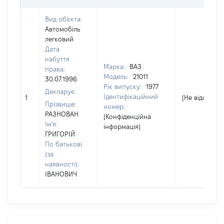
Вид об'єкта:
Автомобіль
легковий
Дата
набуття
Марка:
ВАЗ
права:
Модель:
21011
30.07.1996
Рік випуску:
1977
Декларує:
Ідентифікаційний
1
[Не відомо]
Прізвище:
номер:
РАЗНОВАН
[Конфіденційна
Ім'я:
інформація]
ГРИГОРІЙ
По батькові
(за
наявності):
ІВАНОВИЧ