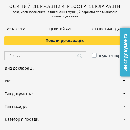
ЄДИНИЙ ДЕРЖАВНИЙ РЕЄСТР ДЕКЛАРАЦІЙ
осіб, уповноважених на виконання функцій держави або місцевого
самоврядування
ПРО РЕЄСТР
ВІДКРИТИЙ АРІ
СТАТИСТИЧНІ ДАНІ
Зміст документа
Подати декларацію
шукати скрізь
Вид декларації:
Рік:
Тип документа:
Тип посади:
Категорія посади: