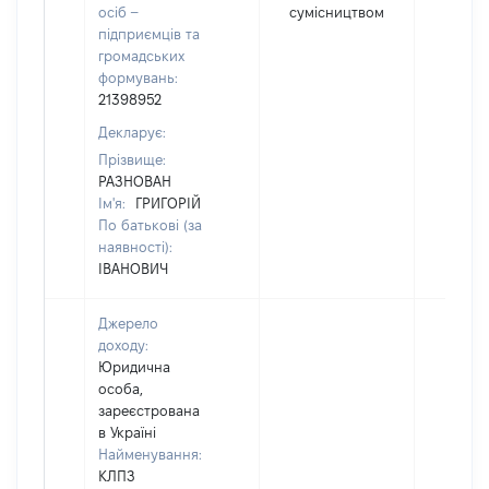
осіб –
сумісництвом
підприємців та
громадських
формувань:
21398952
Декларує:
Прізвище:
РАЗНОВАН
Ім'я:
ГРИГОРІЙ
По батькові (за
наявності):
ІВАНОВИЧ
Джерело
доходу:
Юридична
особа,
зареєстрована
в Україні
Найменування:
КЛПЗ