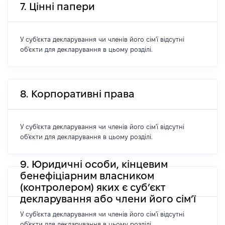
7. Цінні папери
У суб'єкта декларування чи членів його сім'ї відсутні
об'єкти для декларування в цьому розділі.
8. Корпоративні права
У суб'єкта декларування чи членів його сім'ї відсутні
об'єкти для декларування в цьому розділі.
9. Юридичні особи, кінцевим
бенефіціарним власником
(контролером) яких є суб’єкт
декларування або члени його сім’ї
У суб'єкта декларування чи членів його сім'ї відсутні
об'єкти для декларування в цьому розділі.