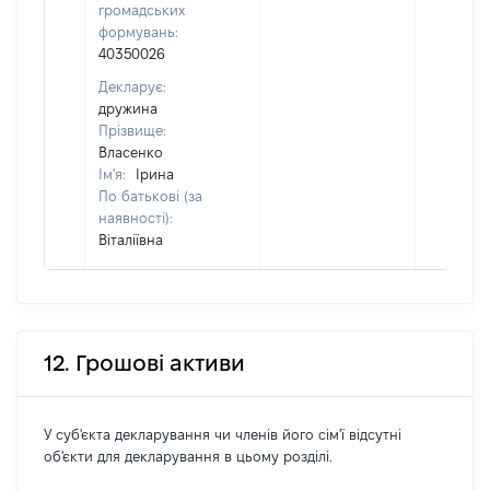
громадських
формувань:
40350026
Декларує:
дружина
Прізвище:
Власенко
Ім'я:
Ірина
По батькові (за
наявності):
Віталіївна
12. Грошові активи
У суб'єкта декларування чи членів його сім'ї відсутні
об'єкти для декларування в цьому розділі.