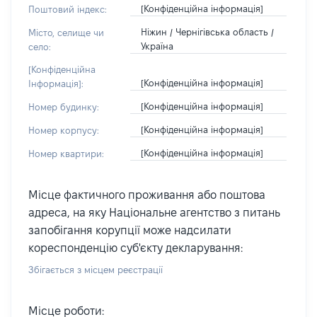
[Конфіденційна інформація]
Поштовий індекс:
Ніжин / Чернігівська область /
Місто, селище чи
Україна
село:
[Конфіденційна
[Конфіденційна інформація]
Інформація]:
[Конфіденційна інформація]
Номер будинку:
[Конфіденційна інформація]
Номер корпусу:
[Конфіденційна інформація]
Номер квартири:
Місце фактичного проживання або поштова
адреса, на яку Національне агентство з питань
запобігання корупції може надсилати
кореспонденцію суб'єкту декларування:
Збігається з місцем реєстрації
Місце роботи: