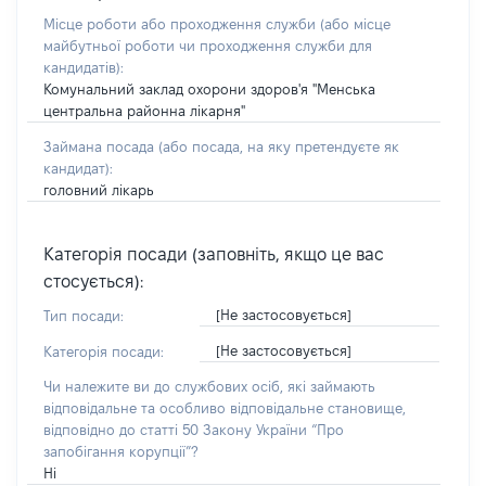
Місце роботи або проходження служби
(або місце
майбутньої роботи чи проходження служби для
кандидатів)
:
Комунальний заклад охорони здоров'я "Менська
центральна районна лікарня"
Займана посада
(або посада, на яку претендуєте як
кандидат)
:
головний лікарь
Категорія посади (заповніть, якщо це вас
стосується):
[Не застосовується]
Тип посади:
[Не застосовується]
Категорія посади:
Чи належите ви до службових осіб, які займають
відповідальне та особливо відповідальне становище,
відповідно до статті 50 Закону України “Про
запобігання корупції”?
Ні