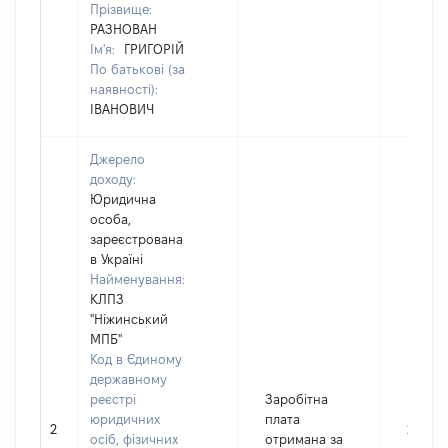
Прізвище:
РАЗНОВАН
Ім'я:
ГРИГОРІЙ
По батькові (за
наявності):
ІВАНОВИЧ
Джерело
доходу:
Юридична
особа,
зареєстрована
в Україні
Найменування:
КЛПЗ
"Ніжинський
МПБ"
Код в Єдиному
державному
реєстрі
Заробітна
юридичних
плата
2
27185
осіб, фізичних
отримана за