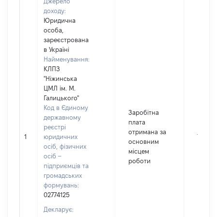
Джерело
доходу:
Юридична
особа,
зареєстрована
в Україні
Найменування:
КЛПЗ
"Ніжинська
ЦМЛ ім. М.
Галицького"
Код в Єдиному
Заробітна
державному
плата
реєстрі
отримана за
1
юридичних
77932
основним
осіб, фізичних
місцем
осіб –
роботи
підприємців та
громадських
формувань:
02774125
Декларує: