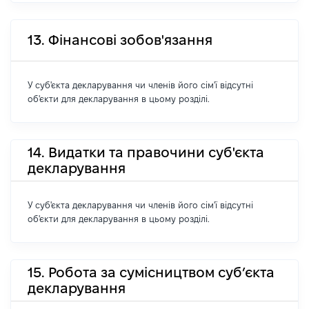
13. Фінансові зобов'язання
У суб'єкта декларування чи членів його сім'ї відсутні
об'єкти для декларування в цьому розділі.
14. Видатки та правочини суб'єкта
декларування
У суб'єкта декларування чи членів його сім'ї відсутні
об'єкти для декларування в цьому розділі.
15. Робота за сумісництвом суб’єкта
декларування