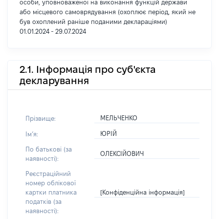
особи, уповноваженої на виконання функцій держави
або місцевого самоврядування (охоплює період, який не
був охоплений раніше поданими деклараціями)
01.01.2024 - 29.07.2024
2.1. Інформація про суб'єкта
декларування
МЕЛЬЧЕНКО
Прізвище:
ЮРІЙ
Імʼя:
По батькові (за
ОЛЕКСІЙОВИЧ
наявності):
Реєстраційний
номер облікової
[Конфіденційна інформація]
картки платника
податків (за
наявності):