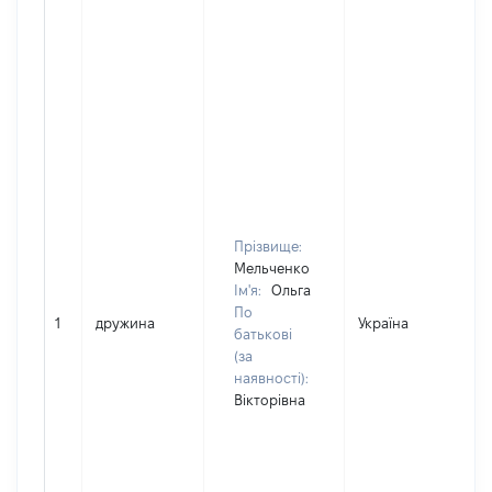
Прізвище:
Мельченко
Ім'я:
Ольга
По
1
дружина
Україна
Д
батькові
(за
наявності):
Вікторівна