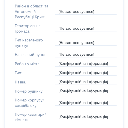
Район в області та
[Не застосовується]
Автономній
Республіці Крим:
Територіальна
[Не застосовується]
громада:
Тип населеного
[Не застосовується]
пункту:
[Не застосовується]
Населений пункт:
[Конфіденційна інформація]
Район у місті:
[Конфіденційна інформація]
Тип:
[Конфіденційна інформація]
Назва:
[Конфіденційна інформація]
Номер будинку:
Номер корпусу/
[Конфіденційна інформація]
секції/блоку:
Номер квартири/
[Конфіденційна інформація]
кімнати: