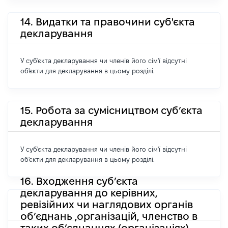
14. Видатки та правочини суб'єкта
декларування
У суб'єкта декларування чи членів його сім'ї відсутні
об'єкти для декларування в цьому розділі.
15. Робота за сумісництвом суб’єкта
декларування
У суб'єкта декларування чи членів його сім'ї відсутні
об'єкти для декларування в цьому розділі.
16. Входження суб’єкта
декларування до керівних,
ревізійних чи наглядових органів
об’єднань ,організацій, членство в