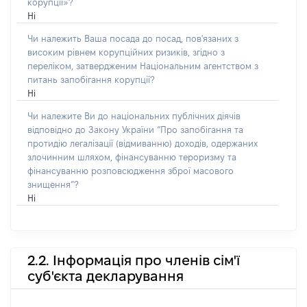
корупції»?
Ні
Чи належить Ваша посада до посад, пов'язаних з
високим рівнем корупційних ризиків, згідно з
переліком, затвердженим Національним агентством з
питань запобігання корупції?
Ні
Чи належите Ви до національних публічних діячів
відповідно до Закону України “Про запобігання та
протидію легалізації (відмиванню) доходів, одержаних
злочинним шляхом, фінансуванню тероризму та
фінансуванню розповсюдження зброї масового
знищення”?
Ні
2.2. Інформація про членів сім'ї
суб'єкта декларування