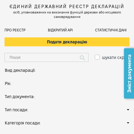
ЄДИНИЙ ДЕРЖАВНИЙ РЕЄСТР ДЕКЛАРАЦІЙ
осіб, уповноважених на виконання функцій держави або місцевого
самоврядування
ПРО РЕЄСТР
ВІДКРИТИЙ АРІ
СТАТИСТИЧНІ ДАНІ
Подати декларацію
Зміст документа
шукати скрізь
Вид декларації:
Рік:
Тип документа:
Тип посади:
Категорія посади: