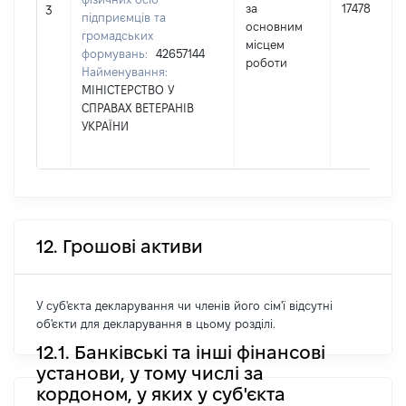
за
174789
3
підприємців та
основним
громадських
місцем
формувань:
42657144
роботи
Найменування:
МІНІСТЕРСТВО У
СПРАВАХ ВЕТЕРАНІВ
УКРАЇНИ
12. Грошові активи
У суб'єкта декларування чи членів його сім'ї відсутні
об'єкти для декларування в цьому розділі.
12.1. Банківські та інші фінансові
установи, у тому числі за
кордоном, у яких у суб'єкта