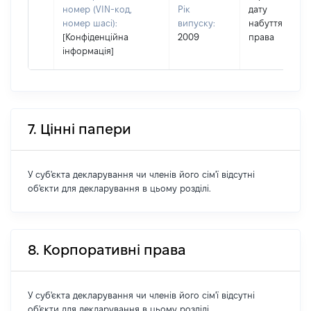
номер (VIN-код,
Рік
дату
номер шасі):
випуску:
набуття
[Конфіденційна
2009
права
інформація]
7. Цінні папери
У суб'єкта декларування чи членів його сім'ї відсутні
об'єкти для декларування в цьому розділі.
8. Корпоративні права
У суб'єкта декларування чи членів його сім'ї відсутні
об'єкти для декларування в цьому розділі.