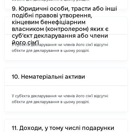
9. Юридичні особи, трасти або інші
подібні правові утворення,
кінцевим бенефіціарним
власником (контролером) яких є
суб’єкт декларування або члени
його сім'ї
У суб'єкта декларування чи членів його сім'ї відсутні
об'єкти для декларування в цьому розділі.
10. Нематеріальні активи
У суб'єкта декларування чи членів його сім'ї відсутні
об'єкти для декларування в цьому розділі.
11. Доходи, у тому числі подарунки