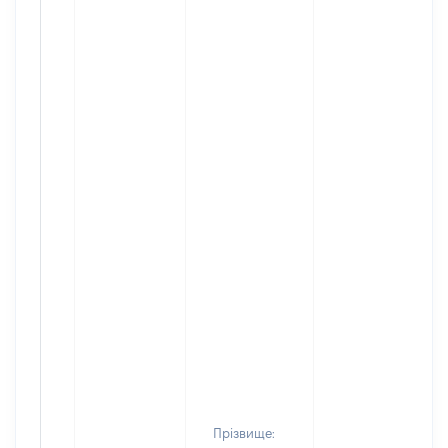
Прізвище: