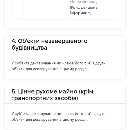
кімнати/гаражу:
[Конфіденційна
інформація]
4. Об'єкти незавершеного
будівництва
У суб'єкта декларування чи членів його сім'ї відсутні
об'єкти для декларування в цьому розділі.
5. Цінне рухоме майно (крім
транспортних засобів)
У суб'єкта декларування чи членів його сім'ї відсутні
об'єкти для декларування в цьому розділі.