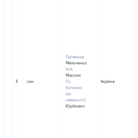
Прізвище:
Мельченко
Ім'я:
Максим
3
син
По
Україна
Д
батькові
(за
наявності):
Юрійович