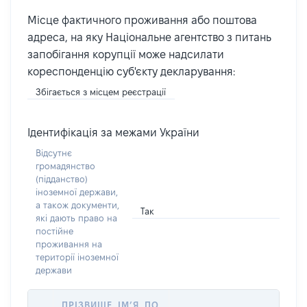
Місце фактичного проживання або поштова
адреса, на яку Національне агентство з питань
запобігання корупції може надсилати
кореспонденцію суб'єкту декларування:
Збігається з місцем реєстрації
Ідентифікація за межами України
Відсутнє
громадянство
(підданство)
іноземної держави,
а також документи,
Так
які дають право на
постійне
проживання на
території іноземної
держави
ПРІЗВИЩЕ, ІМ’Я, ПО