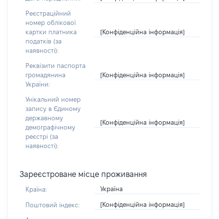
Реєстраційний
номер облікової
[Конфіденційна інформація]
картки платника
податків (за
наявності):
Реквізити паспорта
[Конфіденційна інформація]
громадянина
України:
Унікальний номер
запису в Єдиному
державному
[Конфіденційна інформація]
демографічному
реєстрі (за
наявності):
Зареєстроване місце проживання
Україна
Країна:
[Конфіденційна інформація]
Поштовий індекс: