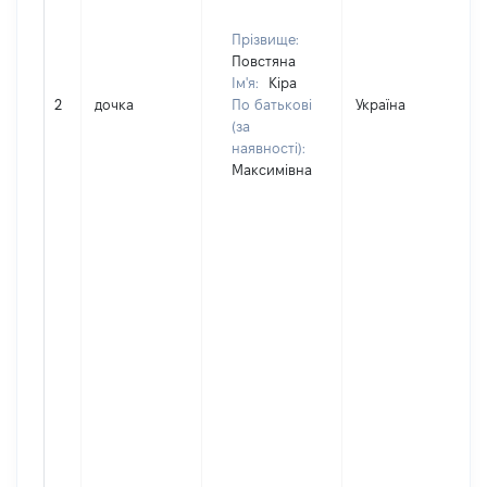
Прізвище:
Повстяна
Ім'я:
Кіра
2
дочка
По батькові
Україна
(за
наявності):
Максимівна