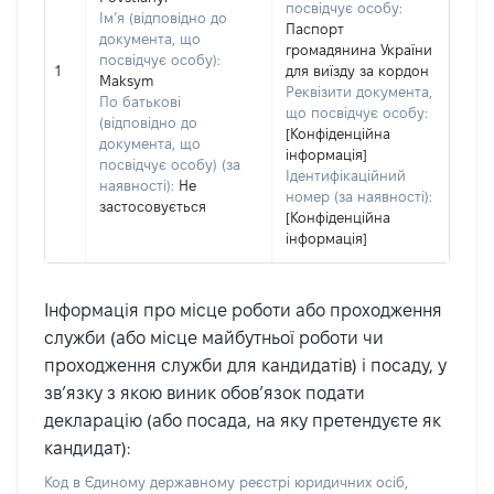
посвідчує особу:
Ім’я (відповідно до
Паспорт
документа, що
громадянина України
посвідчує особу):
1
для виїзду за кордон
Maksym
Реквізити документа,
По батькові
що посвідчує особу:
(відповідно до
[Конфіденційна
документа, що
інформація]
посвідчує особу) (за
Ідентифікаційний
наявності):
Не
номер (за наявності):
застосовується
[Конфіденційна
інформація]
Інформація про місце роботи або проходження
служби (або місце майбутньої роботи чи
проходження служби для кандидатів) і посаду, у
зв’язку з якою виник обов’язок подати
декларацію (або посада, на яку претендуєте як
кандидат):
Код в Єдиному державному реєстрі юридичних осіб,