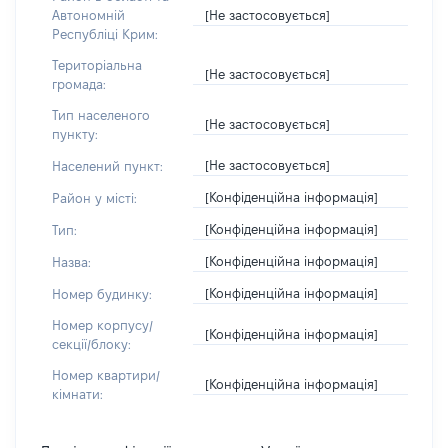
[Не застосовується]
Автономній
Республіці Крим:
Територіальна
[Не застосовується]
громада:
Тип населеного
[Не застосовується]
пункту:
[Не застосовується]
Населений пункт:
[Конфіденційна інформація]
Район у місті:
[Конфіденційна інформація]
Тип:
[Конфіденційна інформація]
Назва:
[Конфіденційна інформація]
Номер будинку:
Номер корпусу/
[Конфіденційна інформація]
секції/блоку:
Номер квартири/
[Конфіденційна інформація]
кімнати: