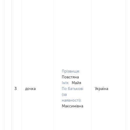
Прізвище:
Повстяна
Ім'я:
Майя
3
дочка
По батькові
Україна
(за
наявності):
Максимівна