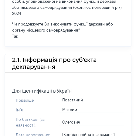
особи, уповноваженої на виконання функцій держави
або місцевого самоврядування (охоплює попередній рік)
2024
Чи продовжуєте Ви виконувати функції держави або
органу місцевого самоврядування?
Так
2.1. Інформація про суб'єкта
декларування
Для ідентифікації в Україні
Повстяний
Прізвище:
Максим
Імʼя:
По батькові (за
Олегович
наявності):
[Конфіденційна інформація]
Дата народження: