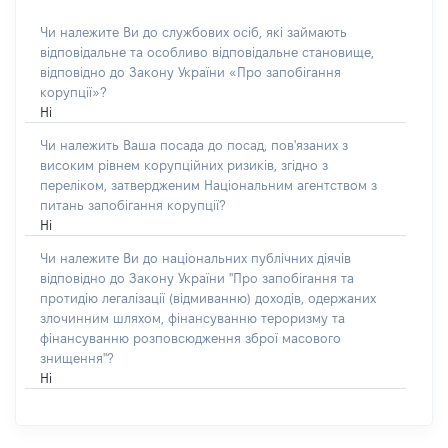
Чи належите Ви до службових осіб, які займають
відповідальне та особливо відповідальне становище,
відповідно до Закону України «Про запобігання
корупції»?
Ні
Чи належить Ваша посада до посад, пов'язаних з
високим рівнем корупційних ризиків, згідно з
переліком, затвердженим Національним агентством з
питань запобігання корупції?
Ні
Чи належите Ви до національних публічних діячів
відповідно до Закону України "Про запобігання та
протидію легалізації (відмиванню) доходів, одержаних
злочинним шляхом, фінансуванню тероризму та
фінансуванню розповсюдження зброї масового
знищення"?
Ні