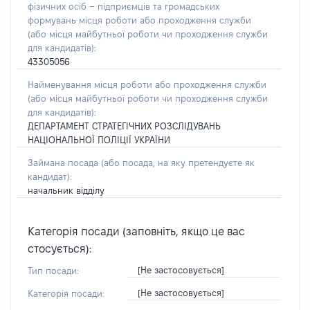
фізичних осіб – підприємців та громадських
формувань місця роботи або проходження служби
(або місця майбутньої роботи чи проходження служби
для кандидатів):
43305056
Найменування місця роботи або проходження служби
(або місця майбутньої роботи чи проходження служби
для кандидатів):
ДЕПАРТАМЕНТ СТРАТЕГІЧНИХ РОЗСЛІДУВАНЬ
НАЦІОНАЛЬНОЇ ПОЛІЦІЇ УКРАЇНИ
Займана посада
(або посада, на яку претендуєте як
кандидат)
:
начальник відділу
Категорія посади (заповніть, якщо це вас
стосується):
[Не застосовується]
Тип посади:
[Не застосовується]
Категорія посади: