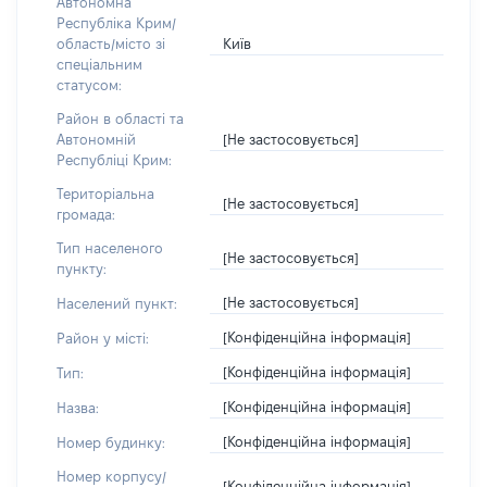
Автономна
Республіка Крим/
Київ
область/місто зі
спеціальним
статусом:
Район в області та
[Не застосовується]
Автономній
Республіці Крим:
Територіальна
[Не застосовується]
громада:
Тип населеного
[Не застосовується]
пункту:
[Не застосовується]
Населений пункт:
[Конфіденційна інформація]
Район у місті:
[Конфіденційна інформація]
Тип:
[Конфіденційна інформація]
Назва:
[Конфіденційна інформація]
Номер будинку:
Номер корпусу/
[Конфіденційна інформація]