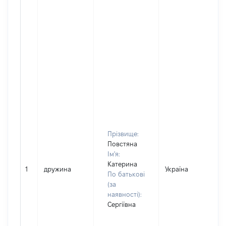
Прізвище:
Повстяна
Ім'я:
Катерина
1
дружина
Україна
По батькові
(за
наявності):
Сергіївна