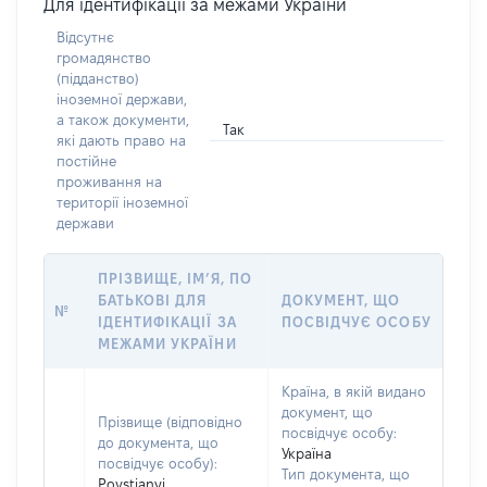
Для ідентифікації за межами України
Відсутнє
громадянство
(підданство)
іноземної держави,
а також документи,
Так
які дають право на
постійне
проживання на
території іноземної
держави
ПРІЗВИЩЕ, ІМ’Я, ПО
БАТЬКОВІ ДЛЯ
ДОКУМЕНТ, ЩО
№
ІДЕНТИФІКАЦІЇ ЗА
ПОСВІДЧУЄ ОСОБУ
МЕЖАМИ УКРАЇНИ
Країна, в якій видано
документ, що
Прізвище (відповідно
посвідчує особу:
до документа, що
Україна
посвідчує особу):
Тип документа, що
Povstianyi