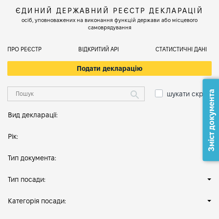
ЄДИНИЙ ДЕРЖАВНИЙ РЕЄСТР ДЕКЛАРАЦІЙ
осіб, уповноважених на виконання функцій держави або місцевого
самоврядування
ПРО РЕЄСТР
ВІДКРИТИЙ АРІ
СТАТИСТИЧНІ ДАНІ
Подати декларацію
Зміст документа
шукати скрізь
Вид декларації:
Рік:
Тип документа:
Тип посади:
Категорія посади: