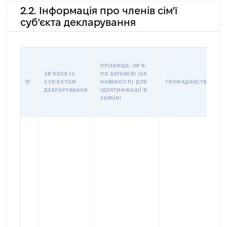
2.2. Інформація про членів сім'ї
суб'єкта декларування
ПРІЗВИЩЕ, ІМʼЯ,
ЗВʼЯЗОК ІЗ
ПО БАТЬКОВІ (ЗА
№
СУБʼЄКТОМ
НАЯВНОСТІ) ДЛЯ
ГРОМАДЯНСТВО
ДЕКЛАРУВАННЯ
ІДЕНТИФІКАЦІЇ В
УКРАЇНІ