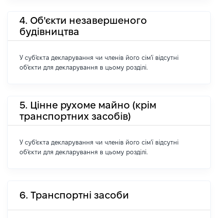
4. Об'єкти незавершеного
будівництва
У суб'єкта декларування чи членів його сім'ї відсутні
об'єкти для декларування в цьому розділі.
5. Цінне рухоме майно (крім
транспортних засобів)
У суб'єкта декларування чи членів його сім'ї відсутні
об'єкти для декларування в цьому розділі.
6. Транспортні засоби