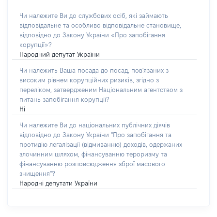
Чи належите Ви до службових осіб, які займають
відповідальне та особливо відповідальне становище,
відповідно до Закону України «Про запобігання
корупції»?
Народний депутат України
Чи належить Ваша посада до посад, пов'язаних з
високим рівнем корупційних ризиків, згідно з
переліком, затвердженим Національним агентством з
питань запобігання корупції?
Ні
Чи належите Ви до національних публічних діячів
відповідно до Закону України "Про запобігання та
протидію легалізації (відмиванню) доходів, одержаних
злочинним шляхом, фінансуванню тероризму та
фінансуванню розповсюдження зброї масового
знищення"?
Народні депутати України