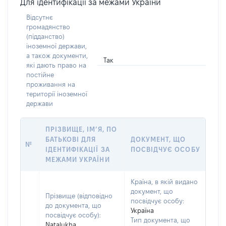
Для ідентифікації за межами України
Відсутнє
громадянство
(підданство)
іноземної держави,
а також документи,
Так
які дають право на
постійне
проживання на
території іноземної
держави
ПРІЗВИЩЕ, ІМ’Я, ПО
БАТЬКОВІ ДЛЯ
ДОКУМЕНТ, ЩО
№
ІДЕНТИФІКАЦІЇ ЗА
ПОСВІДЧУЄ ОСОБУ
МЕЖАМИ УКРАЇНИ
Країна, в якій видано
документ, що
Прізвище (відповідно
посвідчує особу:
до документа, що
Україна
посвідчує особу):
Тип документа, що
Natalukha