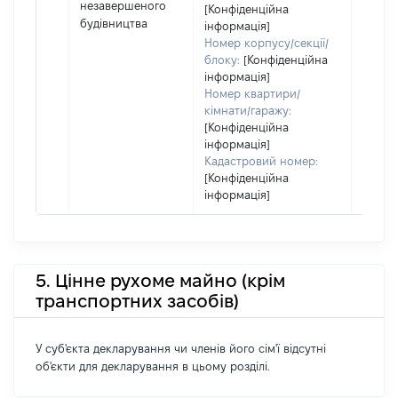
незавершеного
[Конфіденційна
будівництва
інформація]
Номер корпусу/секції/
блоку:
[Конфіденційна
інформація]
Номер квартири/
кімнати/гаражу:
[Конфіденційна
інформація]
Кадастровий номер:
[Конфіденційна
інформація]
5. Цінне рухоме майно (крім
транспортних засобів)
У суб'єкта декларування чи членів його сім'ї відсутні
об'єкти для декларування в цьому розділі.