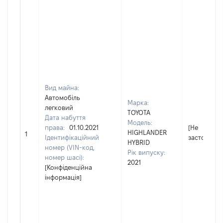
Вид майна:
Автомобіль
Марка:
легковий
TOYOTA
Дата набуття
Модель:
права:
01.10.2021
[Не
HIGHLANDER
1
Ідентифікаційний
застосовує
HYBRID
номер (VIN-код,
Рік випуску:
номер шасі):
2021
[Конфіденційна
інформація]