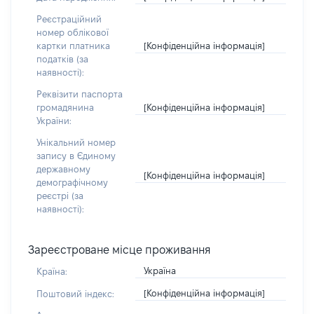
Реєстраційний
номер облікової
[Конфіденційна інформація]
картки платника
податків (за
наявності):
Реквізити паспорта
[Конфіденційна інформація]
громадянина
України:
Унікальний номер
запису в Єдиному
державному
[Конфіденційна інформація]
демографічному
реєстрі (за
наявності):
Зареєстроване місце проживання
Україна
Країна:
[Конфіденційна інформація]
Поштовий індекс: