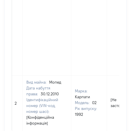
Вид майна:
Мопед
Дата набуття
Марка:
права:
30.12.2010
Карпати
Ідентифікаційний
[Не
Модель:
02
2
номер (VIN-код,
застосовує
Рік випуску:
номер шасі):
1992
[Конфіденційна
інформація]