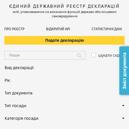
ЄДИНИЙ ДЕРЖАВНИЙ РЕЄСТР ДЕКЛАРАЦІЙ
осіб, уповноважених на виконання функцій держави або місцевого
самоврядування
ПРО РЕЄСТР
ВІДКРИТИЙ АРІ
СТАТИСТИЧНІ ДАНІ
Подати декларацію
Зміст документа
шукати скрізь
Вид декларації:
Рік:
Тип документа:
Тип посади:
Категорія посади: