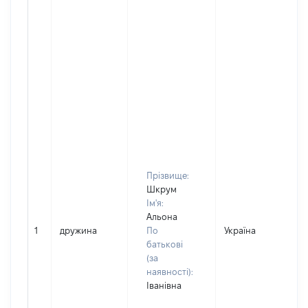
Прізвище:
Шкрум
Ім'я:
Альона
1
дружина
По
Україна
батькові
(за
наявності):
Іванівна