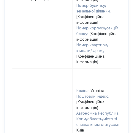
Номер будинку/
земельної ділянки:
[Конфіденційна
інформація]
Номер корпусу/секції/
блоку:
[Конфіденційна
інформація]
Номер квартири/
кімнати/гаражу:
[Конфіденційна
інформація]
Країна:
Україна
Поштовий індекс:
[Конфіденційна
інформація]
Автономна Республіка
Крим/область/місто зі
спеціальним статусом:
Київ