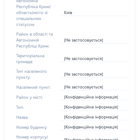
Автономна
Республіка Крим/
Київ
область/місто зі
спеціальним
статусом:
Район в області та
[Не застосовується]
Автономній
Республіці Крим:
Територіальна
[Не застосовується]
громада:
Тип населеного
[Не застосовується]
пункту:
[Не застосовується]
Населений пункт:
[Конфіденційна інформація]
Район у місті:
[Конфіденційна інформація]
Тип:
[Конфіденційна інформація]
Назва:
[Конфіденційна інформація]
Номер будинку:
Номер корпусу/
[Конфіденційна інформація]