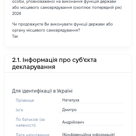
особи, уповноваженої на виконання функцій держави
або місцевого самоврядування (охоплює попередній рік)
2024
Чи продовжуєте Ви виконувати функції держави або
органу місцевого самоврядування?
Так
2.1. Інформація про суб'єкта
декларування
Для ідентифікації в Україні
Наталуха
Прізвище:
Дмитро
Імʼя:
По батькові (за
Андрійович
наявності):
[Конфіденційна інформація]
Дата народження: