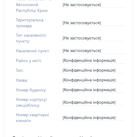
[Не застосовується]
Автономній
Республіці Крим:
Територіальна
[Не застосовується]
громада:
Тип населеного
[Не застосовується]
пункту:
[Не застосовується]
Населений пункт:
[Конфіденційна інформація]
Район у місті:
[Конфіденційна інформація]
Тип:
[Конфіденційна інформація]
Назва:
[Конфіденційна інформація]
Номер будинку:
Номер корпусу/
[Конфіденційна інформація]
секції/блоку:
Номер квартири/
[Конфіденційна інформація]
кімнати: