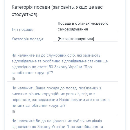
Категорія посади (заповніть, якщо це вас
стосується):
Посада в органах місцевого
самоврядування
Тип посади:
[Не застосовується]
Категорія посади:
Чи належите ви до службових осіб, які займають
відповідальне та особливо відповідальне становище,
відповідно до статті 50 Закону України “Про
запобігання корупції”?
Ні
Чи належить Ваша посада до посад, пов'язаних з
високим рівнем корупційних ризиків, згідно з
переліком, затвердженим Національним агентством з
питань запобігання корупції?
Ні
Чи належите Ви до національних публічних діячів
відповідно до Закону України “Про запобігання та