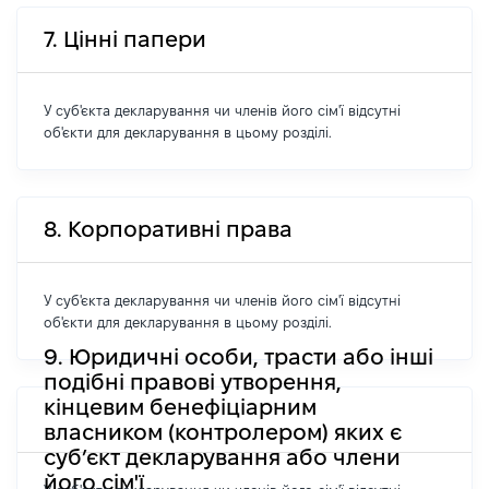
7. Цінні папери
У суб'єкта декларування чи членів його сім'ї відсутні
об'єкти для декларування в цьому розділі.
8. Корпоративні права
У суб'єкта декларування чи членів його сім'ї відсутні
об'єкти для декларування в цьому розділі.
9. Юридичні особи, трасти або інші
подібні правові утворення,
кінцевим бенефіціарним
власником (контролером) яких є
суб’єкт декларування або члени
його сім'ї