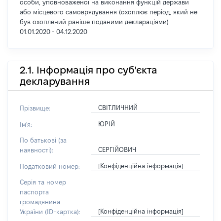
особи, уповноваженої на виконання функцій держави
або місцевого самоврядування (охоплює період, який не
був охоплений раніше поданими деклараціями)
01.01.2020 - 04.12.2020
2.1. Інформація про суб'єкта
декларування
СВІТЛИЧНИЙ
Прізвище:
ЮРІЙ
Ім'я:
По батькові (за
СЕРГІЙОВИЧ
наявності):
[Конфіденційна інформація]
Податковий номер:
Серія та номер
паспорта
громадянина
[Конфіденційна інформація]
України (ID-картка):