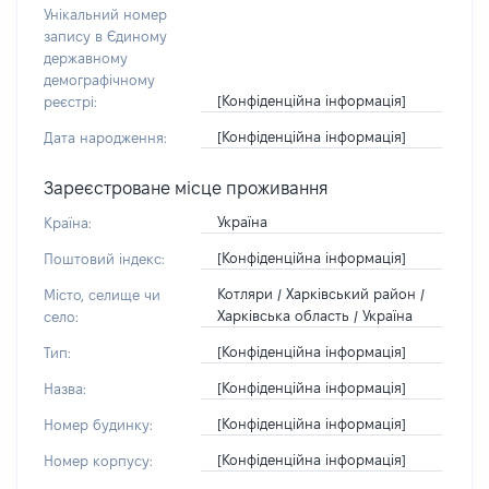
Унікальний номер
запису в Єдиному
державному
демографічному
[Конфіденційна інформація]
реєстрі:
[Конфіденційна інформація]
Дата народження:
Зареєстроване місце проживання
Україна
Країна:
[Конфіденційна інформація]
Поштовий індекс:
Котляри / Харківський район /
Місто, селище чи
Харківська область / Україна
село:
[Конфіденційна інформація]
Тип:
[Конфіденційна інформація]
Назва:
[Конфіденційна інформація]
Номер будинку:
[Конфіденційна інформація]
Номер корпусу: