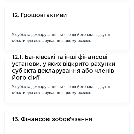
12. Грошові активи
У суб'єкта декларування чи членів його сім'ї відсутні
об'єкти для декларування в цьому розділі.
12.1. Банківські та інші фінансові
установи, у яких відкрито рахунки
суб'єкта декларування або членів
його сім'ї
У суб'єкта декларування чи членів його сім'ї відсутні
об'єкти для декларування в цьому розділі.
13. Фінансові зобов'язання