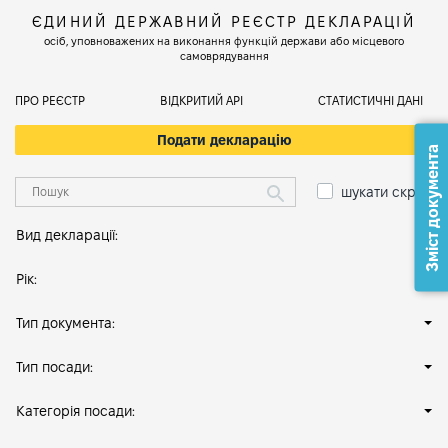
ЄДИНИЙ ДЕРЖАВНИЙ РЕЄСТР ДЕКЛАРАЦІЙ
осіб, уповноважених на виконання функцій держави або місцевого
самоврядування
ПРО РЕЄСТР
ВІДКРИТИЙ АРІ
СТАТИСТИЧНІ ДАНІ
Подати декларацію
Зміст документа
шукати скрізь
Вид декларації:
Рік:
Тип документа:
Тип посади:
Категорія посади: