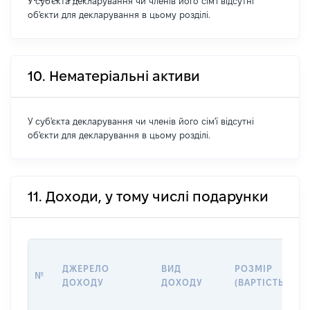
У суб'єкта декларування чи членів його сім'ї відсутні
об'єкти для декларування в цьому розділі.
10. Нематеріальні активи
У суб'єкта декларування чи членів його сім'ї відсутні
об'єкти для декларування в цьому розділі.
11. Доходи, у тому числі подарунки
ДЖЕРЕЛО
ВИД
РОЗМІР
№
ДОХОДУ
ДОХОДУ
(ВАРТІСТЬ)