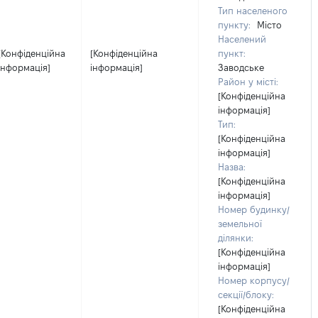
Тип населеного
пункту:
Місто
Населений
[Конфіденційна
[Конфіденційна
пункт:
інформація]
інформація]
Заводське
Район у місті:
[Конфіденційна
інформація]
Тип:
[Конфіденційна
інформація]
Назва:
[Конфіденційна
інформація]
Номер будинку/
земельної
ділянки:
[Конфіденційна
інформація]
Номер корпусу/
секції/блоку:
[Конфіденційна