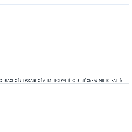
БЛАСНОЇ ДЕРЖАВНОЇ АДМІНІСТРАЦІЇ (ОБЛВІЙСЬКАДМІНІСТРАЦІЇ)