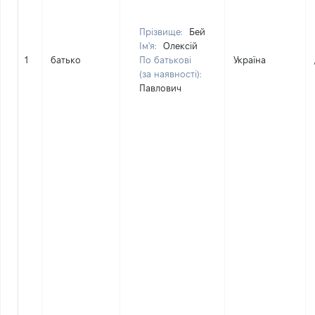
Прізвище:
Бей
Ім'я:
Олексій
1
батько
По батькові
Україна
(за наявності):
Павлович