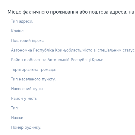
Місце фактичного проживання або поштова адреса, на я
Тип адреси:
Країна:
Поштовий індекс:
Автономна Республіка Крим/область/місто зі спеціальним статус
Район в області та Автономній Республіці Крим:
Територіальна громада:
Тип населеного пункту:
Населений пункт:
Район у місті:
Тип:
Назва:
Номер будинку: