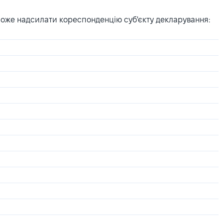
може надсилати кореспонденцію суб'єкту декларування: