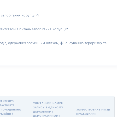
 запобігання корупції»?
ентством з питань запобігання корупції?
доходів, одержаних злочинним шляхом, фінансуванню тероризму та
РЕКВІЗИТИ
УНІКАЛЬНИЙ НОМЕР
ПАСПОРТА
ЗАПИСУ В ЄДИНОМУ
ГРОМАДЯНИНА
ЗАРЕЄСТРОВАНЕ МІСЦЕ
ДЕРЖАВНОМУ
УКРАЇНИ /
ПРОЖИВАННЯ
ДЕМОГРАФІЧНОМУ