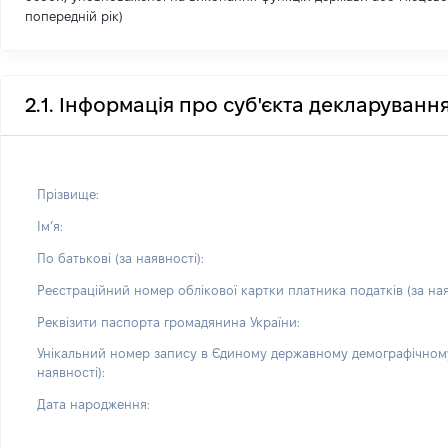
попередній рік)
2.1. Інформація про суб'єкта декларуванн
Прізвище:
Імʼя:
По батькові (за наявності):
Реєстраційний номер облікової картки платника податків (за ная
Реквізити паспорта громадянина України:
Унікальний номер запису в Єдиному державному демографічному
наявності):
Дата народження: