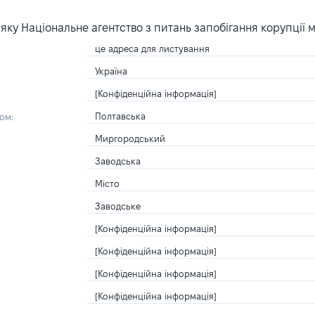
ку Національне агентство з питань запобігання корупції 
це адреса для листування
Україна
[Конфіденційна інформація]
Полтавська
ом:
Миргородський
Заводська
Місто
Заводське
[Конфіденційна інформація]
[Конфіденційна інформація]
[Конфіденційна інформація]
[Конфіденційна інформація]