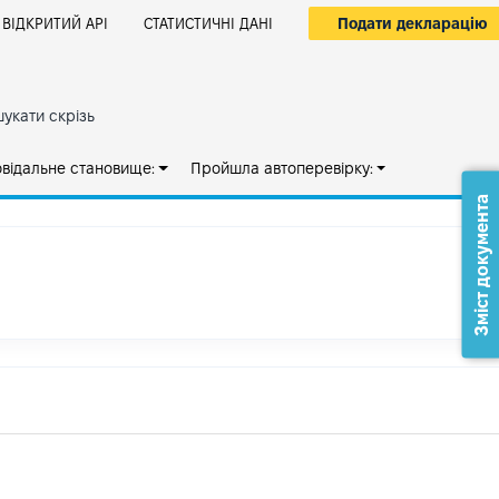
Подати декларацію
ВІДКРИТИЙ АРІ
СТАТИСТИЧНІ ДАНІ
укати скрізь
овідальне становище:
Пройшла автоперевірку:
Зміст документа