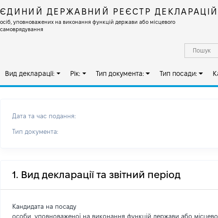
ЄДИНИЙ ДЕРЖАВНИЙ РЕЄСТР ДЕКЛАРАЦІ
осіб, уповноважених на виконання функцій держави або місцевого
самоврядування
Вид декларації:
Рік:
Тип документа:
Тип посади:
К
Дата та час подання:
Тип документа:
1. Вид декларації та звітний період
Кандидата на посаду
особи, уповноваженої на виконання функцій держави або місцев