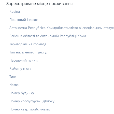
Зареєстроване місце проживання
Країна:
Поштовий індекс:
Автономна Республіка Крим/область/місто зі спеціальним статус
Район в області та Автономній Республіці Крим:
Територіальна громада:
Тип населеного пункту:
Населений пункт:
Район у місті:
Тип:
Назва:
Номер будинку:
Номер корпусу/секції/блоку:
Номер квартири/кімнати: