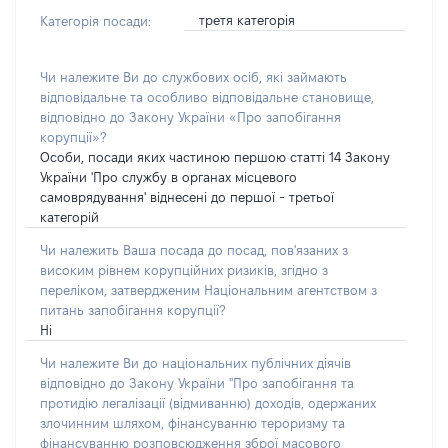
третя категорія
Категорія посади:
Чи належите Ви до службових осіб, які займають
відповідальне та особливо відповідальне становище,
відповідно до Закону України «Про запобігання
корупції»?
Особи, посади яких частиною першою статті 14 Закону
України 'Про службу в органах місцевого
самоврядування' віднесені до першої - третьої
категорій
Чи належить Ваша посада до посад, пов'язаних з
високим рівнем корупційних ризиків, згідно з
переліком, затвердженим Національним агентством з
питань запобігання корупції?
Ні
Чи належите Ви до національних публічних діячів
відповідно до Закону України "Про запобігання та
протидію легалізації (відмиванню) доходів, одержаних
злочинним шляхом, фінансуванню тероризму та
фінансуванню розповсюдження зброї масового