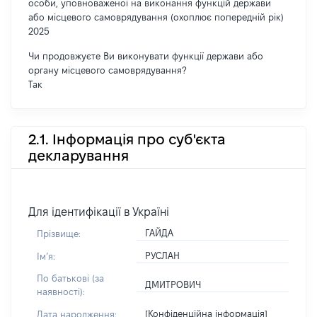
особи, уповноваженої на виконання функцій держави
або місцевого самоврядування (охоплює попередній рік)
2025
Чи продовжуєте Ви виконувати функції держави або
органу місцевого самоврядування?
Так
2.1. Інформація про суб'єкта
декларування
Для ідентифікації в Україні
ГАЙДА
Прізвище:
РУСЛАН
Імʼя:
По батькові (за
ДМИТРОВИЧ
наявності):
[Конфіденційна інформація]
Дата народження: