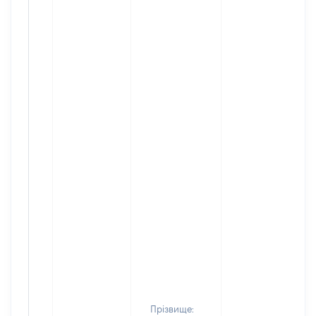
Прізвище: