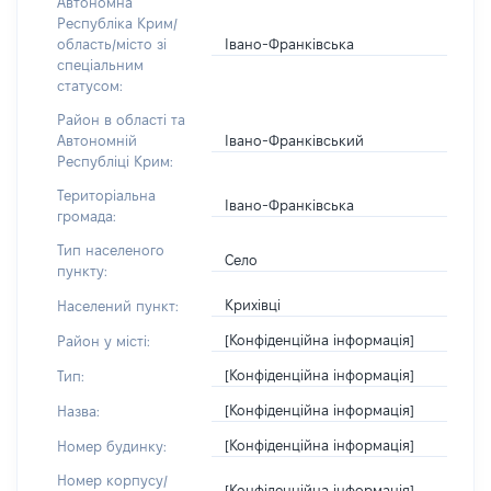
Автономна
Республіка Крим/
Івано-Франківська
область/місто зі
спеціальним
статусом:
Район в області та
Івано-Франківський
Автономній
Республіці Крим:
Територіальна
Івано-Франківська
громада:
Тип населеного
Село
пункту:
Крихівці
Населений пункт:
[Конфіденційна інформація]
Район у місті:
[Конфіденційна інформація]
Тип:
[Конфіденційна інформація]
Назва:
[Конфіденційна інформація]
Номер будинку:
Номер корпусу/
[Конфіденційна інформація]