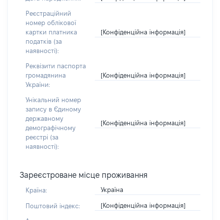
Реєстраційний
номер облікової
[Конфіденційна інформація]
картки платника
податків (за
наявності):
Реквізити паспорта
[Конфіденційна інформація]
громадянина
України:
Унікальний номер
запису в Єдиному
державному
[Конфіденційна інформація]
демографічному
реєстрі (за
наявності):
Зареєстроване місце проживання
Україна
Країна:
[Конфіденційна інформація]
Поштовий індекс: