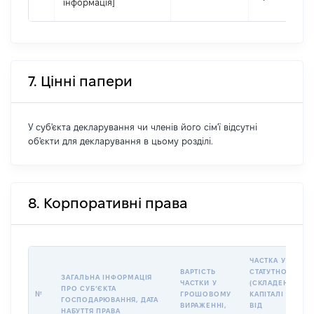
інформація]
7. Цінні папери
У суб'єкта декларування чи членів його сім'ї відсутні
об'єкти для декларування в цьому розділі.
8. Корпоративні права
ЧАСТКА У
ВАРТІСТЬ
СТАТУТНОМУ
ЗАГАЛЬНА ІНФОРМАЦІЯ
ЧАСТКИ У
(СКЛАДЕНОМУ)
ПРО СУБʼЄКТА
№
ГРОШОВОМУ
КАПІТАЛІ (%
ГОСПОДАРЮВАННЯ, ДАТА
ВИРАЖЕННІ,
ВІД
НАБУТТЯ ПРАВА