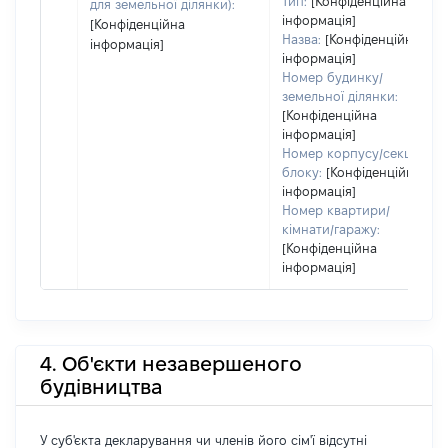
Тип:
[Конфіденційна
для земельної ділянки):
інформація]
[Конфіденційна
Назва:
[Конфіденційна
інформація]
інформація]
Номер будинку/
земельної ділянки:
[Конфіденційна
інформація]
Номер корпусу/секції/
блоку:
[Конфіденційна
інформація]
Номер квартири/
кімнати/гаражу:
[Конфіденційна
інформація]
4. Об'єкти незавершеного
будівництва
У суб'єкта декларування чи членів його сім'ї відсутні