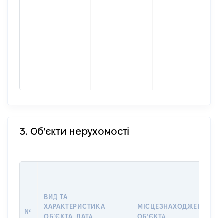
3. Об'єкти нерухомості
ВИД ТА
ХАРАКТЕРИСТИКА
МІСЦЕЗНАХОДЖЕННЯ
№
ОБʼЄКТА, ДАТА
ОБʼЄКТА