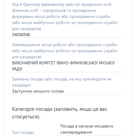
Код в Єдиному державному реєстрі юридичних осіб,
фізичних осіб – підприємців та громадських
формувань місця роботи або проходження служби
(або місця майбутньої роботи чи проходження служби
для кандидатів):
04054346
Найменування місця роботи або проходження служби
(або місця майбутньої роботи чи проходження служби
для кандидатів):
ВИКОНАВЧИЙ КОМІТЕТ ІВАНО-ФРАНКІВСЬКОЇ МІСЬКОЇ
РАДИ
Займана посада
(або посада, на яку претендуєте як
кандидат)
:
Заступник міського голови
Категорія посади (заповніть, якщо це вас
стосується):
Посада в органах місцевого
самоврядування
Тип посади: