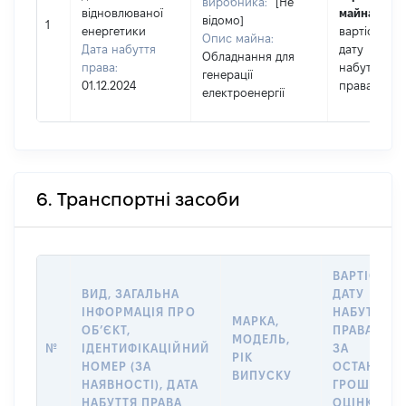
виробника:
[Не
відновлюваної
майна:
це
відомо]
1
енергетики
вартість на
Опис майна:
Дата набуття
дату
Обладнання для
права:
набуття
генерації
01.12.2024
права
електроенергії
6. Транспортні засоби
ВАРТІСТЬ 
ВИД, ЗАГАЛЬНА
ДАТУ
ІНФОРМАЦІЯ ПРО
НАБУТТЯ
МАРКА,
ОБʼЄКТ,
ПРАВА АБО
МОДЕЛЬ,
№
ІДЕНТИФІКАЦІЙНИЙ
ЗА
РІК
НОМЕР (ЗА
ОСТАННЬ
ВИПУСКУ
НАЯВНОСТІ), ДАТА
ГРОШОВО
НАБУТТЯ ПРАВА
ОЦІНКОЮ,