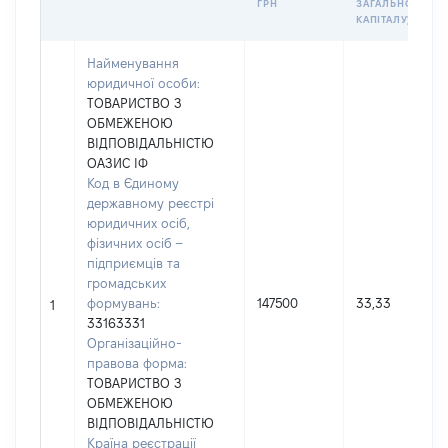
ГРН
ЗАГАЛЬНОГО
КАПІТАЛУ)
Найменування
юридичної особи:
ТОВАРИСТВО З
ОБМЕЖЕНОЮ
ВІДПОВІДАЛЬНІСТЮ
ОАЗИС ІФ
Код в Єдиному
державному реєстрі
юридичних осіб,
фізичних осіб –
підприємців та
громадських
формувань:
147500
33,33
1
33163331
Організаційно-
правова форма:
ТОВАРИСТВО З
ОБМЕЖЕНОЮ
ВІДПОВІДАЛЬНІСТЮ
Країна реєстрації