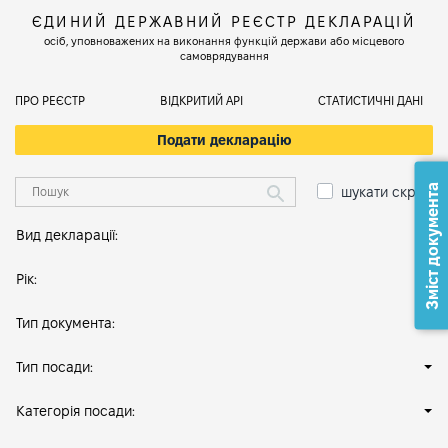
ЄДИНИЙ ДЕРЖАВНИЙ РЕЄСТР ДЕКЛАРАЦІЙ
осіб, уповноважених на виконання функцій держави або місцевого
самоврядування
ПРО РЕЄСТР
ВІДКРИТИЙ АРІ
СТАТИСТИЧНІ ДАНІ
Подати декларацію
Зміст документа
шукати скрізь
Вид декларації:
Рік:
Тип документа:
Тип посади:
Категорія посади: