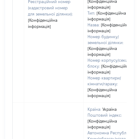
[Конфіденційна
Реєстраційний номер
інформація]
(кадастровий номер
Тип:
[Конфіденційна
для земельної ділянки):
інформація]
[Конфіденційна
Назва:
[Конфіденційна
інформація]
інформація]
Номер будинку/
земельної ділянки:
[Конфіденційна
інформація]
Номер корпусу/секції/
блоку:
[Конфіденційна
інформація]
Номер квартири/
кімнати/гаражу:
[Конфіденційна
інформація]
Країна:
Україна
Поштовий індекс:
[Конфіденційна
інформація]
Автономна Республіка
Крим/область/місто зі