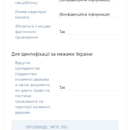
секції/блоку:
Номер квартири/
[Конфіденційна інформація]
кімнати:
Збігається з місцем
Так
фактичного
проживання:
Для ідентифікації за межами України
Відсутнє
громадянство
(підданство)
іноземної держави,
а також документи,
Так
які дають право на
постійне
проживання на
території іноземної
держави
ПРІЗВИЩЕ, ІМ’Я, ПО