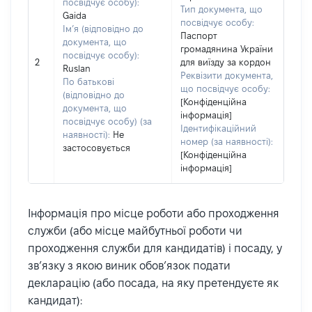
посвідчує особу):
Тип документа, що
Gaida
посвідчує особу:
Ім’я (відповідно до
Паспорт
документа, що
громадянина України
посвідчує особу):
2
для виїзду за кордон
Ruslan
Реквізити документа,
По батькові
що посвідчує особу:
(відповідно до
[Конфіденційна
документа, що
інформація]
посвідчує особу) (за
Ідентифікаційний
наявності):
Не
номер (за наявності):
застосовується
[Конфіденційна
інформація]
Інформація про місце роботи або проходження
служби (або місце майбутньої роботи чи
проходження служби для кандидатів) і посаду, у
зв’язку з якою виник обов’язок подати
декларацію (або посада, на яку претендуєте як
кандидат):