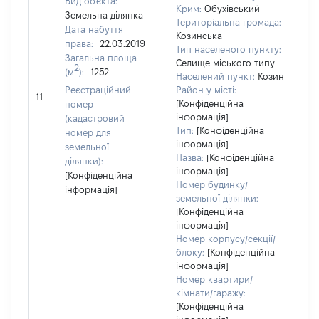
Вид об'єкта:
Крим:
Обухівський
Земельна ділянка
Територіальна громада:
Дата набуття
Козинська
права:
22.03.2019
Тип населеного пункту:
344
Загальна площа
Селище міського типу
Тип
2
(м
):
1252
Населений пункт:
Козин
обʼ
Реєстраційний
Район у місті:
вар
11
[Конфіденційна
номер
ост
інформація]
(кадастровий
гр
Тип:
[Конфіденційна
номер для
оці
інформація]
земельної
Назва:
[Конфіденційна
ділянки):
інформація]
[Конфіденційна
Номер будинку/
інформація]
земельної ділянки:
[Конфіденційна
інформація]
Номер корпусу/секції/
блоку:
[Конфіденційна
інформація]
Номер квартири/
кімнати/гаражу:
[Конфіденційна