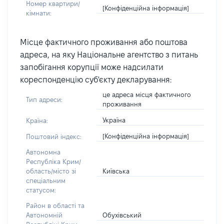
Номер квартири/
[Конфіденційна інформація]
кімнати:
Місце фактичного проживання або поштова
адреса, на яку Національне агентство з питань
запобігання корупції може надсилати
кореспонденцію суб'єкту декларування:
це адреса місця фактичного
Тип адреси:
проживання
Україна
Країна:
[Конфіденційна інформація]
Поштовий індекс:
Автономна
Республіка Крим/
Київська
область/місто зі
спеціальним
статусом:
Район в області та
Обухівський
Автономній