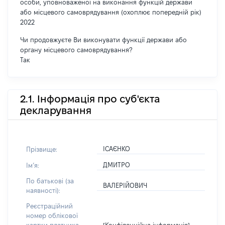
особи, уповноваженої на виконання функцій держави
або місцевого самоврядування (охоплює попередній рік)
2022
Чи продовжуєте Ви виконувати функції держави або
органу місцевого самоврядування?
Так
2.1. Інформація про суб'єкта
декларування
ІСАЄНКО
Прізвище:
ДМИТРО
Імʼя:
По батькові (за
ВАЛЕРІЙОВИЧ
наявності):
Реєстраційний
номер облікової
[Конфіденційна інформація]