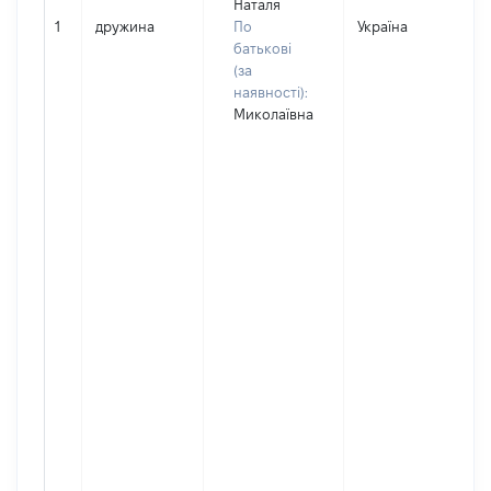
Наталя
1
дружина
По
Україна
батькові
(за
наявності):
Миколаївна