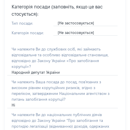
Категорія посади (заповніть, якщо це вас
стосується):
[Не застосовується]
Тип посади:
[Не застосовується]
Категорія посади:
Чи належите Ви до службових осіб, які займають
відповідальне та особливо відповідальне становище,
відповідно до Закону України «Про запобігання
корупції»?
Народний депутат України
Чи належить Ваша посада до посад, пов'язаних з
високим рівнем корупційних ризиків, згідно з
переліком, затвердженим Національним агентством з
питань запобігання корупції?
Ні
Чи належите Ви до національних публічних діячів
відповідно до Закону України “Про запобігання та
протидію легалізації (відмиванню) доходів, одержаних