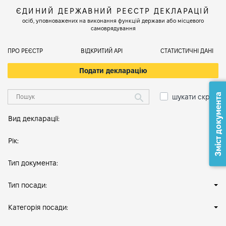
ЄДИНИЙ ДЕРЖАВНИЙ РЕЄСТР ДЕКЛАРАЦІЙ
осіб, уповноважених на виконання функцій держави або місцевого
самоврядування
ПРО РЕЄСТР
ВІДКРИТИЙ АРІ
СТАТИСТИЧНІ ДАНІ
Подати декларацію
Зміст документа
шукати скрізь
Вид декларації:
Рік:
Тип документа:
Тип посади:
Категорія посади: