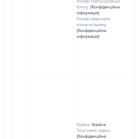
Номер корпусу/секції/
блоку:
[Конфіденційна
інформація]
Номер квартири/
кімнати/гаражу:
[Конфіденційна
інформація]
Країна:
Україна
Поштовий індекс:
[Конфіденційна