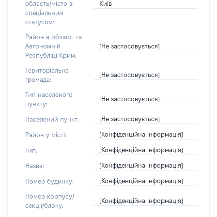
Київ
область/місто зі
спеціальним
статусом:
Район в області та
[Не застосовується]
Автономній
Республіці Крим:
Територіальна
[Не застосовується]
громада:
Тип населеного
[Не застосовується]
пункту:
[Не застосовується]
Населений пункт:
[Конфіденційна інформація]
Район у місті:
[Конфіденційна інформація]
Тип:
[Конфіденційна інформація]
Назва:
[Конфіденційна інформація]
Номер будинку:
Номер корпусу/
[Конфіденційна інформація]
секції/блоку: