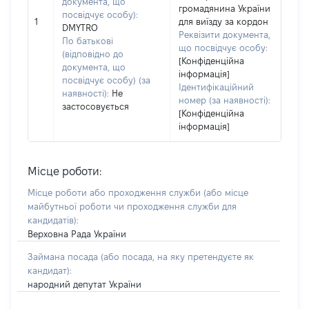
документа, що
громадянина України
посвідчує особу):
1
для виїзду за кордон
DMYTRO
Реквізити документа,
По батькові
що посвідчує особу:
(відповідно до
[Конфіденційна
документа, що
інформація]
посвідчує особу) (за
Ідентифікаційний
наявності):
Не
номер (за наявності):
застосовується
[Конфіденційна
інформація]
Місце роботи:
Місце роботи або проходження служби
(або місце
майбутньої роботи чи проходження служби для
кандидатів)
:
Верховна Рада України
Займана посада
(або посада, на яку претендуєте як
кандидат)
:
народний депутат України