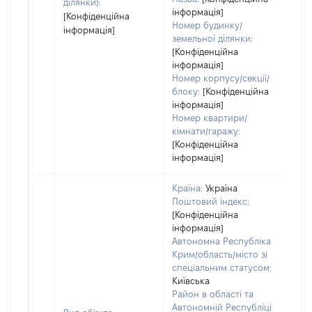
ділянки):
інформація]
[Конфіденційна
Номер будинку/
інформація]
земельної ділянки:
[Конфіденційна
інформація]
Номер корпусу/секції/
блоку:
[Конфіденційна
інформація]
Номер квартири/
кімнати/гаражу:
[Конфіденційна
інформація]
Країна:
Україна
Поштовий індекс:
[Конфіденційна
інформація]
Автономна Республіка
Крим/область/місто зі
спеціальним статусом:
Київська
Район в області та
Автономній Республіці