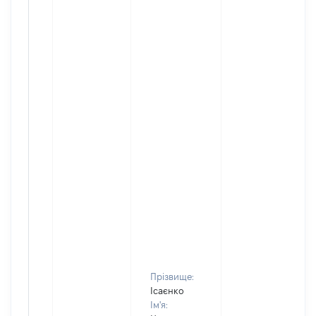
Прізвище:
Ісаєнко
Ім'я: