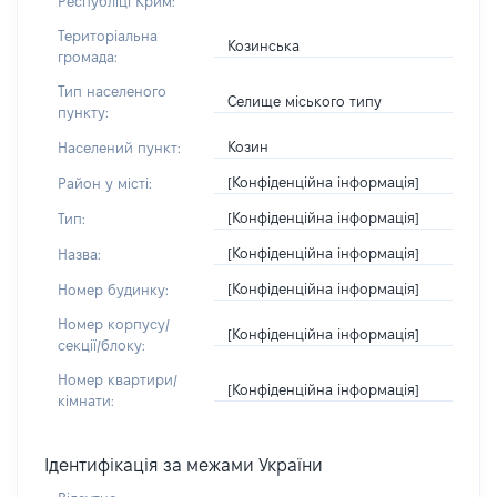
Республіці Крим:
Територіальна
Козинська
громада:
Тип населеного
Селище міського типу
пункту:
Козин
Населений пункт:
[Конфіденційна інформація]
Район у місті:
[Конфіденційна інформація]
Тип:
[Конфіденційна інформація]
Назва:
[Конфіденційна інформація]
Номер будинку:
Номер корпусу/
[Конфіденційна інформація]
секції/блоку:
Номер квартири/
[Конфіденційна інформація]
кімнати:
Ідентифікація за межами України