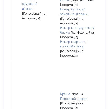
Назва:
[Конфіденційна
земельної
інформація]
ділянки):
Номер будинку/
[Конфіденційна
земельної ділянки:
інформація]
[Конфіденційна
інформація]
Номер корпусу/секції/
блоку:
[Конфіденційна
інформація]
Номер квартири/
кімнати/гаражу:
[Конфіденційна
інформація]
Країна:
Україна
Поштовий індекс:
[Конфіденційна
інформація]