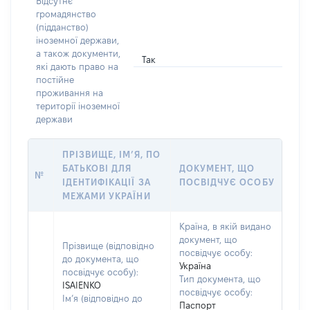
Відсутнє
громадянство
(підданство)
іноземної держави,
а також документи,
Так
які дають право на
постійне
проживання на
території іноземної
держави
ПРІЗВИЩЕ, ІМ’Я, ПО
БАТЬКОВІ ДЛЯ
ДОКУМЕНТ, ЩО
№
ІДЕНТИФІКАЦІЇ ЗА
ПОСВІДЧУЄ ОСОБУ
МЕЖАМИ УКРАЇНИ
Країна, в якій видано
документ, що
Прізвище (відповідно
посвідчує особу:
до документа, що
Україна
посвідчує особу):
Тип документа, що
ISAIENKO
посвідчує особу:
Ім’я (відповідно до
Паспорт