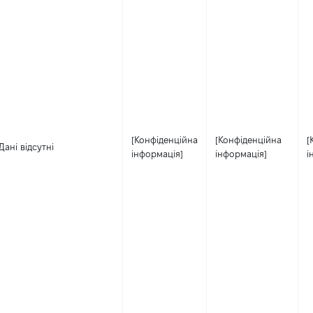
[Конфіденційна
[Конфіденційна
[
Дані відсутні
інформація]
інформація]
і