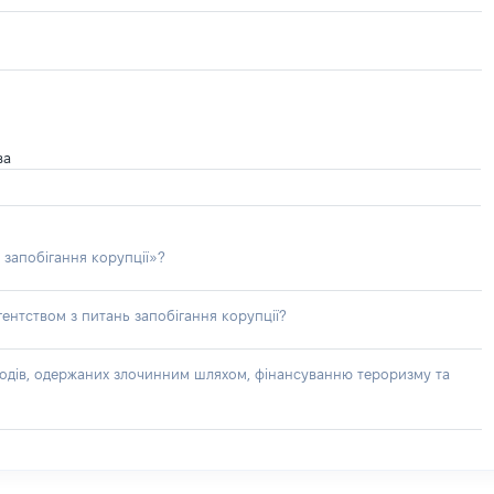
ва
 запобігання корупції»?
ентством з питань запобігання корупції?
доходів, одержаних злочинним шляхом, фінансуванню тероризму та