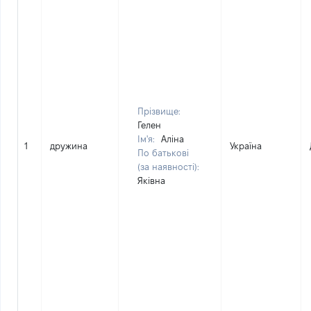
Прізвище:
Гелен
Ім'я:
Аліна
1
дружина
Україна
По батькові
(за наявності):
Яківна