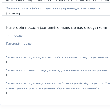
КОМУНАЛЬНЕ ПІДПРИЄМСТВО "ТРАНСПОРТНА ІНФРАСТРУКТУРА МІСТ
Займана посада
(або посада, на яку претендуєте як кандидат)
:
Директор
Категорія посади (заповніть, якщо це вас стосується):
Тип посади:
Категорія посади:
Чи належите Ви до службових осіб, які займають відповідальне та
Ні
Чи належить Ваша посада до посад, пов'язаних з високим рівнем к
Ні
Чи належите Ви до національних публічних діячів відповідно до З
фінансуванню розповсюдження зброї масового знищення”?
Ні