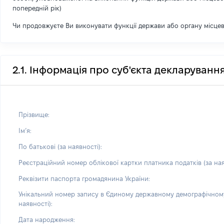
попередній рік)
Чи продовжуєте Ви виконувати функції держави або органу місце
2.1. Інформація про суб'єкта декларуванн
Прізвище:
Імʼя:
По батькові (за наявності):
Реєстраційний номер облікової картки платника податків (за ная
Реквізити паспорта громадянина України:
Унікальний номер запису в Єдиному державному демографічному
наявності):
Дата народження: