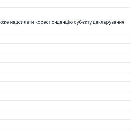
може надсилати кореспонденцію суб'єкту декларування: