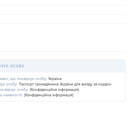
ДЧУЄ ОСОБУ
умент, що посвідчує особу:
Україна
чує особу:
Паспорт громадянина України для виїзду за кордон
посвідчує особу:
[Конфіденційна інформація]
а наявності):
[Конфіденційна інформація]