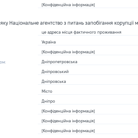
[Конфіденційна інформація]
ку Національне агентство з питань запобігання корупції 
це адреса місця фактичного проживання
Україна
[Конфіденційна інформація]
Дніпропетровська
ом:
Дніпровський
Дніпровська
Місто
Дніпро
[Конфіденційна інформація]
[Конфіденційна інформація]
[Конфіденційна інформація]