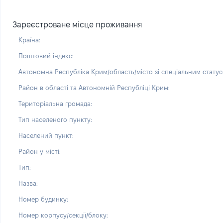
Зареєстроване місце проживання
Країна:
Поштовий індекс:
Автономна Республіка Крим/область/місто зі спеціальним статус
Район в області та Автономній Республіці Крим:
Територіальна громада:
Тип населеного пункту:
Населений пункт:
Район у місті:
Тип:
Назва:
Номер будинку:
Номер корпусу/секції/блоку: