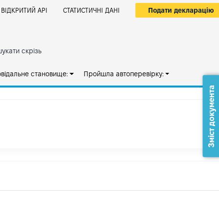
Подати декларацію
ВІДКРИТИЙ АРІ
СТАТИСТИЧНІ ДАНІ
укати скрізь
овідальне становище:
Пройшла автоперевірку:
Зміст документа