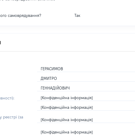
вого самоврядування?
Так
я
ГЕРАСИМОВ
ДМИТРО
ГЕННАДІЙОВИЧ
[Конфіденційна інформація]
вності):
[Конфіденційна інформація]
 реєстрі (за
[Конфіденційна інформація]
[Конфіденційна інформація]