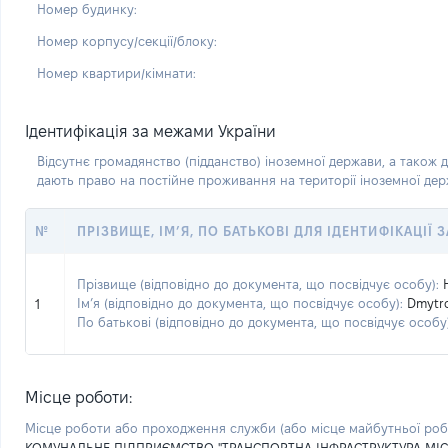
Номер будинку:
Номер корпусу/секції/блоку:
Номер квартири/кімнати:
Ідентифікація за межами України
Відсутнє громадянство (підданство) іноземної держави, а також д
дають право на постійне проживання на території іноземної де
№
ПРІЗВИЩЕ, ІМ’Я, ПО БАТЬКОВІ ДЛЯ ІДЕНТИФІКАЦІЇ
Прізвище (відповідно до документа, що посвідчує особу):
Ім’я (відповідно до документа, що посвідчує особу):
Dmytr
1
По батькові (відповідно до документа, що посвідчує особу)
Місце роботи:
Місце роботи або проходження служби
(або місце майбутньої ро