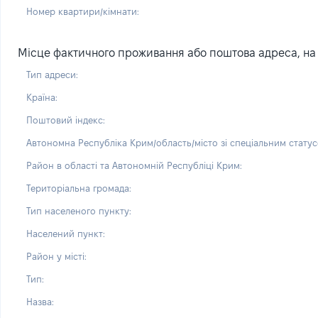
Номер квартири/кімнати:
Місце фактичного проживання або поштова адреса, на я
Тип адреси:
Країна:
Поштовий індекс:
Автономна Республіка Крим/область/місто зі спеціальним статус
Район в області та Автономній Республіці Крим:
Територіальна громада:
Тип населеного пункту:
Населений пункт:
Район у місті:
Тип:
Назва: