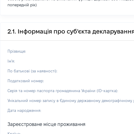
попередній рік)
2.1. Інформація про суб'єкта декларуванн
Прізвище:
Ім'я:
По батькові (за наявності):
Податковий номер:
Серія та номер паспорта громадянина України (ID-картка):
Унікальний номер запису в Єдиному державному демографічному р
Дата народження:
Зареєстроване місце проживання
Країна: