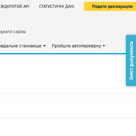
Подати декларацію
ВІДКРИТИЙ АРІ
СТАТИСТИЧНІ ДАНІ
укати скрізь
Зміст документа
овідальне становище:
Пройшла автоперевірку: