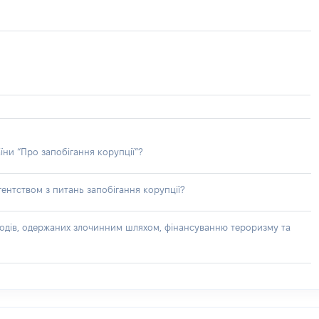
їни “Про запобігання корупції”?
ентством з питань запобігання корупції?
доходів, одержаних злочинним шляхом, фінансуванню тероризму та