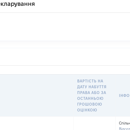
декларування
ВАРТІСТЬ НА
ДАТУ НАБУТТЯ
ПРАВА АБО ЗА
ІНФО
ОСТАННЬОЮ
ГРОШОВОЮ
ОЦІНКОЮ
Спіль
Відсо