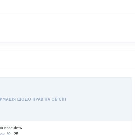
РМАЦІЯ ЩОДО ПРАВ НА ОБ'ЄКТ
на власність
ток, %:
25