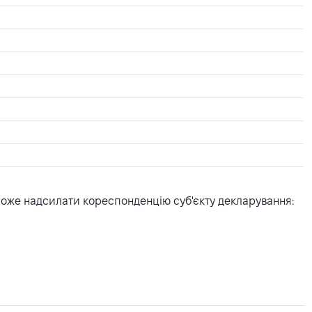
може надсилати кореспонденцію суб'єкту декларування: