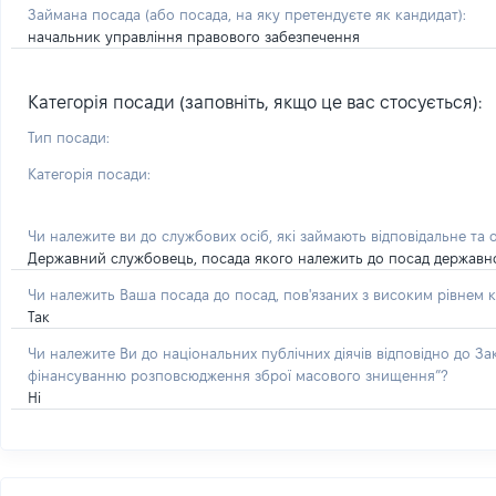
Займана посада
(або посада, на яку претендуєте як кандидат)
:
начальник управління правового забезпечення
Категорія посади (заповніть, якщо це вас стосується):
Тип посади:
Категорія посади:
Чи належите ви до службових осіб, які займають відповідальне та 
Державний службовець, посада якого належить до посад державної с
Чи належить Ваша посада до посад, пов'язаних з високим рівнем к
Так
Чи належите Ви до національних публічних діячів відповідно до З
фінансуванню розповсюдження зброї масового знищення”?
Ні