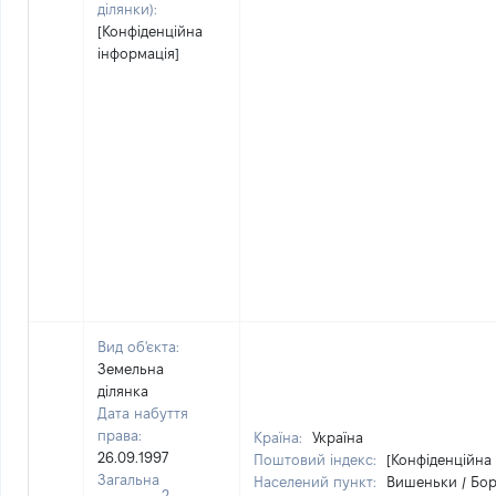
ділянки):
[Конфіденційна
інформація]
Вид об'єкта:
Земельна
ділянка
Дата набуття
права:
Країна:
Україна
26.09.1997
Поштовий індекс:
[Конфіденційна
Загальна
Населений пункт:
Вишеньки / Бор
2