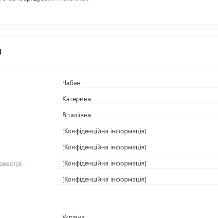
я
Чабан
Катерина
Віталіївна
[Конфіденційна інформація]
[Конфіденційна інформація]
[Конфіденційна інформація]
еєстрі:
[Конфіденційна інформація]
Україна