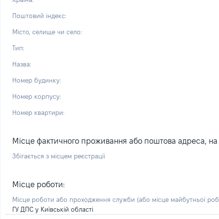
Поштовий індекс:
Місто, селище чи село:
Тип:
Назва:
Номер будинку:
Номер корпусу:
Номер квартири:
Місце фактичного проживання або поштова адреса, на я
Збігається з місцем реєстрації
Місце роботи:
Місце роботи або проходження служби
(або місце майбутньої ро
ГУ ДПС у Київській області