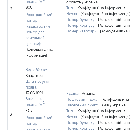
площа (м
):
область / Україна
600
Тип:
[Конфіденційна інформація]
2
Назва:
[Конфіденційна інформація
Реєстраційний
Номер будинку:
[Конфіденційна і
номер
Номер корпусу:
[Конфіденційна і
(кадастровий
Номер квартири:
[Конфіденційна 
номер для
земельної
ділянки):
[Конфіденційна
інформація]
Вид об'єкта:
Квартира
Дата набуття
права:
13.06.1991
Країна:
Україна
Загальна
Поштовий індекс:
[Конфіденційна
2
площа (м
):
Населений пункт:
Київ / Україна
73,8
Тип:
[Конфіденційна інформація]
3
Назва:
[Конфіденційна інформація
Реєстраційний
Номер будинку:
[Конфіденційна і
номер
Номер корпусу:
[Конфіденційна і
(кадастровий