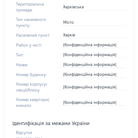
Територіальна
Харківська
громада:
Тип населеного
Місто
пункту:
Харків
Населений пункт:
[Конфіденційна інформація]
Район у місті:
[Конфіденційна інформація]
Тип:
[Конфіденційна інформація]
Назва:
[Конфіденційна інформація]
Номер будинку:
Номер корпусу/
[Конфіденційна інформація]
секції/блоку:
Номер квартири/
[Конфіденційна інформація]
кімнати:
Ідентифікація за межами України
Відсутнє