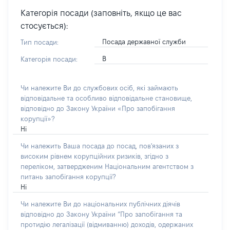
Категорія посади (заповніть, якщо це вас
стосується):
Посада державної служби
Тип посади:
В
Категорія посади:
Чи належите Ви до службових осіб, які займають
відповідальне та особливо відповідальне становище,
відповідно до Закону України «Про запобігання
корупції»?
Ні
Чи належить Ваша посада до посад, пов'язаних з
високим рівнем корупційних ризиків, згідно з
переліком, затвердженим Національним агентством з
питань запобігання корупції?
Ні
Чи належите Ви до національних публічних діячів
відповідно до Закону України “Про запобігання та
протидію легалізації (відмиванню) доходів, одержаних