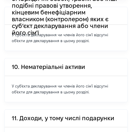
подібні правові утворення,
кінцевим бенефіціарним
власником (контролером) яких є
суб’єкт декларування або члени
його сім'ї
У суб'єкта декларування чи членів його сім'ї відсутні
об'єкти для декларування в цьому розділі.
10. Нематеріальні активи
У суб'єкта декларування чи членів його сім'ї відсутні
об'єкти для декларування в цьому розділі.
11. Доходи, у тому числі подарунки