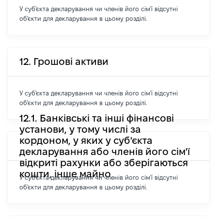
У суб'єкта декларування чи членів його сім'ї відсутні
об'єкти для декларування в цьому розділі.
12. Грошові активи
У суб'єкта декларування чи членів його сім'ї відсутні
об'єкти для декларування в цьому розділі.
12.1. Банківські та інші фінансові
установи, у тому числі за
кордоном, у яких у суб'єкта
декларування або членів його сім'ї
відкриті рахунки або зберігаються
кошти, інше майно
У суб'єкта декларування чи членів його сім'ї відсутні
об'єкти для декларування в цьому розділі.