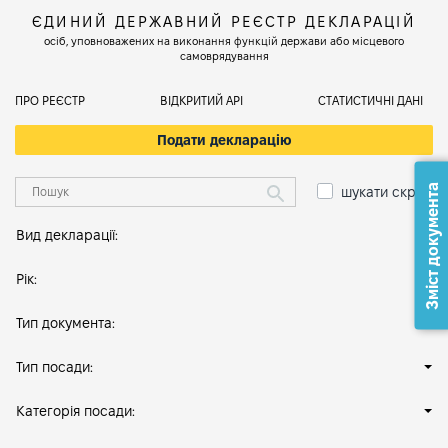
ЄДИНИЙ ДЕРЖАВНИЙ РЕЄСТР ДЕКЛАРАЦІЙ
осіб, уповноважених на виконання функцій держави або місцевого
самоврядування
ПРО РЕЄСТР
ВІДКРИТИЙ АРІ
СТАТИСТИЧНІ ДАНІ
Подати декларацію
Зміст документа
шукати скрізь
Вид декларації:
Рік:
Тип документа:
Тип посади:
Категорія посади: