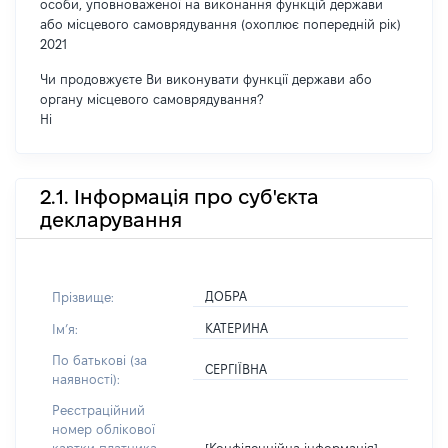
особи, уповноваженої на виконання функцій держави
або місцевого самоврядування (охоплює попередній рік)
2021
Чи продовжуєте Ви виконувати функції держави або
органу місцевого самоврядування?
Ні
2.1. Інформація про суб'єкта
декларування
ДОБРА
Прізвище:
КАТЕРИНА
Імʼя:
По батькові (за
СЕРГІЇВНА
наявності):
Реєстраційний
номер облікової
[Конфіденційна інформація]