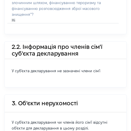
злочинним шляхом, фінансуванню тероризму та
фінансуванню розповсюдження зброї масового
знищення”?
Ні
2.2. Інформація про членів сім'ї
суб'єкта декларування
У суб'єкта декларування не зазначені члени сім'ї
3. Об'єкти нерухомості
У суб'єкта декларування чи членів його сім'ї відсутні
об'єкти для декларування в цьому розділі.