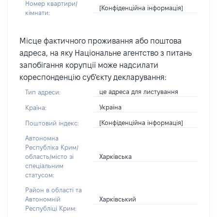
Номер квартири/
[Конфіденційна інформація]
кімнати:
Місце фактичного проживання або поштова
адреса, на яку Національне агентство з питань
запобігання корупції може надсилати
кореспонденцію суб'єкту декларування:
це адреса для листування
Тип адреси:
Україна
Країна:
[Конфіденційна інформація]
Поштовий індекс:
Автономна
Республіка Крим/
Харківська
область/місто зі
спеціальним
статусом:
Район в області та
Харківський
Автономній
Республіці Крим: