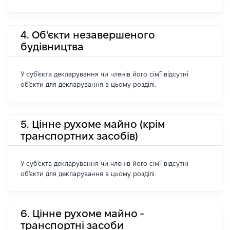
4. Об'єкти незавершеного
будівництва
У суб'єкта декларування чи членів його сім'ї відсутні
об'єкти для декларування в цьому розділі.
5. Цінне рухоме майно (крім
транспортних засобів)
У суб'єкта декларування чи членів його сім'ї відсутні
об'єкти для декларування в цьому розділі.
6. Цінне рухоме майно -
транспортні засоби