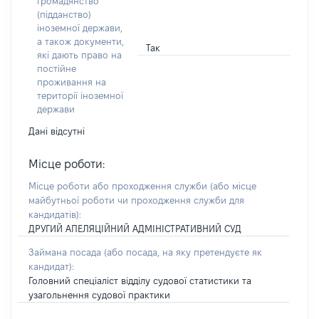
громадянство
(підданство)
іноземної держави,
а також документи,
Так
які дають право на
постійне
проживання на
території іноземної
держави
Дані відсутні
Місце роботи:
Місце роботи або проходження служби
(або місце
майбутньої роботи чи проходження служби для
кандидатів)
:
ДРУГИЙ АПЕЛЯЦІЙНИЙ АДМІНІСТРАТИВНИЙ СУД
Займана посада
(або посада, на яку претендуєте як
кандидат)
:
Головний спеціаліст відділу судової статистики та
узагольнення судової практики