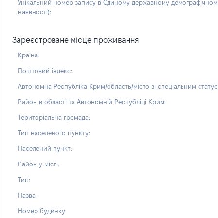
Унікальний номер запису в Єдиному державному демографічному
наявності):
Зареєстроване місце проживання
Країна:
Поштовий індекс:
Автономна Республіка Крим/область/місто зі спеціальним статус
Район в області та Автономній Республіці Крим:
Територіальна громада:
Тип населеного пункту:
Населений пункт:
Район у місті:
Тип:
Назва:
Номер будинку: