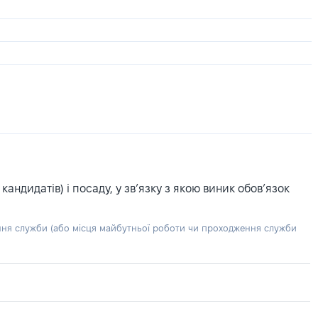
ндидатів) і посаду, у зв’язку з якою виник обов’язок
ння служби (або місця майбутньої роботи чи проходження служби