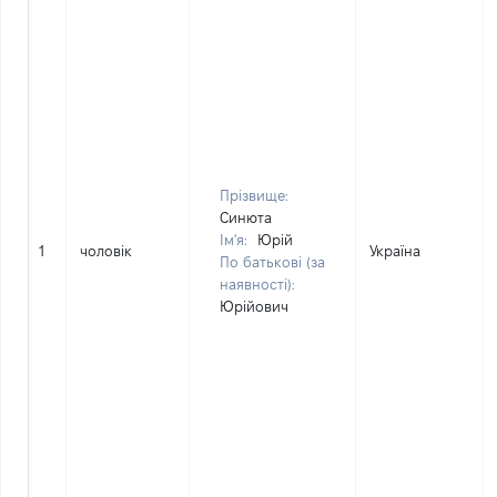
Прізвище:
Синюта
Ім'я:
Юрій
1
чоловік
Україна
По батькові (за
наявності):
Юрійович