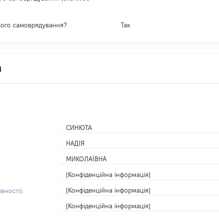
вого самоврядування?
Так
я
СИНЮТА
НАДІЯ
МИКОЛАЇВНА
[Конфіденційна інформація]
[Конфіденційна інформація]
вності):
[Конфіденційна інформація]