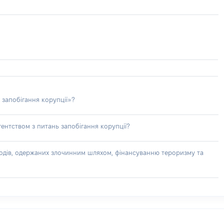
 запобігання корупції»?
ентством з питань запобігання корупції?
доходів, одержаних злочинним шляхом, фінансуванню тероризму та