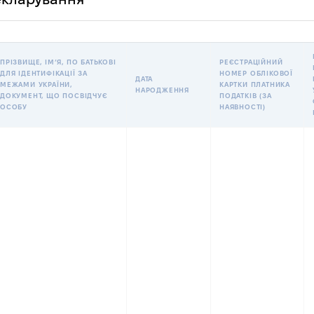
ПРІЗВИЩЕ, ІМʼЯ, ПО БАТЬКОВІ
РЕЄСТРАЦІЙНИЙ
ДЛЯ ІДЕНТИФІКАЦІЇ ЗА
НОМЕР ОБЛІКОВОЇ
ДАТА
МЕЖАМИ УКРАЇНИ,
КАРТКИ ПЛАТНИКА
НАРОДЖЕННЯ
ДОКУМЕНТ, ЩО ПОСВІДЧУЄ
ПОДАТКІВ (ЗА
ОСОБУ
НАЯВНОСТІ)