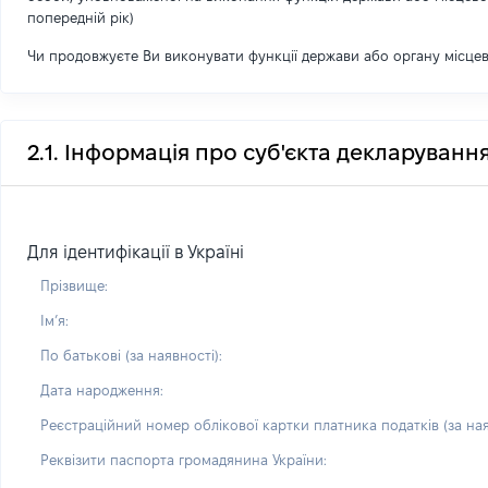
попередній рік)
Чи продовжуєте Ви виконувати функції держави або органу місце
2.1. Інформація про суб'єкта декларуванн
Для ідентифікації в Україні
Прізвище:
Імʼя:
По батькові (за наявності):
Дата народження:
Реєстраційний номер облікової картки платника податків (за ная
Реквізити паспорта громадянина України: