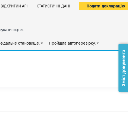
Подати декларацію
ВІДКРИТИЙ АРІ
СТАТИСТИЧНІ ДАНІ
укати скрізь
овідальне становище:
Пройшла автоперевірку:
Зміст документа