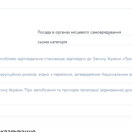
Посада в органах місцевого самоврядування
сьома категорія
 особливо відповідальне становище, відповідно до Закону України «Про
орупційних ризиків, згідно з переліком, затвердженим Національним аг
акону України "Про запобігання та протидію легалізації (відмиванню) 
декларування