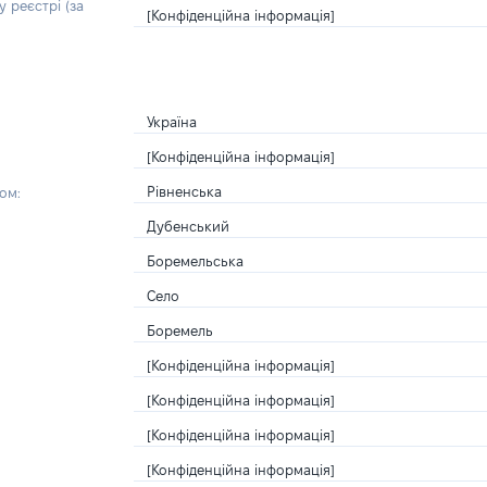
 реєстрі (за
[Конфіденційна інформація]
Україна
[Конфіденційна інформація]
Рівненська
ом:
Дубенський
Боремельська
Село
Боремель
[Конфіденційна інформація]
[Конфіденційна інформація]
[Конфіденційна інформація]
[Конфіденційна інформація]