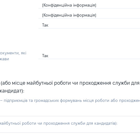
[Конфіденційна інформація]
[Конфіденційна інформація]
Так
окументи, які
Так
ржави
або місце майбутньої роботи чи проходження служби для ка
кандидат):
б – підприємців та громадських формувань місця роботи або проходже
айбутньої роботи чи проходження служби для кандидатів):