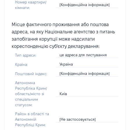
Номер квартири/
[Конфіденційна інформація]
кімнати:
Місце фактичного проживання або поштова
адреса, на яку Національне агентство з питань
запобігання корупції може надсилати
кореспонденцію суб'єкту декларування:
це адреса для листування
Тип адреси:
Україна
Країна:
[Конфіденційна інформація]
Поштовий індекс:
Автономна
Республіка Крим/
Київ
область/місто зі
спеціальним
статусом:
Район в області та
[Не застосовується]
Автономній
Республіці Крим: