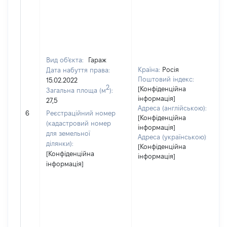
Вид об'єкта:
Гараж
Країна:
Росія
Дата набуття права:
Поштовий індекс:
15.02.2022
2
[Конфіденційна
Загальна площа (м
):
інформація]
27,5
Адреса (англійською):
6
Реєстраційний номер
[Конфіденційна
(кадастровий номер
інформація]
для земельної
Адреса (українською):
ділянки):
[Конфіденційна
[Конфіденційна
інформація]
інформація]