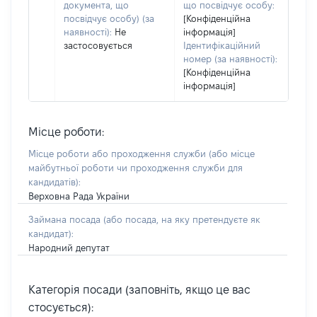
документа, що
що посвідчує особу:
посвідчує особу) (за
[Конфіденційна
наявності):
Не
інформація]
застосовується
Ідентифікаційний
номер (за наявності):
[Конфіденційна
інформація]
Місце роботи:
Місце роботи або проходження служби
(або місце
майбутньої роботи чи проходження служби для
кандидатів)
:
Верховна Рада України
Займана посада
(або посада, на яку претендуєте як
кандидат)
:
Народний депутат
Категорія посади (заповніть, якщо це вас
стосується):