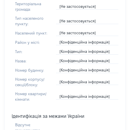
Територіальна
[Не застосовується]
громада:
Тип населеного
[Не застосовується]
пункту:
[Не застосовується]
Населений пункт:
[Конфіденційна інформація]
Район у місті:
[Конфіденційна інформація]
Тип:
[Конфіденційна інформація]
Назва:
[Конфіденційна інформація]
Номер будинку:
Номер корпусу/
[Конфіденційна інформація]
секції/блоку:
Номер квартири/
[Конфіденційна інформація]
кімнати:
Ідентифікація за межами України
Відсутнє