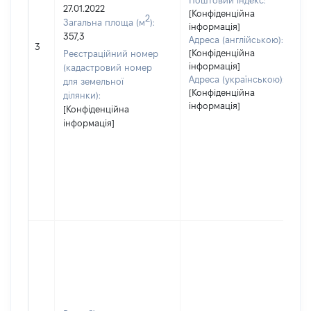
Поштовий індекс:
27.01.2022
[Конфіденційна
2
Загальна площа (м
):
інформація]
357,3
Адреса (англійською):
3
[Конфіденційна
Реєстраційний номер
інформація]
(кадастровий номер
Адреса (українською):
для земельної
[Конфіденційна
ділянки):
інформація]
[Конфіденційна
інформація]