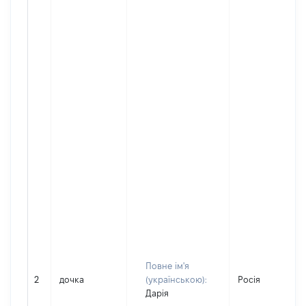
Повне ім'я
2
дочка
(українською):
Росія
Дарія