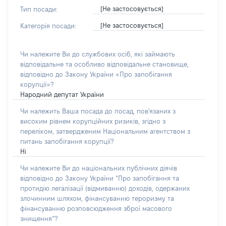
[Не застосовується]
Тип посади:
[Не застосовується]
Категорія посади:
Чи належите Ви до службових осіб, які займають
відповідальне та особливо відповідальне становище,
відповідно до Закону України «Про запобігання
корупції»?
Народний депутат України
Чи належить Ваша посада до посад, пов'язаних з
високим рівнем корупційних ризиків, згідно з
переліком, затвердженим Національним агентством з
питань запобігання корупції?
Ні
Чи належите Ви до національних публічних діячів
відповідно до Закону України “Про запобігання та
протидію легалізації (відмиванню) доходів, одержаних
злочинним шляхом, фінансуванню тероризму та
фінансуванню розповсюдження зброї масового
знищення”?