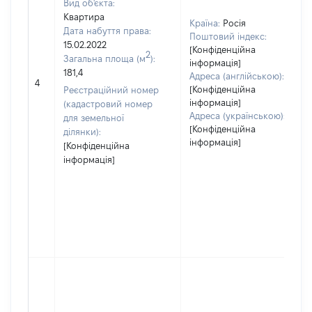
Вид об'єкта:
Квартира
Країна:
Росія
Дата набуття права:
Поштовий індекс:
15.02.2022
[Конфіденційна
2
Загальна площа (м
):
інформація]
181,4
Адреса (англійською):
4
[Конфіденційна
Реєстраційний номер
інформація]
(кадастровий номер
Адреса (українською):
для земельної
[Конфіденційна
ділянки):
інформація]
[Конфіденційна
інформація]