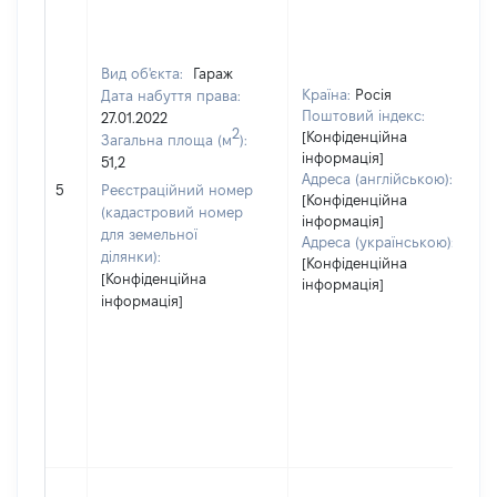
Вид об'єкта:
Гараж
Країна:
Росія
Дата набуття права:
Поштовий індекс:
27.01.2022
2
[Конфіденційна
Загальна площа (м
):
інформація]
51,2
Адреса (англійською):
5
Реєстраційний номер
[Конфіденційна
(кадастровий номер
інформація]
для земельної
Адреса (українською):
ділянки):
[Конфіденційна
[Конфіденційна
інформація]
інформація]