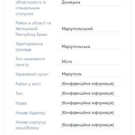
Донецька
область/місто зі
спеціальним
статусом:
Район в області та
Маріупольський
Автономній
Республіці Крим:
Територіальна
Маріупольська
громада:
Тип населеного
Місто
пункту:
Маріуполь
Населений пункт:
[Конфіденційна інформація]
Район у місті:
[Конфіденційна інформація]
Тип:
[Конфіденційна інформація]
Назва:
[Конфіденційна інформація]
Номер будинку:
Номер корпусу/
[Конфіденційна інформація]
секції/блоку: