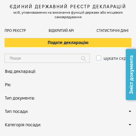
ЄДИНИЙ ДЕРЖАВНИЙ РЕЄСТР ДЕКЛАРАЦІЙ
осіб, уповноважених на виконання функцій держави або місцевого
самоврядування
ПРО РЕЄСТР
ВІДКРИТИЙ АРІ
СТАТИСТИЧНІ ДАНІ
Подати декларацію
Зміст документа
шукати скрізь
Вид декларації:
Рік:
Тип документа:
Тип посади:
Категорія посади: