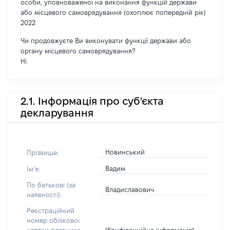
особи, уповноваженої на виконання функцій держави
або місцевого самоврядування (охоплює попередній рік)
2022
Чи продовжуєте Ви виконувати функції держави або
органу місцевого самоврядування?
Ні
2.1. Інформація про суб'єкта
декларування
Новинський
Прізвище:
Вадим
Імʼя:
По батькові (за
Владиславович
наявності):
Реєстраційний
номер облікової
[Конфіденційна інформація]