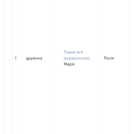
Повне ім'я
1
дружина
(українською):
Росія
Марія