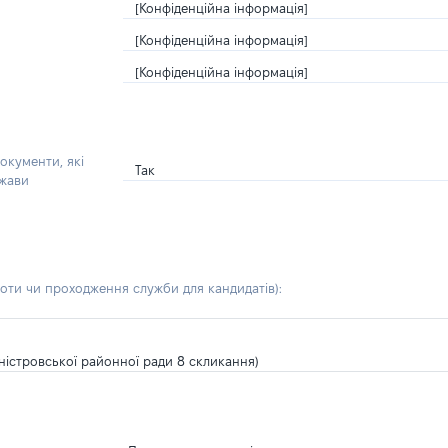
[Конфіденційна інформація]
[Конфіденційна інформація]
[Конфіденційна інформація]
окументи, які
Так
ржави
боти чи проходження служби для кандидатів)
:
ністровської районної ради 8 скликання)