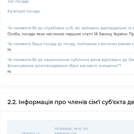
Тип посади:
Категорія посади:
Чи належите Ви до службових осіб, які займають відповідальне та
Особи, посади яких частиною першою статті 14 Закону України 'Пр
Чи належить Ваша посада до посад, пов'язаних з високим рівнем к
Ні
Чи належите Ви до національних публічних діячів відповідно до З
фінансуванню розповсюдження зброї масового знищення”?
Ні
2.2. Інформація про членів сім'ї суб'єкта 
ПРІЗВИЩЕ, ІМʼЯ, ПО
ЗВʼЯЗОК ІЗ
БАТЬКОВІ (ЗА