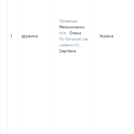
Прізвище:
Мельниченко
Ім'я:
Олена
1
дружина
Україна
По батькові (за
наявності):
Сергіївна