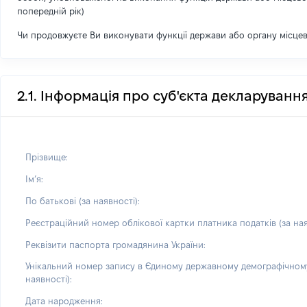
попередній рік)
Чи продовжуєте Ви виконувати функції держави або органу місце
2.1. Інформація про суб'єкта декларуванн
Прізвище:
Імʼя:
По батькові (за наявності):
Реєстраційний номер облікової картки платника податків (за ная
Реквізити паспорта громадянина України:
Унікальний номер запису в Єдиному державному демографічному
наявності):
Дата народження: