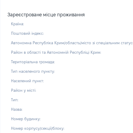
Зареєстроване місце проживання
Країна:
Поштовий індекс:
Автономна Республіка Крим/область/місто зі спеціальним статус
Район в області та Автономній Республіці Крим:
Територіальна громада:
Тип населеного пункту:
Населений пункт:
Район у місті:
Тип:
Назва:
Номер будинку:
Номер корпусу/секції/блоку: