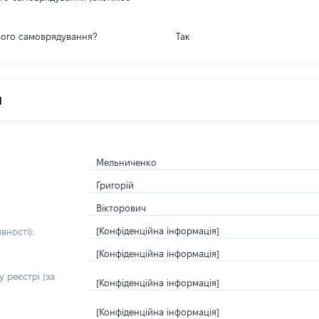
вого самоврядування?
Так
я
Мельниченко
Григорій
Вікторович
[Конфіденційна інформація]
вності):
[Конфіденційна інформація]
 реєстрі (за
[Конфіденційна інформація]
[Конфіденційна інформація]