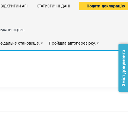
Подати декларацію
ВІДКРИТИЙ АРІ
СТАТИСТИЧНІ ДАНІ
укати скрізь
овідальне становище:
Пройшла автоперевірку:
Зміст документа