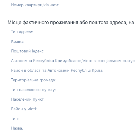
Номер квартири/кімнати:
Місце фактичного проживання або поштова адреса, на я
Тип адреси:
Країна:
Поштовий індекс:
Автономна Республіка Крим/область/місто зі спеціальним статус
Район в області та Автономній Республіці Крим:
Територіальна громада:
Тип населеного пункту:
Населений пункт:
Район у місті:
Тип:
Назва: