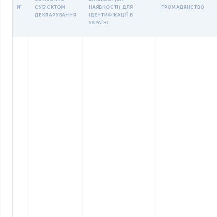
№
СУБʼЄКТОМ
НАЯВНОСТІ) ДЛЯ
ГРОМАДЯНСТВО
ДЕКЛАРУВАННЯ
ІДЕНТИФІКАЦІЇ В
УКРАЇНІ