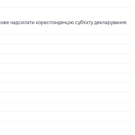
може надсилати кореспонденцію суб'єкту декларування: