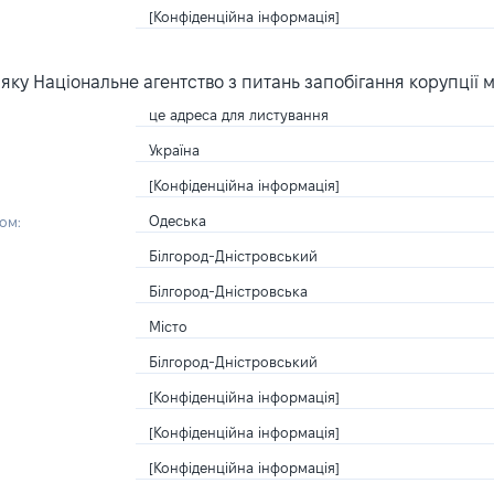
[Конфіденційна інформація]
ку Національне агентство з питань запобігання корупції 
це адреса для листування
Україна
[Конфіденційна інформація]
Одеська
ом:
Білгород-Дністровський
Білгород-Дністровська
Місто
Білгород-Дністровський
[Конфіденційна інформація]
[Конфіденційна інформація]
[Конфіденційна інформація]