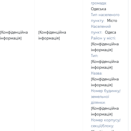
громада:
Одеська
Тип населеного
пункту:
Місто
Населений
[Конфіденційна
[Конфіденційна
пункт:
Одеса
інформація]
інформація]
Район у місті:
[Конфіденційна
інформація]
Тип:
[Конфіденційна
інформація]
Назва:
[Конфіденційна
інформація]
Номер будинку/
земельної
ділянки:
[Конфіденційна
інформація]
Номер корпусу/
секції/блоку: