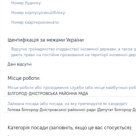
Номер будинку:
Номер корпусу/секції/блоку:
Номер квартири/кімнати:
Ідентифікація за межами України
Відсутнє громадянство (підданство) іноземної держави, а також д
дають право на постійне проживання на території іноземної де
Дані відсутні
Місце роботи:
Місце роботи або проходження служби
(або місце майбутньої ро
БІЛГОРОД-ДНІСТРОВСЬКА РАЙОННА РАДА
Займана посада
(або посада, на яку претендуєте як кандидат)
:
Голова Білгород-Дністровської районної ради (Депутат Білгород-Д
Категорія посади (заповніть, якщо це вас стосується):