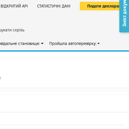
Зміст документа
Подати декларацію
ВІДКРИТИЙ АРІ
СТАТИСТИЧНІ ДАНІ
укати скрізь
овідальне становище:
Пройшла автоперевірку:
і