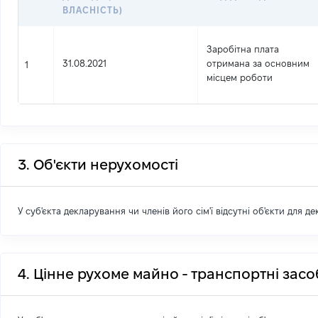
ВЛАСНІСТЬ)
Заробітна плата
31.08.2021
отримана за основним
1
місцем роботи
3. Об'єкти нерухомості
У суб'єкта декларування чи членів його сім'ї відсутні об'єкти для д
4. Цінне рухоме майно - транспортні зас