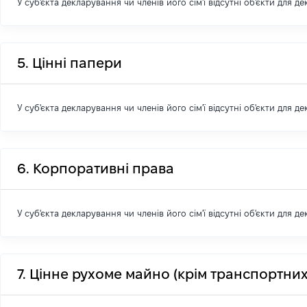
У суб'єкта декларування чи членів його сім'ї відсутні об'єкти для д
5. Цінні папери
У суб'єкта декларування чи членів його сім'ї відсутні об'єкти для д
6. Корпоративні права
У суб'єкта декларування чи членів його сім'ї відсутні об'єкти для д
7. Цінне рухоме майно (крім транспортних