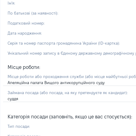
Ім'я:
По батькові (за наявності):
Податковий номер:
Дата народження:
Серія та номер паспорта громадянина України (ID-картка):
Унікальний номер запису в Єдиному державному демографічному р
Місце роботи:
Місце роботи або проходження служби
(або місце майбутньої ро
Апеляційна палата Вищого антикорупційного суду
Займана посада
(або посада, на яку претендуєте як кандидат)
:
суддя
Категорія посади (заповніть, якщо це вас стосується):
Тип посади: