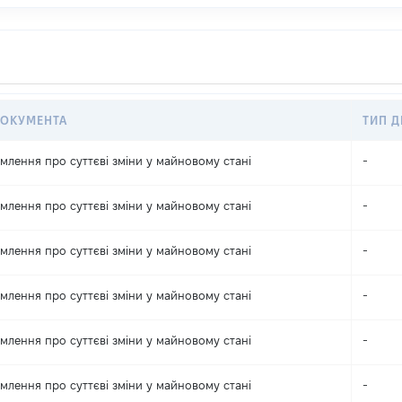
ДОКУМЕНТА
ТИП Д
млення про суттєві зміни y майновому стані
-
млення про суттєві зміни y майновому стані
-
млення про суттєві зміни y майновому стані
-
млення про суттєві зміни y майновому стані
-
млення про суттєві зміни y майновому стані
-
млення про суттєві зміни y майновому стані
-