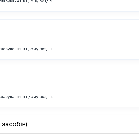
екларування в цьому розділі.
екларування в цьому розділі.
екларування в цьому розділі.
 засобів)