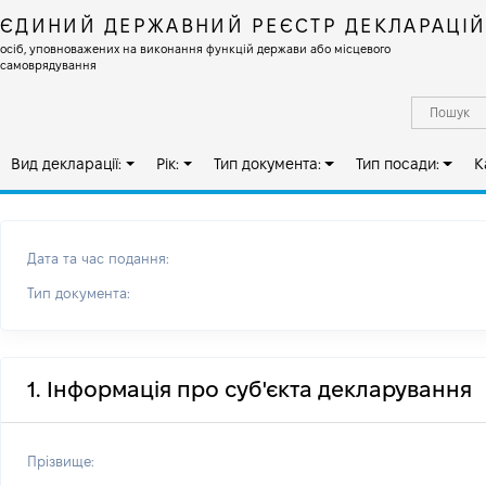
ЄДИНИЙ ДЕРЖАВНИЙ РЕЄСТР ДЕКЛАРАЦІ
осіб, уповноважених на виконання функцій держави або місцевого
самоврядування
Вид декларації:
Рік:
Тип документа:
Тип посади:
К
Дата та час подання:
Тип документа:
1. Інформація про суб'єкта декларування
Прізвище: