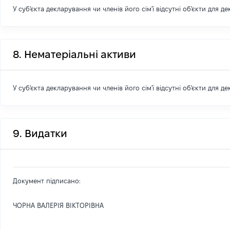
У суб'єкта декларування чи членів його сім'ї відсутні об'єкти для д
8. Нематеріальні активи
У суб'єкта декларування чи членів його сім'ї відсутні об'єкти для д
9. Видатки
Документ підписано:
ЧОРНА ВАЛЕРІЯ ВІКТОРІВНА