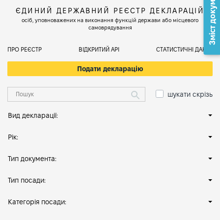
Зміст документа
ЄДИНИЙ ДЕРЖАВНИЙ РЕЄСТР ДЕКЛАРАЦІЙ
осіб, уповноважених на виконання функцій держави або місцевого
самоврядування
ПРО РЕЄСТР
ВІДКРИТИЙ АРІ
СТАТИСТИЧНІ ДАНІ
Подати декларацію
шукати скрізь
Вид декларації:
Рік:
Тип документа:
Тип посади:
Категорія посади: