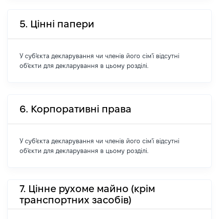
5. Цінні папери
У суб'єкта декларування чи членів його сім'ї відсутні
об'єкти для декларування в цьому розділі.
6. Корпоративні права
У суб'єкта декларування чи членів його сім'ї відсутні
об'єкти для декларування в цьому розділі.
7. Цінне рухоме майно (крім
транспортних засобів)