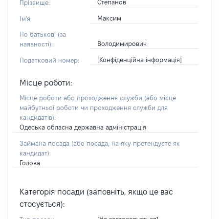
Степанов
Прізвище:
Максим
Ім'я:
По батькові (за
Володимирович
наявності):
[Конфіденційна інформація]
Податковий номер:
Місце роботи:
Місце роботи або проходження служби
(або місце
майбутньої роботи чи проходження служби для
кандидатів)
:
Одеська обласна державна адміністрація
Займана посада
(або посада, на яку претендуєте як
кандидат)
:
Голова
Категорія посади (заповніть, якщо це вас
стосується):