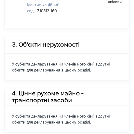
авіаквиток
Ідентифікаційний
код:
3105121160
3. Об'єкти нерухомості
У суб'єкта декларування чи членів його сім'ї відсутні
об'єкти для декларування в цьому розділі.
4. Цінне рухоме майно -
транспортні засоби
У суб'єкта декларування чи членів його сім'ї відсутні
об'єкти для декларування в цьому розділі.