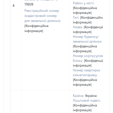
Район у місті:
17609
4
[Конфіденційна
Реєстраційний номер
інформація]
(кадастровий номер
Тип:
[Конфіденційна
для земельної ділянки):
інформація]
[Конфіденційна
Назва:
[Конфіденційна
інформація]
інформація]
Номер будинку/
земельної ділянки:
[Конфіденційна
інформація]
Номер корпусу/секції/
блоку:
[Конфіденційна
інформація]
Номер квартири/
кімнати/гаражу:
[Конфіденційна
інформація]
Країна:
Україна
Поштовий індекс:
[Конфіденційна
інформація]