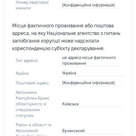
Номер квартири/
[Конфіденційна інформація]
кімнати:
Місце фактичного проживання або поштова
адреса, на яку Національне агентство з питань
запобігання корупції може надсилати
кореспонденцію суб'єкту декларування:
це адреса місця фактичного
Тип адреси:
проживання
Україна
Країна:
[Конфіденційна інформація]
Поштовий індекс:
Автономна
Республіка Крим/
Київська
область/місто зі
спеціальним
статусом:
Район в області та
Бучанський
Автономній