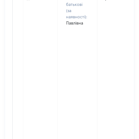
батькові
(за
наявності):
Павлівна