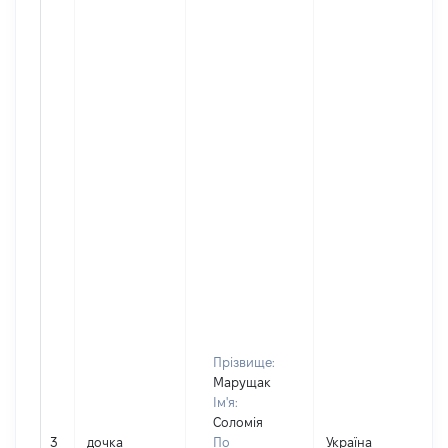
Прізвище:
Марущак
Ім'я:
Соломія
3
дочка
По
Україна