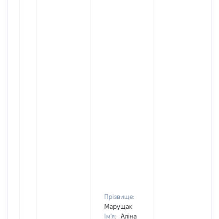
Прізвище:
Марущак
Ім'я:
Аліна