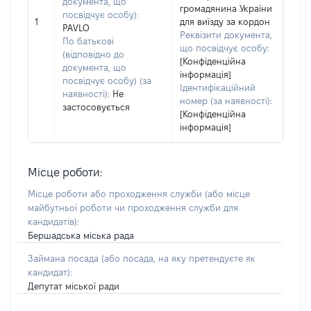
документа, що
громадянина України
посвідчує особу):
1
для виїзду за кордон
PAVLO
Реквізити документа,
По батькові
що посвідчує особу:
(відповідно до
[Конфіденційна
документа, що
інформація]
посвідчує особу) (за
Ідентифікаційний
наявності):
Не
номер (за наявності):
застосовується
[Конфіденційна
інформація]
Місце роботи:
Місце роботи або проходження служби
(або місце
майбутньої роботи чи проходження служби для
кандидатів)
:
Бершадська міська рада
Займана посада
(або посада, на яку претендуєте як
кандидат)
:
Депутат міської ради