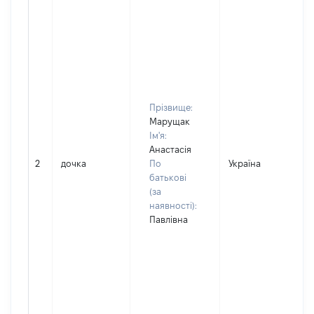
Прізвище:
Марущак
Ім'я:
Анастасія
2
дочка
По
Україна
батькові
(за
наявності):
Павлівна