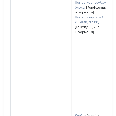
Номер корпусу/секції/
блоку:
[Конфіденційна
інформація]
Номер квартири/
кімнати/гаражу:
[Конфіденційна
інформація]
Країна:
Україна