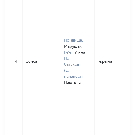
Прізвище:
Марущак
Ім'я:
Уляна
По
4
дочка
Україна
батькові
(за
наявності):
Павлівна