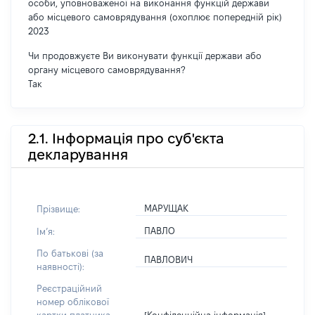
особи, уповноваженої на виконання функцій держави
або місцевого самоврядування (охоплює попередній рік)
2023
Чи продовжуєте Ви виконувати функції держави або
органу місцевого самоврядування?
Так
2.1. Інформація про суб'єкта
декларування
МАРУЩАК
Прізвище:
ПАВЛО
Імʼя:
По батькові (за
ПАВЛОВИЧ
наявності):
Реєстраційний
номер облікової
[Конфіденційна інформація]