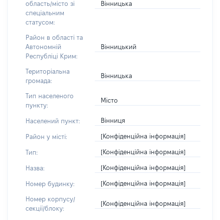
Вінницька
область/місто зі
спеціальним
статусом:
Район в області та
Вінницький
Автономній
Республіці Крим:
Територіальна
Вінницька
громада:
Тип населеного
Місто
пункту:
Вінниця
Населений пункт:
[Конфіденційна інформація]
Район у місті:
[Конфіденційна інформація]
Тип:
[Конфіденційна інформація]
Назва:
[Конфіденційна інформація]
Номер будинку:
Номер корпусу/
[Конфіденційна інформація]
секції/блоку: