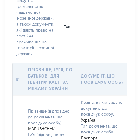
Відсутнє
громадянство
(підданство)
іноземної держави,
а також документи,
Так
які дають право на
постійне
проживання на
території іноземної
держави
ПРІЗВИЩЕ, ІМ’Я, ПО
БАТЬКОВІ ДЛЯ
ДОКУМЕНТ, ЩО
№
ІДЕНТИФІКАЦІЇ ЗА
ПОСВІДЧУЄ ОСОБУ
МЕЖАМИ УКРАЇНИ
Країна, в якій видано
документ, що
Прізвище (відповідно
посвідчує особу:
до документа, що
Україна
посвідчує особу):
Тип документа, що
MARUSHCHAK
посвідчує особу:
Ім’я (відповідно до
Паспорт