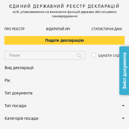
ЄДИНИЙ ДЕРЖАВНИЙ РЕЄСТР ДЕКЛАРАЦІЙ
осіб, уповноважених на виконання функцій держави або місцевого
самоврядування
ПРО РЕЄСТР
ВІДКРИТИЙ АРІ
СТАТИСТИЧНІ ДАНІ
Подати декларацію
Зміст документа
шукати скрізь
Вид декларації:
Рік:
Тип документа:
Тип посади:
Категорія посади: