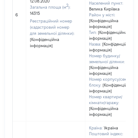
12.08.2020
Населений пункт:
2
Загальна площа (м
):
Велика Киріївка
14315
6
Район у місті:
[Конфіденційна
Реєстраційний номер
інформація]
(кадастровий номер
Тип:
[Конфіденційна
для земельної ділянки):
інформація]
[Конфіденційна
Назва:
[Конфіденційна
інформація]
інформація]
Номер будинку/
земельної ділянки:
[Конфіденційна
інформація]
Номер корпусу/секції/
блоку:
[Конфіденційна
інформація]
Номер квартири/
кімнати/гаражу:
[Конфіденційна
інформація]
Країна:
Україна
Поштовий індекс: