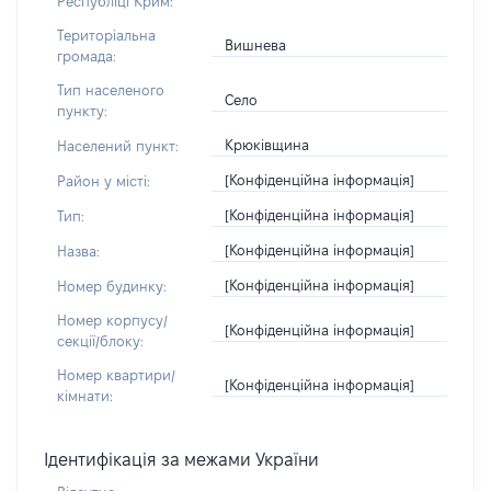
Республіці Крим:
Територіальна
Вишнева
громада:
Тип населеного
Село
пункту:
Крюківщина
Населений пункт:
[Конфіденційна інформація]
Район у місті:
[Конфіденційна інформація]
Тип:
[Конфіденційна інформація]
Назва:
[Конфіденційна інформація]
Номер будинку:
Номер корпусу/
[Конфіденційна інформація]
секції/блоку:
Номер квартири/
[Конфіденційна інформація]
кімнати:
Ідентифікація за межами України