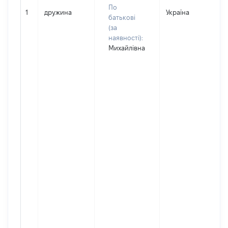
По
1
дружина
Україна
батькові
(за
наявності):
Михайлівна