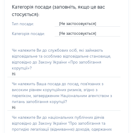
Категорія посади (заповніть, якщо це вас
стосується):
[Не застосовується]
Тип посади:
[Не застосовується]
Категорія посади:
Чи належите Ви до службових осіб, які займають
відповідальне та особливо відповідальне становище,
відповідно до Закону України «Про запобігання
корупції»?
Ні
Чи належить Ваша посада до посад, пов'язаних з
високим рівнем корупційних ризиків, згідно з
переліком, затвердженим Національним агентством з
питань запобігання корупції?
Ні
Чи належите Ви до національних публічних діячів
відповідно до Закону України “Про запобігання та
протидію легалізації (відмиванню) доходів, одержаних