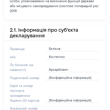
особи, уповноваженої на виконання функцій держави
або місцевого самоврядування (охоплює попередній рік)
2019
2.1. Інформація про суб'єкта
декларування
Бєліков
Прізвище:
Костянтин
Ім'я:
По батькові (за
Аркадійович
наявності):
[Конфіденційна інформація]
Податковий номер:
Серія та номер
паспорта
громадянина
[Конфіденційна інформація]
України (ID-картка):
Унікальний номер