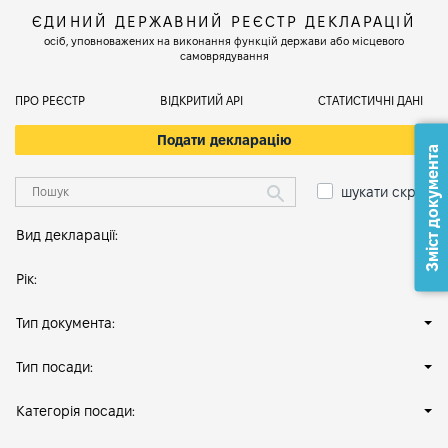
ЄДИНИЙ ДЕРЖАВНИЙ РЕЄСТР ДЕКЛАРАЦІЙ
осіб, уповноважених на виконання функцій держави або місцевого
самоврядування
ПРО РЕЄСТР
ВІДКРИТИЙ АРІ
СТАТИСТИЧНІ ДАНІ
Подати декларацію
Зміст документа
шукати скрізь
Вид декларації:
Рік:
Тип документа:
Тип посади:
Категорія посади: