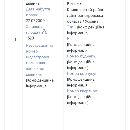
ділянка
Вільне /
Дата набуття
Криворізький район
права:
/ Дніпропетровська
22.07.2009
область / Україна
Загальна
Тип:
[Конфіденційна
2
площа (м
):
інформація]
1520
Назва:
3036
1
[Конфіденційна
Реєстраційний
інформація]
номер
Номер будинку:
(кадастровий
[Конфіденційна
номер для
інформація]
земельної
Номер корпусу:
ділянки):
[Конфіденційна
[Конфіденційна
інформація]
інформація]
Номер квартири:
[Конфіденційна
інформація]