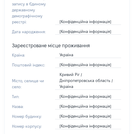
запису в Єдиному
державному
демографічному
[Конфіденційна інформація]
реєстрі:
[Конфіденційна інформація]
Дата народження:
Зареєстроване місце проживання
Україна
Країна:
[Конфіденційна інформація]
Поштовий індекс:
Кривий Ріг /
Дніпропетровська область /
Місто, селище чи
Україна
село:
[Конфіденційна інформація]
Тип:
[Конфіденційна інформація]
Назва:
[Конфіденційна інформація]
Номер будинку:
[Конфіденційна інформація]
Номер корпусу: