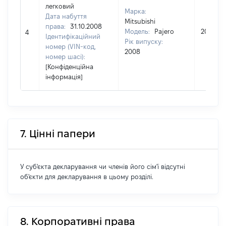
легковий
Марка:
Дата набуття
Mitsubishi
права:
31.10.2008
Модель:
Pajero
205000
4
Ідентифікаційний
Рік випуску:
номер (VIN-код,
2008
номер шасі):
[Конфіденційна
інформація]
7. Цінні папери
У суб'єкта декларування чи членів його сім'ї відсутні
об'єкти для декларування в цьому розділі.
8. Корпоративні права