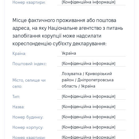
[Конфіденційна інформація]
Номер квартири:
Місце фактичного проживання або поштова
адреса, на яку Національне агентство з питань
запобігання корупції може надсилати
кореспонденцію суб'єкту декларування:
Україна
Країна:
[Конфіденційна інформація]
Поштовий індекс:
Лозуватка / Криворізький
район / Дніпропетровська
Місто, селище чи
область / Україна
село:
[Конфіденційна інформація]
Тип:
[Конфіденційна інформація]
Назва:
[Конфіденційна інформація]
Номер будинку:
[Конфіденційна інформація]
Номер корпусу:
[Конфіденційна інформація]
Номер квартири: