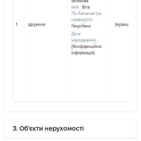
Бєлікова
Ім'я:
Віта
По батькові (за
наявності):
1
дружина
Україна
Георгіївна
Дата
народження:
[Конфіденційна
інформація]
3. Об'єкти нерухомості