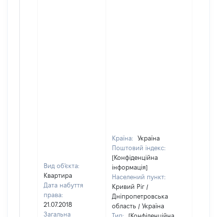
Країна:
Україна
Поштовий індекс:
[Конфіденційна
Вид об'єкта:
інформація]
Квартира
Населений пункт:
Дата набуття
Кривий Ріг /
права:
Дніпропетровська
21.07.2018
область / Україна
Загальна
Тип:
[Конфіденційна