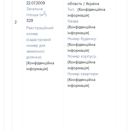
22.07.2009
область / Україна
Загальна
Тип:
[Конфіденційна
2
площа (м
):
інформація]
329
Назва:
64154
2
[Конфіденційна
Реєстраційний
інформація]
номер
Номер будинку:
(кадастровий
[Конфіденційна
номер для
інформація]
земельної
Номер корпусу:
ділянки):
[Конфіденційна
[Конфіденційна
інформація]
інформація]
Номер квартири:
[Конфіденційна
інформація]