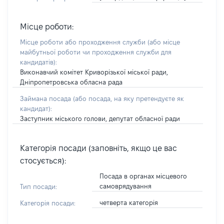
Місце роботи:
Місце роботи або проходження служби
(або місце
майбутньої роботи чи проходження служби для
кандидатів)
:
Виконавчий комітет Криворізької міської ради,
Дніпропетровська обласна рада
Займана посада
(або посада, на яку претендуєте як
кандидат)
:
Заступник міського голови, депутат обласної ради
Категорія посади (заповніть, якщо це вас
стосується):
Посада в органах місцевого
самоврядування
Тип посади:
четверта категорія
Категорія посади: