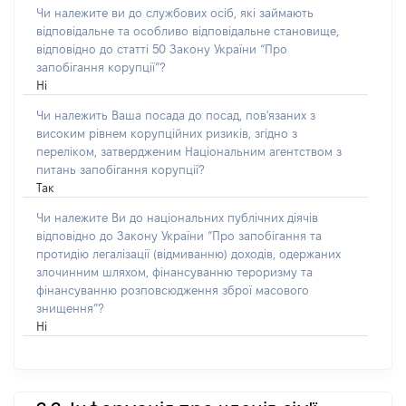
Чи належите ви до службових осіб, які займають
відповідальне та особливо відповідальне становище,
відповідно до статті 50 Закону України “Про
запобігання корупції”?
Ні
Чи належить Ваша посада до посад, пов'язаних з
високим рівнем корупційних ризиків, згідно з
переліком, затвердженим Національним агентством з
питань запобігання корупції?
Так
Чи належите Ви до національних публічних діячів
відповідно до Закону України “Про запобігання та
протидію легалізації (відмиванню) доходів, одержаних
злочинним шляхом, фінансуванню тероризму та
фінансуванню розповсюдження зброї масового
знищення”?
Ні