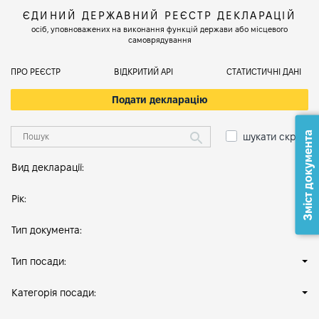
ЄДИНИЙ ДЕРЖАВНИЙ РЕЄСТР ДЕКЛАРАЦІЙ
осіб, уповноважених на виконання функцій держави або місцевого
самоврядування
ПРО РЕЄСТР
ВІДКРИТИЙ АРІ
СТАТИСТИЧНІ ДАНІ
Подати декларацію
Зміст документа
шукати скрізь
Вид декларації:
Рік:
Тип документа:
Тип посади:
Категорія посади: