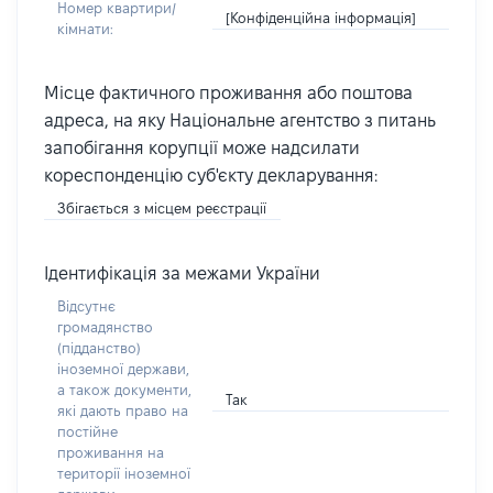
Номер квартири/
[Конфіденційна інформація]
кімнати:
Місце фактичного проживання або поштова
адреса, на яку Національне агентство з питань
запобігання корупції може надсилати
кореспонденцію суб'єкту декларування:
Збігається з місцем реєстрації
Ідентифікація за межами України
Відсутнє
громадянство
(підданство)
іноземної держави,
а також документи,
Так
які дають право на
постійне
проживання на
території іноземної