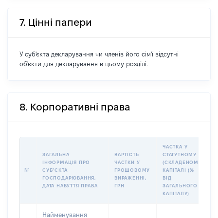
7. Цінні папери
У суб'єкта декларування чи членів його сім'ї відсутні
об'єкти для декларування в цьому розділі.
8. Корпоративні права
ЧАСТКА У
ЗАГАЛЬНА
ВАРТІСТЬ
СТАТУТНОМУ
ІНФОРМАЦІЯ ПРО
ЧАСТКИ У
(СКЛАДЕНОМУ)
№
СУБʼЄКТА
ГРОШОВОМУ
КАПІТАЛІ (%
ГОСПОДАРЮВАННЯ,
ВИРАЖЕННІ,
ВІД
ДАТА НАБУТТЯ ПРАВА
ГРН
ЗАГАЛЬНОГО
КАПІТАЛУ)
Найменування