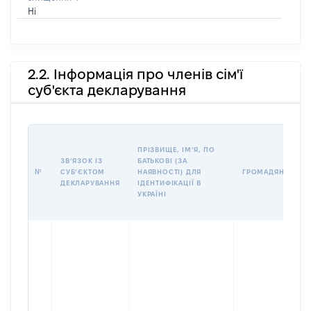
Ні
2.2. Інформація про членів сім'ї
суб'єкта декларування
ПРІЗВИЩЕ, ІМʼЯ, ПО
ЗВʼЯЗОК ІЗ
БАТЬКОВІ (ЗА
№
СУБʼЄКТОМ
НАЯВНОСТІ) ДЛЯ
ГРОМАДЯНСТВО
ДЕКЛАРУВАННЯ
ІДЕНТИФІКАЦІЇ В
УКРАЇНІ