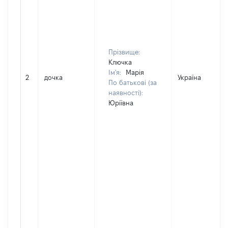
Прізвище:
Ключка
Ім'я:
Марія
2
дочка
Україна
По батькові (за
наявності):
Юріївна