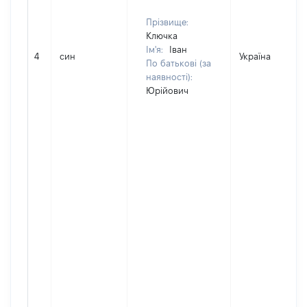
Прізвище:
Ключка
Ім'я:
Іван
4
син
Україна
По батькові (за
наявності):
Юрійович