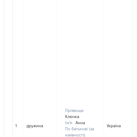
Прізвище:
Ключка
Ім'я:
Анна
1
дружина
Україна
По батькові (за
наявності):