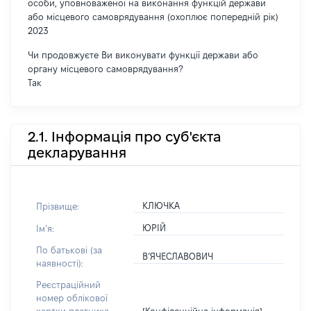
особи, уповноваженої на виконання функцій держави
або місцевого самоврядування (охоплює попередній рік)
2023
Чи продовжуєте Ви виконувати функції держави або
органу місцевого самоврядування?
Так
2.1. Інформація про суб'єкта
декларування
КЛЮЧКА
Прізвище:
ЮРІЙ
Імʼя:
По батькові (за
В’ЯЧЕСЛАВОВИЧ
наявності):
Реєстраційний
номер облікової
[Конфіденційна інформація]