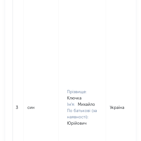
Прізвище:
Ключка
Ім'я:
Михайло
3
син
Україна
По батькові (за
наявності):
Юрійович