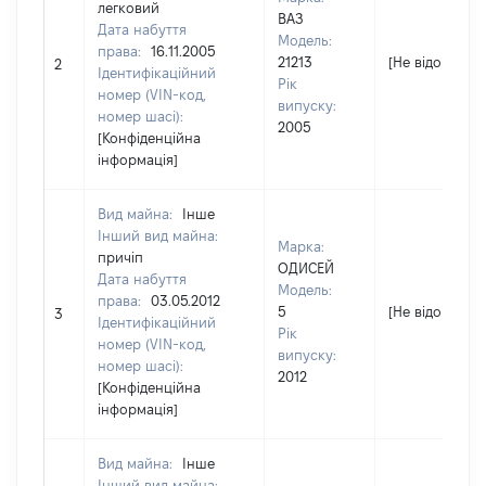
легковий
ВАЗ
Дата набуття
Модель:
права:
16.11.2005
21213
[Не відомо]
2
Ідентифікаційний
Рік
номер (VIN-код,
випуску:
номер шасі):
2005
[Конфіденційна
інформація]
Вид майна:
Інше
Інший вид майна:
Марка:
причіп
ОДИСЕЙ
Дата набуття
Модель:
права:
03.05.2012
5
[Не відомо]
3
Ідентифікаційний
Рік
номер (VIN-код,
випуску:
номер шасі):
2012
[Конфіденційна
інформація]
Вид майна:
Інше
Інший вид майна: