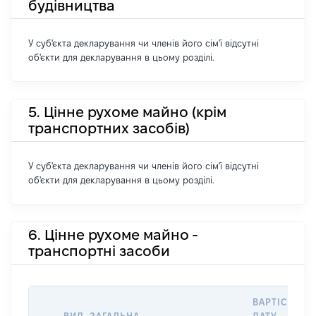
будівництва
У суб'єкта декларування чи членів його сім'ї відсутні
об'єкти для декларування в цьому розділі.
5. Цінне рухоме майно (крім
транспортних засобів)
У суб'єкта декларування чи членів його сім'ї відсутні
об'єкти для декларування в цьому розділі.
6. Цінне рухоме майно -
транспортні засоби
ВАРТІСТЬ Н