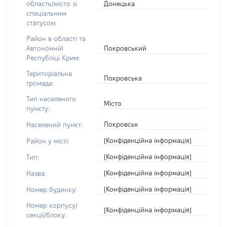
Донецька
область/місто зі
спеціальним
статусом:
Район в області та
Покровський
Автономній
Республіці Крим:
Територіальна
Покровська
громада:
Тип населеного
Місто
пункту:
Покровськ
Населений пункт:
[Конфіденційна інформація]
Район у місті:
[Конфіденційна інформація]
Тип:
[Конфіденційна інформація]
Назва:
[Конфіденційна інформація]
Номер будинку:
Номер корпусу/
[Конфіденційна інформація]
секції/блоку: