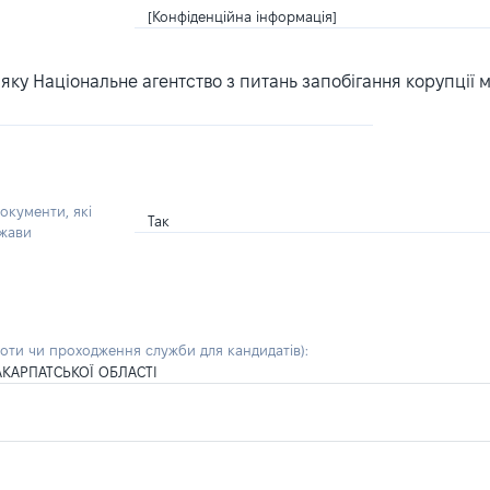
[Конфіденційна інформація]
ку Національне агентство з питань запобігання корупції 
окументи, які
Так
ржави
боти чи проходження служби для кандидатів)
:
КАРПАТСЬКОЇ ОБЛАСТІ