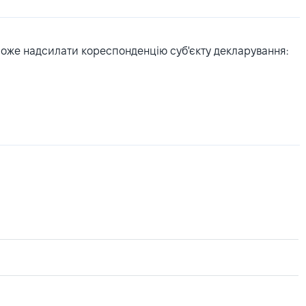
може надсилати кореспонденцію суб'єкту декларування: