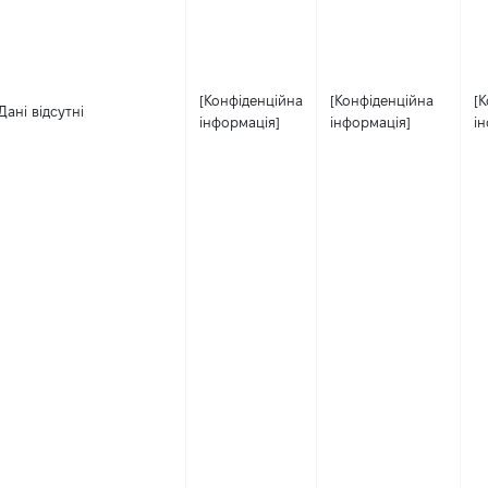
[Конфіденційна
[Конфіденційна
[
Дані відсутні
інформація]
інформація]
і