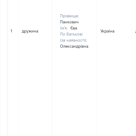
Прізвище:
Панкович
Ім'я:
Єва
1
дружина
Україна
По батькові
(за наявності):
Олександрівна