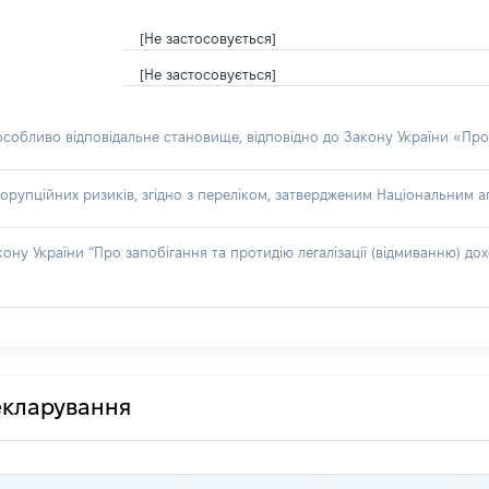
[Не застосовується]
[Не застосовується]
 особливо відповідальне становище, відповідно до Закону України «Про
орупційних ризиків, згідно з переліком, затвердженим Національним аг
акону України “Про запобігання та протидію легалізації (відмиванню) 
декларування