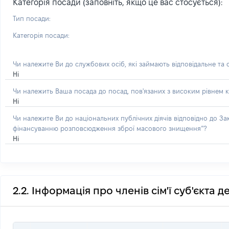
Категорія посади (заповніть, якщо це вас стосується):
Тип посади:
Категорія посади:
Чи належите Ви до службових осіб, які займають відповідальне та
Ні
Чи належить Ваша посада до посад, пов'язаних з високим рівнем к
Ні
Чи належите Ви до національних публічних діячів відповідно до З
фінансуванню розповсюдження зброї масового знищення”?
Ні
2.2. Інформація про членів сім'ї суб'єкта 