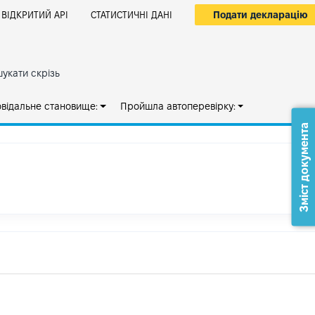
Подати декларацію
ВІДКРИТИЙ АРІ
СТАТИСТИЧНІ ДАНІ
укати скрізь
овідальне становище:
Пройшла автоперевірку:
Зміст документа