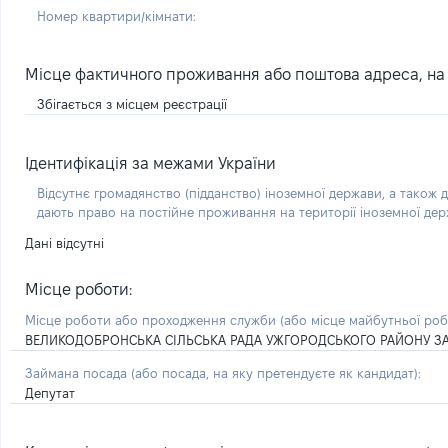
Номер квартири/кімнати:
Місце фактичного проживання або поштова адреса, на я
Збігається з місцем реєстрації
Ідентифікація за межами України
Відсутнє громадянство (підданство) іноземної держави, а також д
дають право на постійне проживання на території іноземної де
Дані відсутні
Місце роботи:
Місце роботи або проходження служби
(або місце майбутньої ро
ВЕЛИКОДОБРОНСЬКА СІЛЬСЬКА РАДА УЖГОРОДСЬКОГО РАЙОНУ ЗА
Займана посада
(або посада, на яку претендуєте як кандидат)
:
Депутат