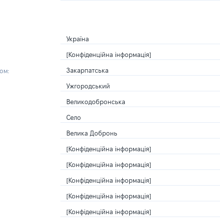
Україна
[Конфіденційна інформація]
Закарпатська
ом:
Ужгородський
Великодобронська
Село
Велика Добронь
[Конфіденційна інформація]
[Конфіденційна інформація]
[Конфіденційна інформація]
[Конфіденційна інформація]
[Конфіденційна інформація]