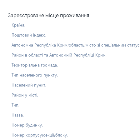
Зареєстроване місце проживання
Країна:
Поштовий індекс:
Автономна Республіка Крим/область/місто зі спеціальним статус
Район в області та Автономній Республіці Крим:
Територіальна громада:
Тип населеного пункту:
Населений пункт:
Район у місті:
Тип:
Назва:
Номер будинку:
Номер корпусу/секції/блоку: