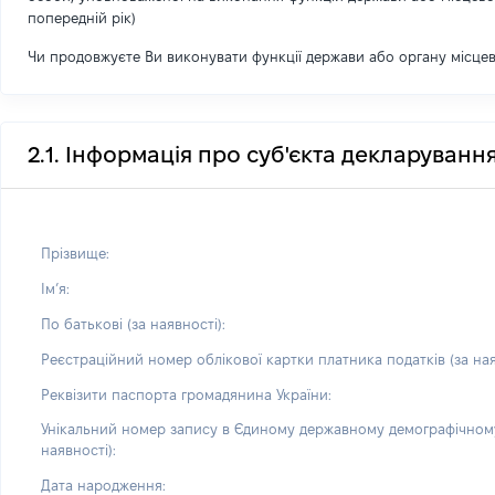
попередній рік)
Чи продовжуєте Ви виконувати функції держави або органу місце
2.1. Інформація про суб'єкта декларуванн
Прізвище:
Імʼя:
По батькові (за наявності):
Реєстраційний номер облікової картки платника податків (за ная
Реквізити паспорта громадянина України:
Унікальний номер запису в Єдиному державному демографічному
наявності):
Дата народження: