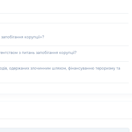
 запобігання корупції»?
ентством з питань запобігання корупції?
доходів, одержаних злочинним шляхом, фінансуванню тероризму та