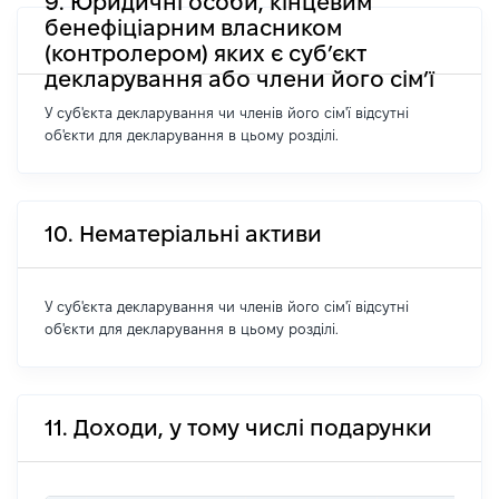
9. Юридичні особи, кінцевим
бенефіціарним власником
(контролером) яких є суб’єкт
декларування або члени його сім’ї
У суб'єкта декларування чи членів його сім'ї відсутні
об'єкти для декларування в цьому розділі.
10. Нематеріальні активи
У суб'єкта декларування чи членів його сім'ї відсутні
об'єкти для декларування в цьому розділі.
11. Доходи, у тому числі подарунки