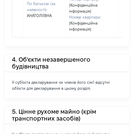
По батькові (за
[Конфіденційна
наявності):
інформація]
АНАТОЛІЇВНА
Номер квартири:
[Конфіденційна
інформація]
4. Об'єкти незавершеного
будівництва
У суб'єкта декларування чи членів його сім'ї відсутні
об'єкти для декларування в цьому розділі.
5. Цінне рухоме майно (крім
транспортних засобів)