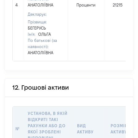
4
АНАТОЛІЇВНА
Проценти
21215
Декларує:
Прізвище:
БЕГЕРУСЬ
Ім'я:
ОЛЬГА
По батькові (за
наявності):
АНАТОЛІЇВНА
12. Грошові активи
УСТАНОВА, В ЯКІЙ
ВІДКРИТІ ТАКІ
РАХУНКИ АБО ДО
ВИД
РОЗМІР
№
ЯКОЇ ЗРОБЛЕНІ
АКТИВУ
АКТИВУ