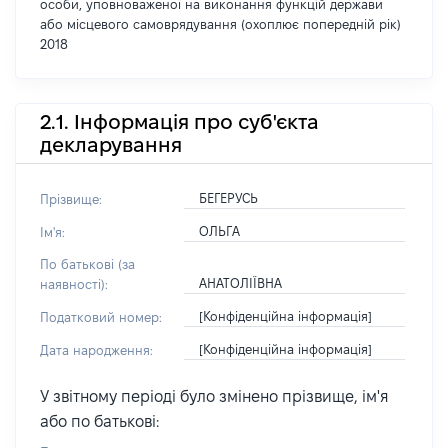
особи, уповноваженої на виконання функцій держави
або місцевого самоврядування (охоплює попередній рік)
2018
2.1. Інформація про суб'єкта
декларування
БЕГЕРУСЬ
Прізвище:
ОЛЬГА
Ім'я:
По батькові (за
АНАТОЛІЇВНА
наявності):
[Конфіденційна інформація]
Податковий номер:
[Конфіденційна інформація]
Дата народження:
У звітному періоді було змінено прізвище, ім'я
або по батькові: