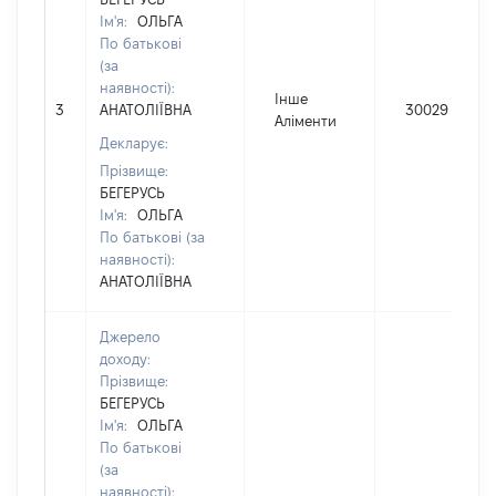
Ім'я:
ОЛЬГА
По батькові
(за
наявності):
Інше
3
АНАТОЛІЇВНА
30029
Аліменти
Декларує:
Прізвище:
БЕГЕРУСЬ
Ім'я:
ОЛЬГА
По батькові (за
наявності):
АНАТОЛІЇВНА
Джерело
доходу:
Прізвище:
БЕГЕРУСЬ
Ім'я:
ОЛЬГА
По батькові
(за
наявності):