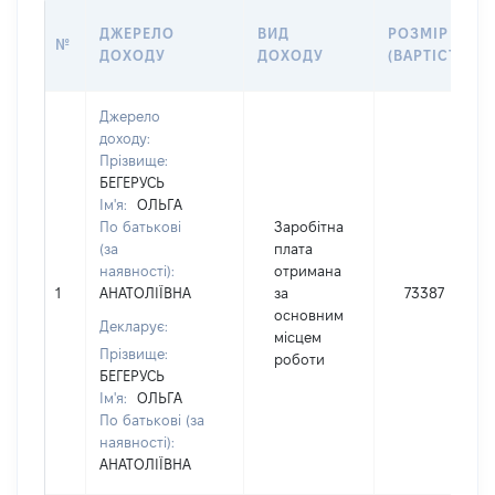
ДЖЕРЕЛО
ВИД
РОЗМІР
№
ДОХОДУ
ДОХОДУ
(ВАРТІСТЬ)
Джерело
доходу:
Прізвище:
БЕГЕРУСЬ
Ім'я:
ОЛЬГА
По батькові
Заробітна
(за
плата
наявності):
отримана
1
АНАТОЛІЇВНА
за
73387
основним
Декларує:
місцем
Прізвище:
роботи
БЕГЕРУСЬ
Ім'я:
ОЛЬГА
По батькові (за
наявності):
АНАТОЛІЇВНА