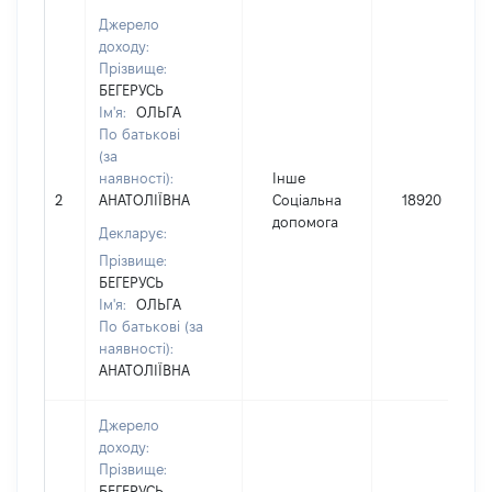
Джерело
доходу:
Прізвище:
БЕГЕРУСЬ
Ім'я:
ОЛЬГА
По батькові
(за
наявності):
Інше
2
АНАТОЛІЇВНА
Соціальна
18920
допомога
Декларує:
Прізвище:
БЕГЕРУСЬ
Ім'я:
ОЛЬГА
По батькові (за
наявності):
АНАТОЛІЇВНА
Джерело
доходу:
Прізвище:
БЕГЕРУСЬ