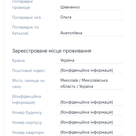
Попереднє
Шевченко
прізвище:
Ольга
Попереднє ім'я:
Попереднє по
Анатоліївна
батькові:
Зареєстроване місце проживання
Україна
Країна:
[Конфіденційна інформація]
Поштовий індекс:
Миколаїв / Миколаївська
Місто, селище чи
область / Україна
село:
[Конфіденційна
[Конфіденційна інформація]
Інформація]:
[Конфіденційна інформація]
Номер будинку:
[Конфіденційна інформація]
Номер корпусу:
[Конфіденційна інформація]
Номер квартири: