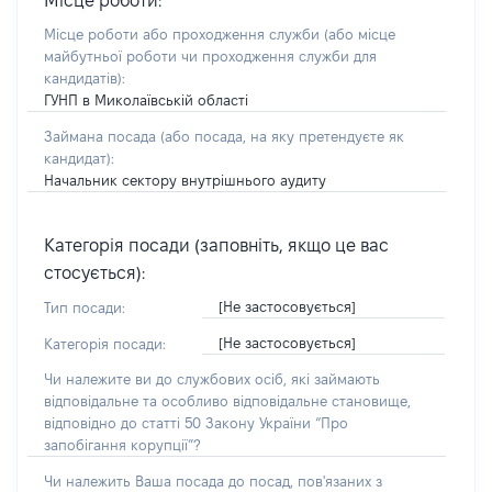
Місце роботи:
Місце роботи або проходження служби
(або місце
майбутньої роботи чи проходження служби для
кандидатів)
:
ГУНП в Миколаївській області
Займана посада
(або посада, на яку претендуєте як
кандидат)
:
Начальник сектору внутрішнього аудиту
Категорія посади (заповніть, якщо це вас
стосується):
[Не застосовується]
Тип посади:
[Не застосовується]
Категорія посади:
Чи належите ви до службових осіб, які займають
відповідальне та особливо відповідальне становище,
відповідно до статті 50 Закону України “Про
запобігання корупції”?
Чи належить Ваша посада до посад, пов'язаних з