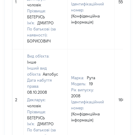
1
550000
Ідентифікаційний
чоловік
номер:
Прізвище:
[Конфіденційна
БЕГЕРУСЬ
інформація]
Ім'я:
ДМИТРО
По батькові (за
наявності):
БОРИСОВИЧ
Вид об'єкта:
Інше
Інший вид
об'єкта:
Автобус
Марка:
Рута
Дата набуття
Модель:
19
права:
Рік випуску:
08.10.2008
2008
2
Декларує:
1600000
Ідентифікаційний
чоловік
номер:
Прізвище:
[Конфіденційна
БЕГЕРУСЬ
інформація]
Ім'я:
ДМИТРО
По батькові (за