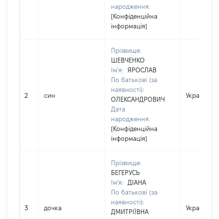
народження:
[Конфіденційна
інформація]
Прізвище:
ШЕВЧЕНКО
Ім'я:
ЯРОСЛАВ
По батькові (за
наявності):
2
син
Україна
ОЛЕКСАНДРОВИЧ
Дата
народження:
[Конфіденційна
інформація]
Прізвище:
БЕГЕРУСЬ
Ім'я:
ДІАНА
По батькові (за
наявності):
3
дочка
Україна
ДМИТРІЇВНА