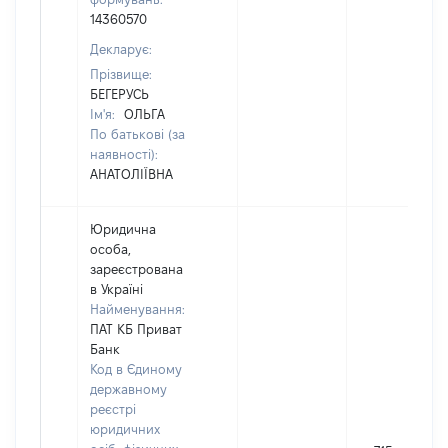
14360570
Декларує:
Прізвище:
БЕГЕРУСЬ
Ім'я:
ОЛЬГА
По батькові (за
наявності):
АНАТОЛІЇВНА
Юридична
особа,
зареєстрована
в Україні
Найменування:
ПАТ КБ Приват
Банк
Код в Єдиному
державному
реєстрі
юридичних