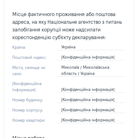
Місце фактичного проживання або поштова
адреса, на яку Національне агентство з питань
запобігання корупції може надсилати
кореспонденцію суб'єкту декларування:
Україна
Країна:
[Конфіденційна інформація]
Поштовий індекс:
Миколаїв / Миколаївська
Місто, селище чи
область / Україна
село:
[Конфіденційна
[Конфіденційна інформація]
Інформація]:
[Конфіденційна інформація]
Номер будинку:
[Конфіденційна інформація]
Номер корпусу:
[Конфіденційна інформація]
Номер квартири: