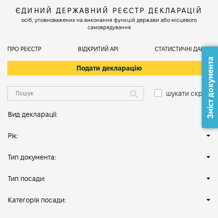
ЄДИНИЙ ДЕРЖАВНИЙ РЕЄСТР ДЕКЛАРАЦІЙ
осіб, уповноважених на виконання функцій держави або місцевого
самоврядування
ПРО РЕЄСТР
ВІДКРИТИЙ АРІ
СТАТИСТИЧНІ ДАНІ
Зміст документа
Подати декларацію
шукати скрізь
Вид декларації:
Рік:
Тип документа:
Тип посади:
Категорія посади: